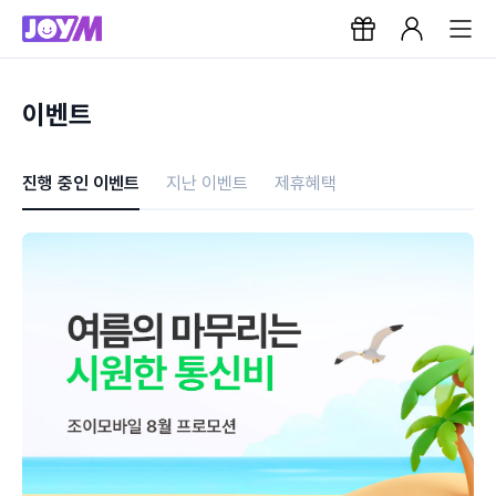
이벤트
진행 중인 이벤트
지난 이벤트
제휴혜택