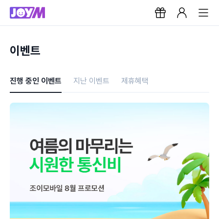
이벤트
진행 중인 이벤트
지난 이벤트
제휴혜택