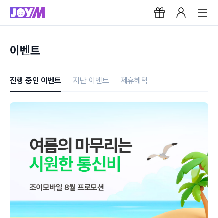
이벤트
진행 중인 이벤트
지난 이벤트
제휴혜택