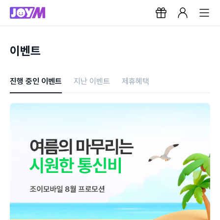
이벤트
진행 중인 이벤트
지난 이벤트
제휴혜택