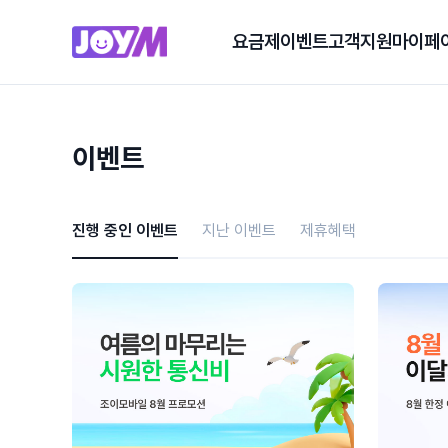
요금제
이벤트
고객지원
마이페
이벤트
진행 중인 이벤트
지난 이벤트
제휴혜택