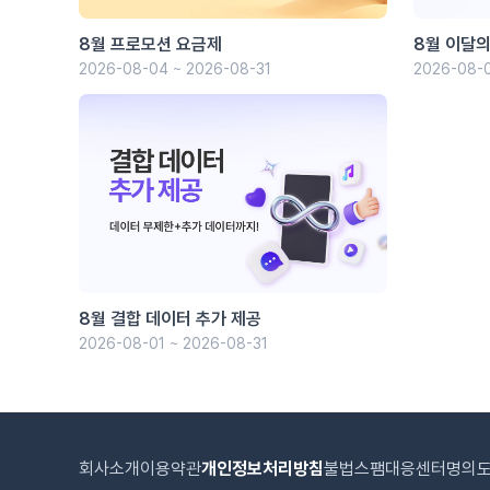
8월 프로모션 요금제
8월 이달의
2026-08-04 ~ 2026-08-31
2026-08-0
8월 결합 데이터 추가 제공
2026-08-01 ~ 2026-08-31
회사소개
이용약관
개인정보처리방침
불법스팸대응센터
명의