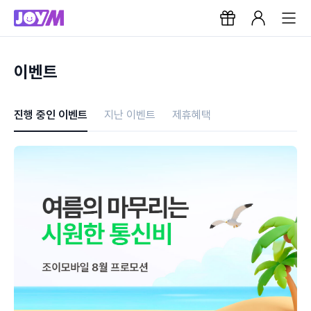
이벤트
진행 중인 이벤트
지난 이벤트
제휴혜택