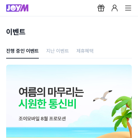
이벤트
진행 중인 이벤트
지난 이벤트
제휴혜택