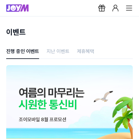
이벤트
진행 중인 이벤트
지난 이벤트
제휴혜택