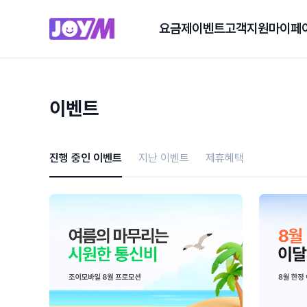
요금제
이벤트
고객지원
마이페
이벤트
진행 중인 이벤트
지난 이벤트
제휴혜택