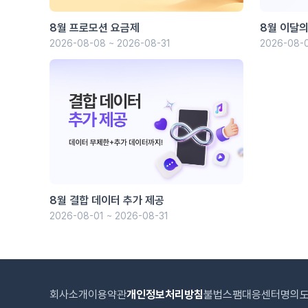
8월 프로모션 요금제
8월 이달의
2026-08-08 ~ 2026-08-31
2026-08-0
8월 결합 데이터 추가 제공
2026-08-01 ~ 2026-08-31
회사소개
이용약관
개인정보처리방침
불법스팸대응센터
명의