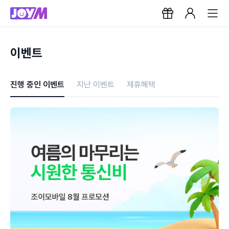
이벤트
진행 중인 이벤트
지난 이벤트
제휴혜택