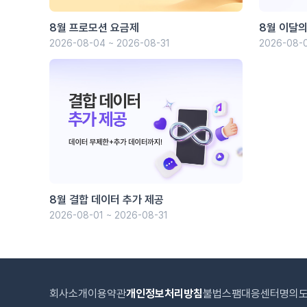
8월 프로모션 요금제
8월 이달의
2026-08-04 ~ 2026-08-31
2026-08-0
8월 결합 데이터 추가 제공
2026-08-01 ~ 2026-08-31
회사소개
이용약관
개인정보처리방침
불법스팸대응센터
명의