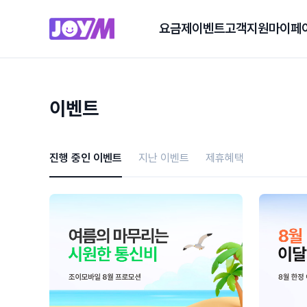
요금제
이벤트
고객지원
마이페
이벤트
진행 중인 이벤트
지난 이벤트
제휴혜택