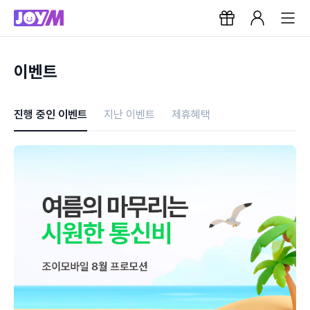
이벤트
진행 중인 이벤트
지난 이벤트
제휴혜택