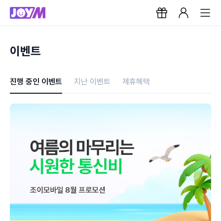
이벤트
진행 중인 이벤트
지난 이벤트
제휴혜택