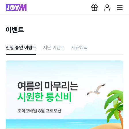
이벤트
진행 중인 이벤트
지난 이벤트
제휴혜택