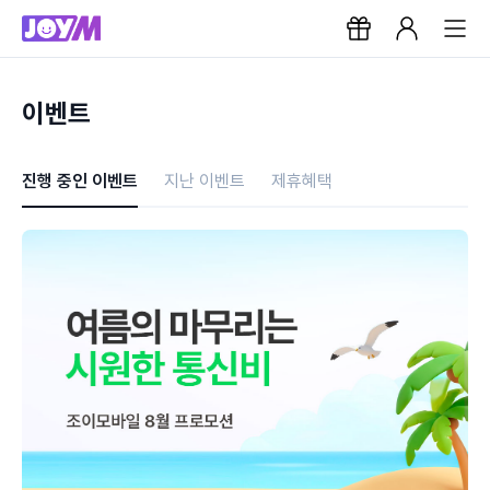
이벤트
진행 중인 이벤트
지난 이벤트
제휴혜택