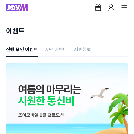
이벤트
진행 중인 이벤트
지난 이벤트
제휴혜택