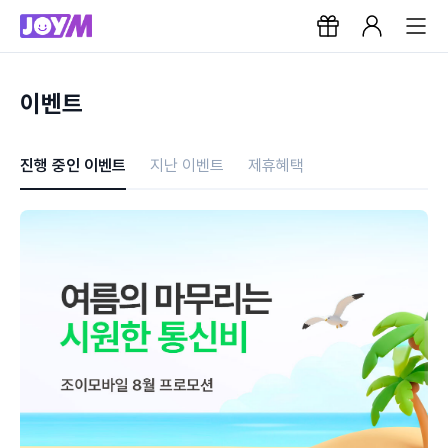
이벤트
진행 중인 이벤트
지난 이벤트
제휴혜택