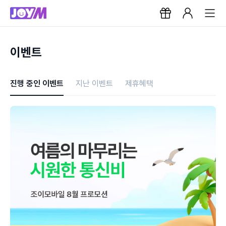
이벤트
진행 중인 이벤트
지난 이벤트
제휴혜택