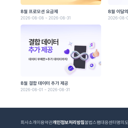
8월 프로모션 요금제
8월 이달의
2026-08-08 ~ 2026-08-31
2026-08-0
8월 결합 데이터 추가 제공
2026-08-01 ~ 2026-08-31
회사소개
이용약관
개인정보처리방침
불법스팸대응센터
명의