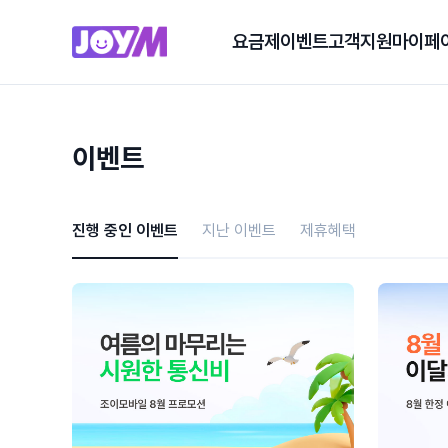
요금제
이벤트
고객지원
마이페
이벤트
진행 중인 이벤트
지난 이벤트
제휴혜택