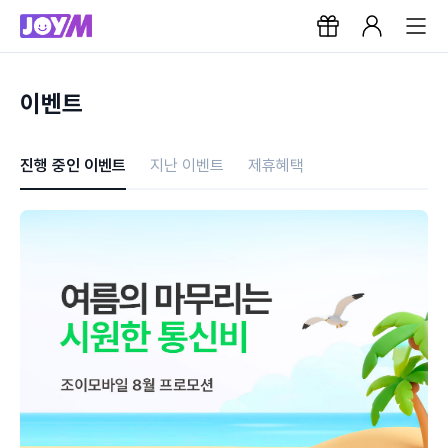
이벤트
진행 중인 이벤트
지난 이벤트
제휴혜택