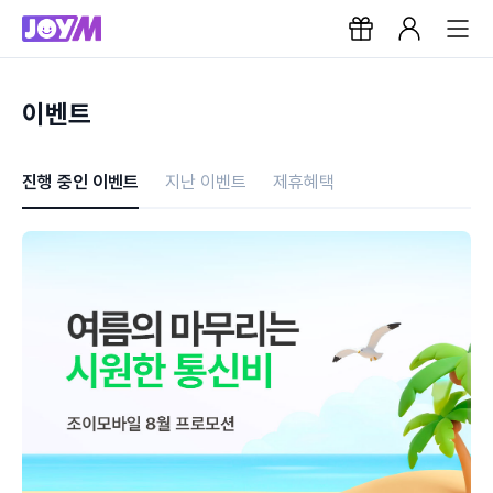
이벤트
진행 중인 이벤트
지난 이벤트
제휴혜택