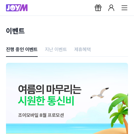
이벤트
진행 중인 이벤트
지난 이벤트
제휴혜택