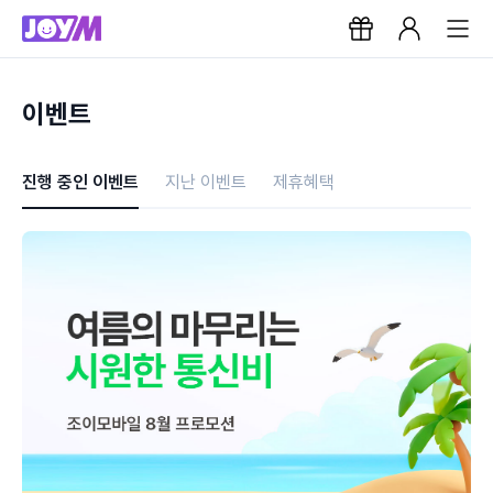
이벤트
진행 중인 이벤트
지난 이벤트
제휴혜택