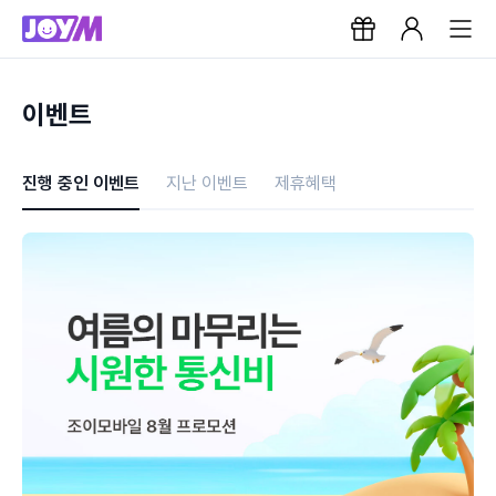
이벤트
진행 중인 이벤트
지난 이벤트
제휴혜택