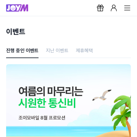
이벤트
진행 중인 이벤트
지난 이벤트
제휴혜택