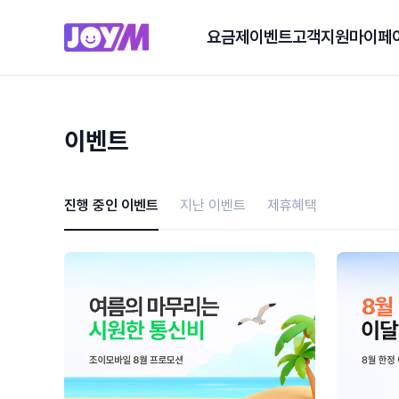
요금제
이벤트
고객지원
마이페
이벤트
진행 중인 이벤트
지난 이벤트
제휴혜택