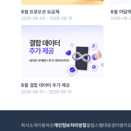
8월 프로모션 요금제
8월 이달의
2026-08-04 ~ 2026-08-31
2026-08-0
8월 결합 데이터 추가 제공
2026-08-01 ~ 2026-08-31
회사소개
이용약관
개인정보처리방침
불법스팸대응센터
명의