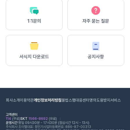
1:1문의
자주 묻는 질문
서식지 다운로드
공지사항
회사소개
이용약관
개인정보처리방침
불법스팸대응센터
명의도용방지서비스
고객센터
114
(무료)
SKT
1566-8692
(유료)
운영시간
평일 09시30분 - 17시30분 (점심시간 12시 - 13시)
주식회사 조이텔
대표: 정민기
사업자등록번호: 886-87-00313