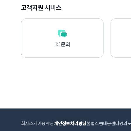
고객지원 서비스
1:1문의
회사소개
이용약관
개인정보처리방침
불법스팸대응센터
명의