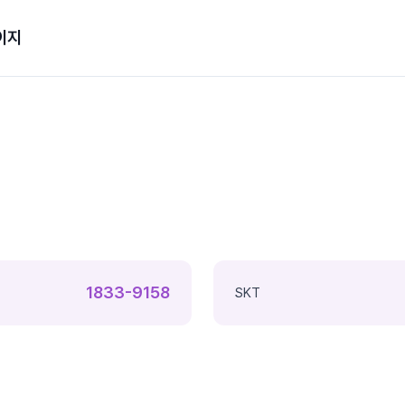
이지
1833-9158
SKT