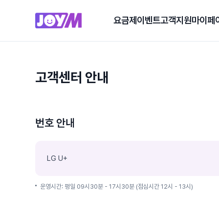
요금제
이벤트
고객지원
마이페
고객센터 안내
번호 안내
LG U+
운영시간: 평일 09시30분 - 17시30분 (점심시간 12시 - 13시)