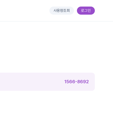
사용량조회
로그인
1566-8692