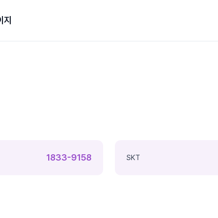
이지
1833-9158
SKT