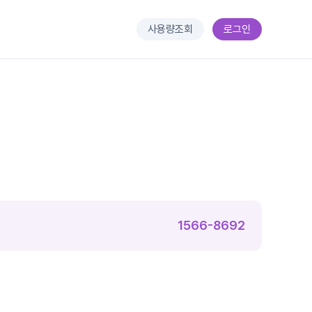
사용량조회
로그인
1566-8692