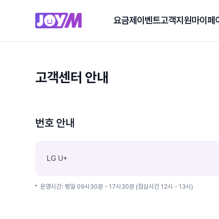
요금제
이벤트
고객지원
마이페
고객센터 안내
번호 안내
LG U+
운영시간: 평일 09시30분 - 17시30분 (점심시간 12시 - 13시)