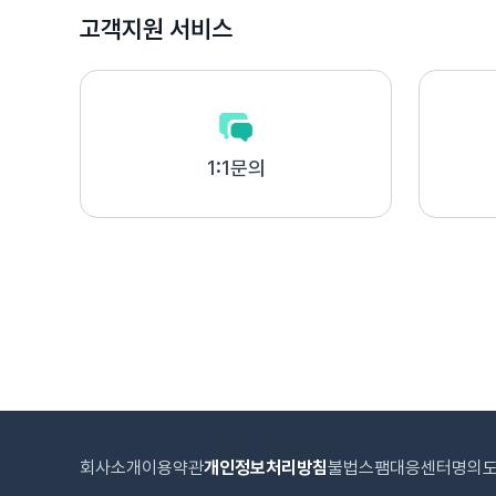
고객지원 서비스
1:1문의
회사소개
이용약관
개인정보처리방침
불법스팸대응센터
명의