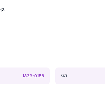
이지
1833-9158
SKT