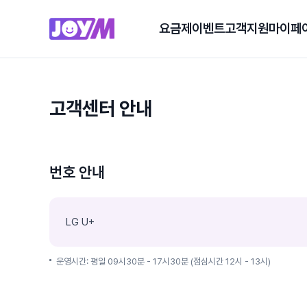
요금제
이벤트
고객지원
마이페
고객센터 안내
번호 안내
LG U+
운영시간: 평일 09시30분 - 17시30분 (점심시간 12시 - 13시)