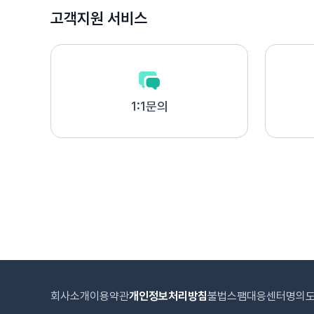
고객지원 서비스
1:1문의
회사소개
이용약관
개인정보처리방침
불법스팸대응센터
명의