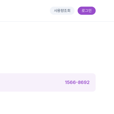
사용량조회
로그인
1566-8692