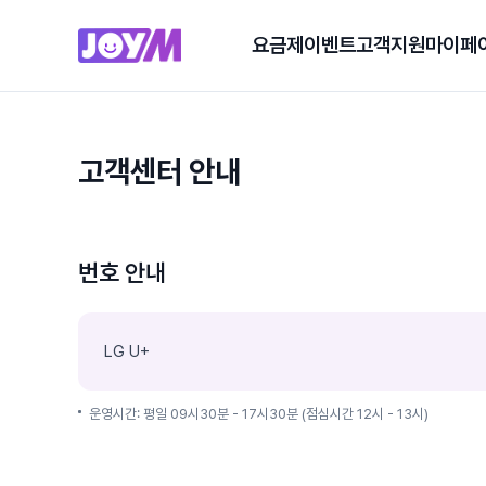
요금제
이벤트
고객지원
마이페
고객센터 안내
번호 안내
LG U+
운영시간: 평일 09시30분 - 17시30분 (점심시간 12시 - 13시)