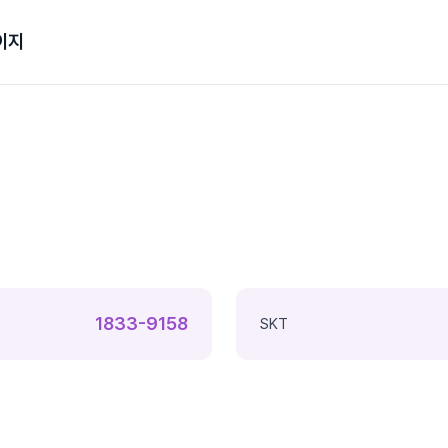
이지
1833-9158
SKT