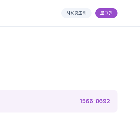
사용량조회
로그인
1566-8692