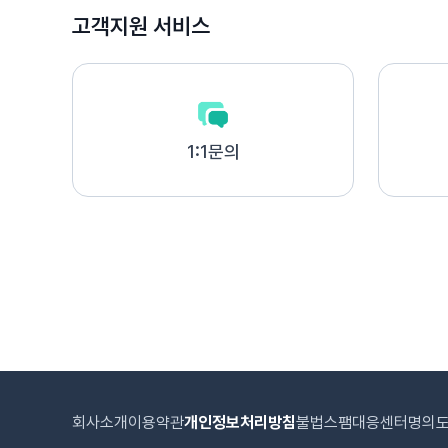
고객지원 서비스
1:1문의
회사소개
이용약관
개인정보처리방침
불법스팸대응센터
명의