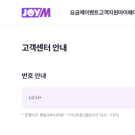
요금제
이벤트
고객지원
마이페
고객센터 안내
번호 안내
LG U+
운영시간: 평일 09시30분 - 17시30분 (점심시간 12시 - 13시)