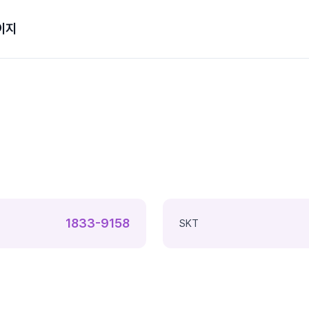
이지
1833-9158
SKT