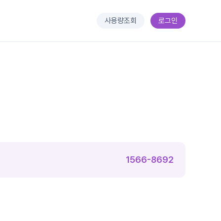
사용량조회
로그인
1566-8692