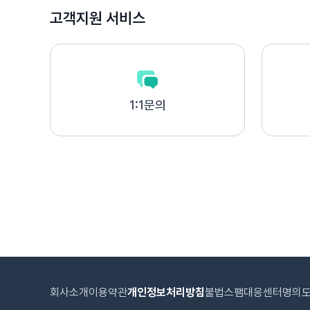
고객지원 서비스
1:1문의
회사소개
이용약관
개인정보처리방침
불법스팸대응센터
명의