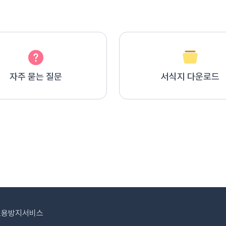
자주 묻는 질문
서식지 다운로드
도용방지서비스