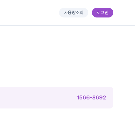
사용량조회
로그인
1566-8692