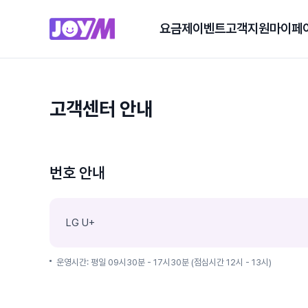
요금제
이벤트
고객지원
마이페
고객센터 안내
번호 안내
LG U+
운영시간: 평일 09시30분 - 17시30분 (점심시간 12시 - 13시)