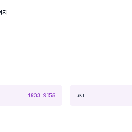
이지
1833-9158
SKT