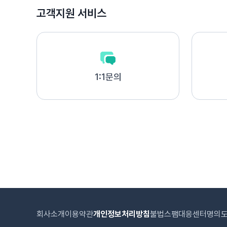
고객지원 서비스
1:1문의
회사소개
이용약관
개인정보처리방침
불법스팸대응센터
명의