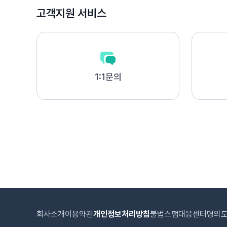
고객지원 서비스
1:1문의
회사소개
이용약관
개인정보처리방침
불법스팸대응센터
명의