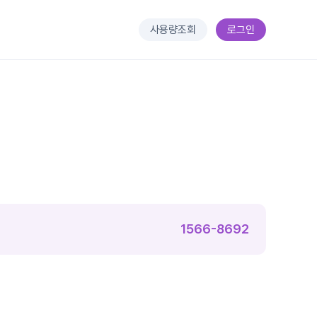
사용량조회
로그인
1566-8692