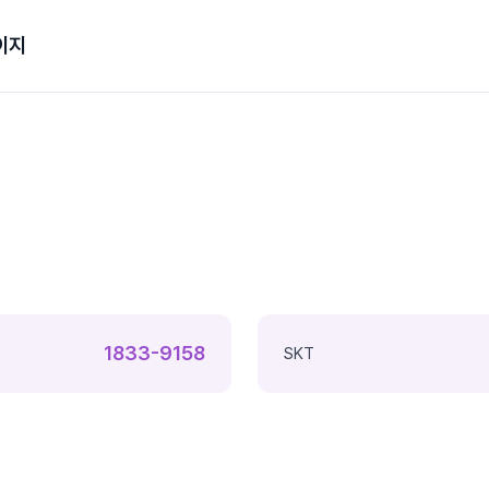
이지
1833-9158
SKT