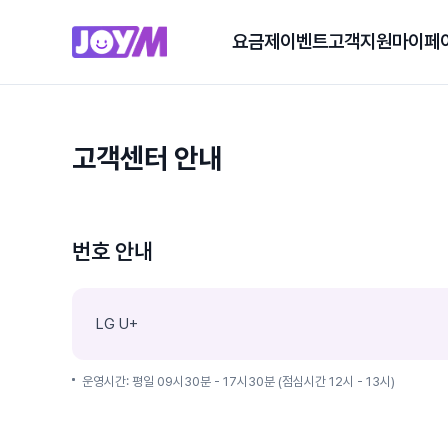
요금제
이벤트
고객지원
마이페
고객센터 안내
번호 안내
LG U+
운영시간: 평일 09시30분 - 17시30분 (점심시간 12시 - 13시)