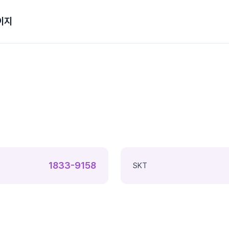
이지
1833-9158
SKT