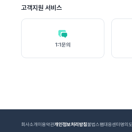
고객지원 서비스
1:1문의
회사소개
이용약관
개인정보처리방침
불법스팸대응센터
명의