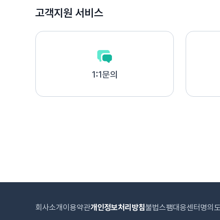
고객지원 서비스
1:1문의
회사소개
이용약관
개인정보처리방침
불법스팸대응센터
명의