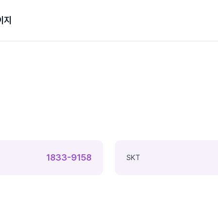
이지
1833-9158
SKT