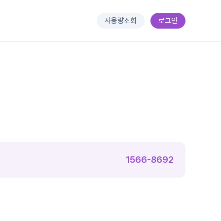
사용량조회
로그인
1566-8692