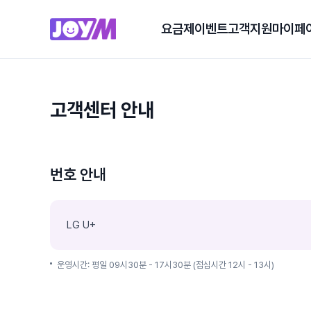
요금제
이벤트
고객지원
마이페
고객센터 안내
번호 안내
LG U+
운영시간: 평일 09시30분 - 17시30분 (점심시간 12시 - 13시)