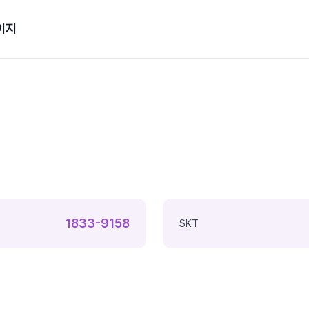
이지
1833-9158
SKT