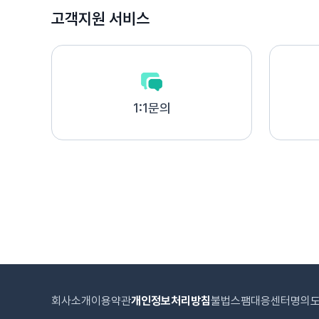
고객지원 서비스
1:1문의
회사소개
이용약관
개인정보처리방침
불법스팸대응센터
명의