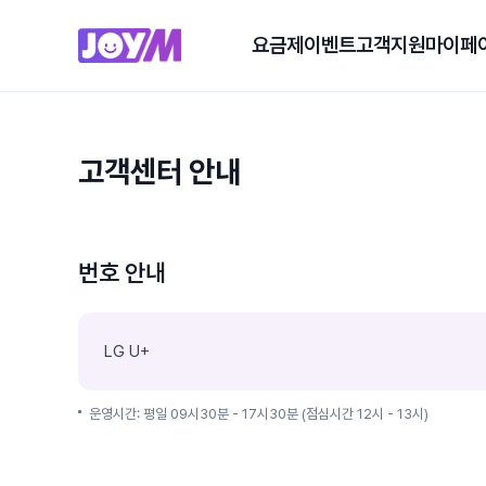
요금제
이벤트
고객지원
마이페
고객센터 안내
번호 안내
LG U+
운영시간: 평일 09시30분 - 17시30분 (점심시간 12시 - 13시)