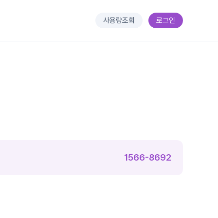
사용량조회
로그인
1566-8692