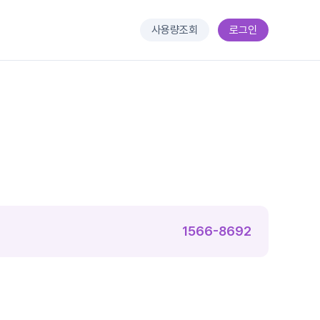
사용량조회
로그인
1566-8692