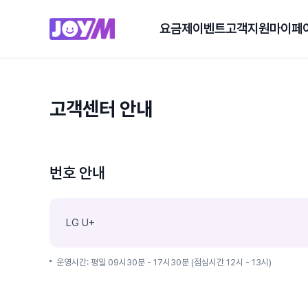
요금제
이벤트
고객지원
마이페
고객센터 안내
번호 안내
LG U+
운영시간: 평일 09시30분 - 17시30분 (점심시간 12시 - 13시)