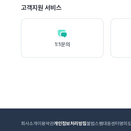
고객지원 서비스
1:1문의
회사소개
이용약관
개인정보처리방침
불법스팸대응센터
명의