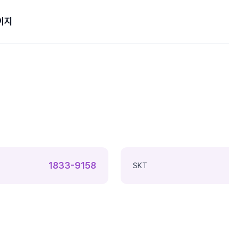
이지
1833-9158
SKT