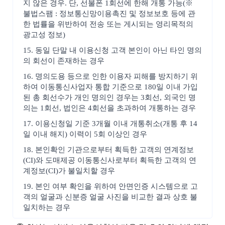
지 않은 경우. 단, 선불폰 1회선에 한해 개통 가능(※
불법스팸 : 정보통신망이용촉진 및 정보보호 등에 관
한 법률을 위반하여 전송 또는 게시되는 영리목적의
광고성 정보)
15. 동일 단말 내 이용신청 고객 본인이 아닌 타인 명의
의 회선이 존재하는 경우
16. 명의도용 등으로 인한 이용자 피해를 방지하기 위
하여 이동통신사업자 통합 기준으로 180일 이내 가입
된 총 회선수가 개인 명의인 경우는 3회선, 외국인 명
의는 1회선, 법인은 4회선을 초과하여 개통하는 경우
17. 이용신청일 기준 3개월 이내 개통취소(개통 후 14
일 이내 해지) 이력이 5회 이상인 경우
18. 본인확인 기관으로부터 획득한 고객의 연계정보
(CI)와 도매제공 이동통신사로부터 획득한 고객의 연
계정보(CI)가 불일치할 경우
19. 본인 여부 확인을 위하여 안면인증 시스템으로 고
객의 얼굴과 신분증 얼굴 사진을 비교한 결과 상호 불
일치하는 경우