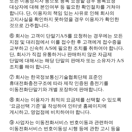
또는 이용정지자 등으로 등록 요청할 경우 등록요청
대상자에 대해 본인여부 등 필요한 확인절차를 거쳐야
합니다. 단, 이용자의 책임 있는 사유로 인해 회사의
고지사실을 확인하지 못하였을 경우 이용자가 확인한
것으로 간주합니다.
⑥ 회사는 고객이 단말기A/S를 요청하는 경우에는 모든
지점 및 대리점에서 이를 접수한 후 고객에게 접수증을
교부하고 신속히 A/S에 필요한 조치를 취하여야 합니다.
단, 회사가 직접 유통하거나 판매하지 않은 자급제
단말에 대해서는 해당 단말의 판매자 또는 소유자가 A/S
조치를 해야 합니다.
⑦ 회사는 한국정보통신기술협회단체 표준인
휴대전화충전구조에 따라 제작 인증된 충전기를
이동전화단말기와 개별 포장하여 판매합니다.
⑧ 회사는 이용자가 최적의 요금제를 선택할 수 있도록
‘요금선택 기준’을 작성하여 인터넷 홈페이지에
게시하고, 영업점에 비치하여야 합니다.
⑨ 사업자는 이동전화서비스 번호이동과 관련하여
이동전화서비스 번호이동성 시행 등에 관한 고시 등을