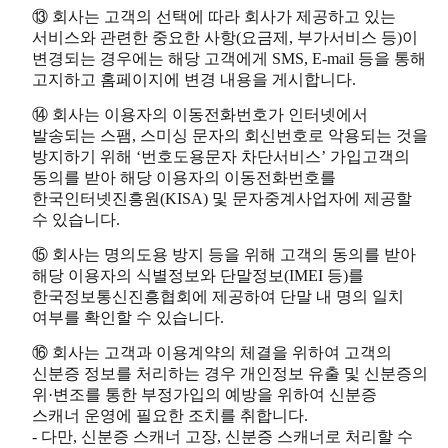
⑬ 회사는 고객의 선택에 따라 회사가 제공하고 있는
서비스와 관련한 중요한 사항(요금제, 부가서비스 등)이
변경되는 경우에는 해당 고객에게 SMS, E-mail 등을 통해
고지하고 홈페이지에 변경 내용을 게시합니다.
⑭ 회사는 이용자의 이동전화번호가 인터넷에서
발송되는 스팸, 스미싱 문자의 회신번호로 악용되는 것을
방지하기 위해 ‘번호도용문자 차단서비스’ 가입고객의
동의를 받아 해당 이용자의 이동전화번호를
한국인터넷진흥원(KISA) 및 문자중계사업자에 제공할
수 있습니다.
⑮ 회사는 명의도용 방지 등을 위해 고객의 동의를 받아
해당 이용자의 식별정보와 단말정보(IMEI 등)를
한국정보통신진흥협회에 제공하여 단말 내 명의 일치
여부를 확인할 수 있습니다.
⑯ 회사는 고객과 이용계약의 체결을 위하여 고객의
신분증 정보를 처리하는 경우 개인정보 유출 및 신분증의
위·변조를 통한 부정가입의 예방을 위하여 신분증
스캐너 운영에 필요한 조치를 취합니다.
- 다만, 신분증 스캐너 고장, 신분증 스캐너로 처리할 수