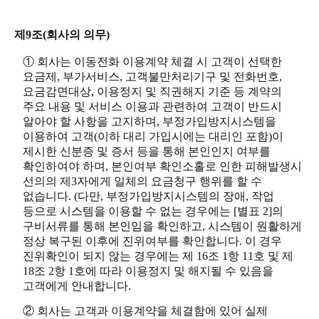
제9조(회사의 의무)
① 회사는 이동전화 이용계약 체결 시 고객이 선택한
요금제, 부가서비스, 고객불만처리기구 및 전화번호,
요금감면대상, 이용정지 및 직권해지 기준 등 계약의
주요 내용 및 서비스 이용과 관련하여 고객이 반드시
알아야 할 사항을 고지하며, 부정가입방지시스템을
이용하여 고객(이하 대리 가입시에는 대리인 포함)이
제시한 신분증 및 증서 등을 통해 본인인지 여부를
확인하여야 하며, 본인여부 확인소홀로 인한 피해발생시
선의의 제3자에게 일체의 요금청구 행위를 할 수
없습니다. (다만, 부정가입방지시스템의 장애, 작업
등으로 시스템을 이용할 수 없는 경우에는 [별표 2]의
구비서류를 통해 본인임을 확인하고, 시스템이 원활하게
정상 복구된 이후에 진위여부를 확인합니다. 이 경우
진위확인이 되지 않는 경우에는 제 16조 1항 11호 및 제
18조 2항 1호에 따라 이용정지 및 해지될 수 있음을
고객에게 안내합니다.
② 회사는 고객과 이용계약을 체결함에 있어 실제