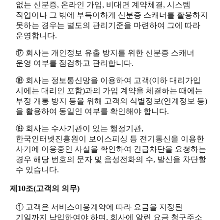
없는 신분증, 온라인 가입, 비대면 계약체결, 시스템
작업이나 그 밖에 부득이하게 신분증 스캐너를 활용하지
못하는 경우는 별도의 관리기준을 마련하여 그에 따라
운영합니다.
⑰ 회사는 개인정보 유출 방지를 위한 신분증 스캐너
운영 여부를 점검하고 관리합니다.
⑱ 회사는 정보통신망을 이용하여 고객(이하 대리가입
시에는 대리인 포함)과의 가입 계약을 체결하는 때에는
부정 개통 방지 등을 위해 고객의 식별정보(연계정보 등)
을 활용하여 동일인 여부를 확인해야 합니다.
⑲ 회사는 수사기관이 있는 행정기관,
한국인터넷진흥원이 보이스피싱 등 전기통신을 이용한
사기에 이용중인 사실을 확인하여 긴급차단을 요청하는
경우 해당 번호의 문자 및 음성전화의 수, 발신을 차단할
수 있습니다.
제10조(고객의 의무)
① 고객은 서비스이용계약에 따라 요금을 지정된
기일까지 납입하여야 하며, 회사에 알린 요금 청구주소