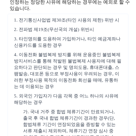
인정하는 정당한 사유에 해당하는 경우에는 예외로 할 수
있습니다.
1. 전기통신사업법 제30조(타인 사용의 제한) 위반 시
2. 전파법 제19조(무선국의 개설) 위반시
3. 타인명의를 도용하여 가입하거나, 타인 예금계좌나
신용카드를 도용한 경우
4. 이동전화 불법복제 방지를 위해 운용중인 불법복제
방지서비스를 통해 적발된 불법복제 사용자에 대해 필
요하다고 판단되는 경우 및 명의도용, 휴대폰대출, 스
팸발송, 대포폰 등으로 부정사용이 우려되는 경우, 이
러한 부정사용 목적의 이동전화 회선을 매매, 유통하
는 데 이용되는 경우
5. 외국인 가입자가 다음 각목 중 어느 하나의 사유에
해당하는 경우
가. 국내 거주 중 합법 체류기간이 만료되거나,
출국 후 국내 합법 체류기간이 경과한 경우(단,
합법체류 기간이 연장되었음을 증빙할 수 있는
서류 제출시 제외하며, 체류기간 연장 심사 중