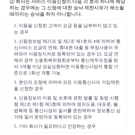
② 회사는 서비스 이용신청이 다음 각 호의 하나에 해당
하는 경우에는 그 신청에 대한 승낙 제한사유가 해소될
때까지는 승낙을 하지 아니합니다.
1. 이용을 신청한 고객이 요금 등을 납부하지 않고 있
는 경우
2. 신용정보법 제25조 및 제2조 제1호의 4에 의하여 통
신서비스 요금의 연체, 휴대폰 대출 등 부정사용이 우
려되어 이용정지자로 등록되어 있는 경우 단, 요금 연
체의 경우 신용회복위원회로부터 통신채무조정을 받
아 3개월 이상 성실상환하면 이동통신사업자 통합 기
준으로 1회선 개통 가능
3. 본인의 요청에 의하여 모든 이동통신사의 가입제한
을 신청한 경우
4. 신용정보의 이용 및 보호에 관한 법률 및 동법 시행
령 제2조 제1항 제3호에 의하여 명의도용, 대포폰, 불
법복제 등 통신시장의 질서를 문란케하여 정보통신 상
거래 질서 문란자로 등록되어 있는 경우
5. 기타 회사가 필요하다고 인정하는 경우