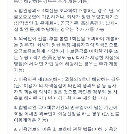
등에 해당하는 경우는 추가 개통 가능)
5. 법인명의로 4회선을 초과하여 개통하는 경우. 단, 요
금보증보험에 가입하거나, 회사가 정한 우량고객기준
(상장법인 및 관계회사, 공공기관, 高신용평가, 납세사
실 확인 등)에 해당하는 경우는 추가 개통 가능
6. 외국인이 선불, 후불 통합 1회선을 초과하여 개통하
는 경우(단, 회사가 정한 특정 체류자격의 외국인으로
요금보증보험에 가입하거나 보증금을 예치한 경우 또
는 우량고객기준(高신용도 등), 회사가 지정한 지점(직
영점)에서 대면 가입 등에 해당하는 경우는 추가 개통
가능)
7. 이용약관 제18조(해지) ②항의 9호에 해당하는 경우
(단, ‘이용자’의 자격상실이 타인의 명의도용 등 당사
자의 과실에 의하지 않은 것으로 확인된 경우와 동 사
유로 해지된 지 1 년이 경과한 자는 제외합니다)
8. 합법적인 국내체류기간의 만료일까지 남은 기간이
30일 이내인 외국인이 이용신청을 하는 경우 (단, 선불
이용계약은 가능)
9. 신용정보의 이용 및 보호에 관한 법률(이하 '신용정