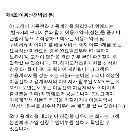
제4조(이용신청방법 등)
① 고객이 이동전화 이용계약을 체결하기 위해서는
[별표2]의 구비서류와 함께 이용계약서(정본)를 종이나
단말기 등으로 작성하고 회사는 이용계약서 및
구비서류의 이미지를 해당서비스 해지 이후 6개월 또는
요금정산 미완료된 경우 완료일로부터 6개월까지
보관하며, 고객이 열람을 원할 경우 본인 확인절차 후
열람할 수 있습니다. (단, 해지고객조회제한을 신청한
경우 6개월 이내에도 확인이 제한됩니다.) 고객은
이용계약서를 정본 또는 사본(사본이란 고객이 작성한
이동전화 이용계약서의 이미지가 첨부된 MMS 또는 E-
MAIL 보안문서 또는 이동전화 이용계약서 이미지의
출력본을 의미)의 형태로 제공받습니다. (단, 고객이
이용계약서 사본의 제공을 거절하거나 이용계약서
(신청서)원본을 회수한 경우에는 예외로 할 수 있습니다.)
② 이용계약을 대리인이 신청할 경우에는 회사는 고객
본인에게 가입 신청 위임여부를 전화로 확인할 수
있습니다.