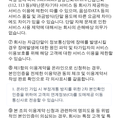
(112, 113 등)/재난문자/기타 서비스 등 회사가 제공하는
서비스 이용에 제한이 따를 수 있으며, 음성/DATA 등의
서비스 품질 및 과금방식(단말 용도에 따른 요금제 차이)
에도 차이가 있을 수 있습니다. 단말 자체 문제로 인한
서비스 사용 제약에 대해서는 회사의 손해배상 의무가
없습니다.
⑦ 회사는 자급단말이 정보통신망에 장애를 발생시킬
경우 장애발생에 대한 원인 파악 및 타가입자의 서비스
이용보호를 위해 해당 고객에 대한 서비스 이용을 제한할
수 있습니다.
⑧ 제1항의 이용계약을 온라인으로 신청하는 경우,
본인인증을 전제한 이용약관 동의 체크 및 이용계약서
작성 완료 확인으로 각 의사표시를 갈음합니다.
1. 온라인 가입 시 부정개통 방지를 위한 2차 본인확인
인증을 위하여 고객의 연계정보(CI)를 도매제공 이동
통신사로 전송할 수 있습니다.
⑨ 본 조의 이용계약 신청과 관련하여 명의도용 등 위법
적인 본인인증이 의심되는 경우, 회사는 특정 고객 및 특