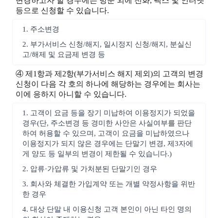
변경하고자 할 경우에는 방문 외에 전화, 팩스 및 인터넷
등으로 신청할 수 있습니다.
1. 주소변경
2. 부가서비스 신청/해지, 일시정지 신청/해지, 분실신
고/해제 및 요금제 변경 등
④ 제1항과 제2항(부가서비스 해지 제외)의 고객의 변경
신청이 다음 각 호의 하나에 해당하는 경우에는 회사는
이에 응하지 아니할 수 있습니다.
1. 고객이 요금 등을 장기 미납하여 이용정지가 되었을
경우(단, 주소변경 등 경미한 사안은 사실여부를 판단
하여 허용할 수 있으며, 고객이 요금을 미납하였으나
이용정지가 되지 않은 경우에는 단말기 변경, 제3자에
게 양도 등 일부의 변경이 제한될 수 있습니다.)
2. 압류·가압류 및 가처분된 단말기인 경우
3. 회사와 체결한 가입계약 또는 개별 약정사항을 위반
한 경우
4. 대상 단말 내 이용신청 고객 본인이 아닌 타인 명의