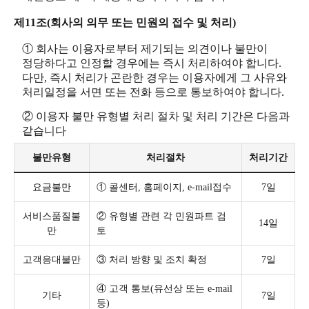
제11조(회사의 의무 또는 민원의 접수 및 처리)
① 회사는 이용자로부터 제기되는 의견이나 불만이
정당하다고 인정할 경우에는 즉시 처리하여야 합니다.
다만, 즉시 처리가 곤란한 경우는 이용자에게 그 사유와
처리일정을 서면 또는 전화 등으로 통보하여야 합니다.
② 이용자 불만 유형별 처리 절차 및 처리 기간은 다음과
같습니다
불만유형
처리절차
처리기간
요금불만
① 콜센터, 홈페이지, e-mail접수
7일
서비스품질불
② 유형별 관련 각 민원파트 검
14일
만
토
고객응대불만
③ 처리 방향 및 조치 확정
7일
④ 고객 통보(유선상 또는 e-mail
기타
7일
등)