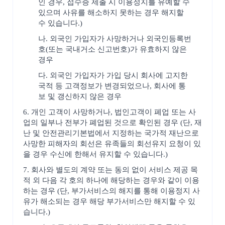
인 경우, 접수증 제출 시 이용정지를 유예할 수
있으며 사유를 해소하지 못하는 경우 해지할
수 있습니다.)
나. 외국인 가입자가 사망하거나 외국인등록번
호(또는 국내거소 신고번호)가 유효하지 않은
경우
다. 외국인 가입자가 가입 당시 회사에 고지한
국적 등 고객정보가 변경되었으나, 회사에 통
보 및 갱신하지 않은 경우
6. 개인 고객이 사망하거나, 법인고객이 폐업 또는 사
업의 일부나 전부가 폐업된 것으로 확인된 경우 (단, 재
난 및 안전관리기본법에서 지정하는 국가적 재난으로
사망한 피해자의 회선은 유족들의 회선유지 요청이 있
을 경우 수신에 한해서 유지할 수 있습니다.)
7. 회사와 별도의 계약 또는 동의 없이 서비스 제공 목
적 외 다음 각 호의 하나에 해당하는 경우와 같이 이용
하는 경우 (단, 부가서비스의 해지를 통해 이용정지 사
유가 해소되는 경우 해당 부가서비스만 해지할 수 있
습니다.)