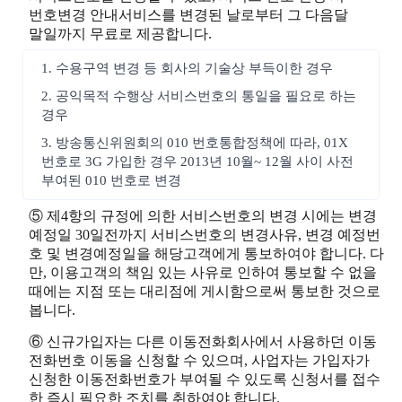
번호변경 안내서비스를 변경된 날로부터 그 다음달
말일까지 무료로 제공합니다.
1. 수용구역 변경 등 회사의 기술상 부득이한 경우
2. 공익목적 수행상 서비스번호의 통일을 필요로 하는
경우
3. 방송통신위원회의 010 번호통합정책에 따라, 01X
번호로 3G 가입한 경우 2013년 10월~ 12월 사이 사전
부여된 010 번호로 변경
⑤ 제4항의 규정에 의한 서비스번호의 변경 시에는 변경
예정일 30일전까지 서비스번호의 변경사유, 변경 예정번
호 및 변경예정일을 해당고객에게 통보하여야 합니다. 다
만, 이용고객의 책임 있는 사유로 인하여 통보할 수 없을
때에는 지점 또는 대리점에 게시함으로써 통보한 것으로
봅니다.
⑥ 신규가입자는 다른 이동전화회사에서 사용하던 이동
전화번호 이동을 신청할 수 있으며, 사업자는 가입자가
신청한 이동전화번호가 부여될 수 있도록 신청서를 접수
한 즉시 필요한 조치를 취하여야 합니다.