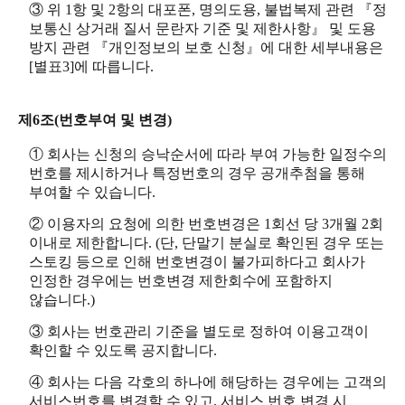
③ 위 1항 및 2항의 대포폰, 명의도용, 불법복제 관련 『정
보통신 상거래 질서 문란자 기준 및 제한사항』 및 도용
방지 관련 『개인정보의 보호 신청』에 대한 세부내용은
[별표3]에 따릅니다.
제6조(번호부여 및 변경)
① 회사는 신청의 승낙순서에 따라 부여 가능한 일정수의
번호를 제시하거나 특정번호의 경우 공개추첨을 통해
부여할 수 있습니다.
② 이용자의 요청에 의한 번호변경은 1회선 당 3개월 2회
이내로 제한합니다. (단, 단말기 분실로 확인된 경우 또는
스토킹 등으로 인해 번호변경이 불가피하다고 회사가
인정한 경우에는 번호변경 제한회수에 포함하지
않습니다.)
③ 회사는 번호관리 기준을 별도로 정하여 이용고객이
확인할 수 있도록 공지합니다.
④ 회사는 다음 각호의 하나에 해당하는 경우에는 고객의
서비스번호를 변경할 수 있고, 서비스 번호 변경 시