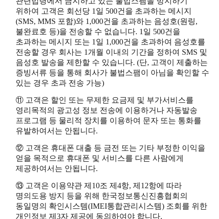
관련법령에서 금지하고 있는 불법스팸을 방지하기
위하여 고객은 회선당 1일 500건을 초과하는 메시지
(SMS, MMS 포함)와 1,000건을 초과하는 음성호(원링,
불완료호 등)을 전송할 수 없습니다. 1일 500건을
초과하는 메시지 또는 1일 1,000건을 초과하여 음성호를
전송할 경우 회사는 1개월 이내의 기간을 정하여 SMS 및
음성호 발송을 제한할 수 있습니다. (단, 고객이 제출하는
증빙서류 등을 통해 회사가 불법스팸이 아님을 확인할 수
있는 경우 초과 전송 가능)
⑪ 고객은 할인 또는 무제한 요금제 및 부가서비스를
영리목적의 광고성 정보 전송에 이용하거나 자동발송
프로그램 등 물리적 장치를 이용하여 문자 또는 통화를
유발하여서는 안됩니다.
⑫ 고객은 휴대폰 대출 등 금전 또는 기타 부정한 이익을
얻을 목적으로 휴대폰 및 서비스를 다른 사람에게
제공하여서는 안됩니다.
⑬ 고객은 이용약관 제10조 제4항, 제12항에 따라
명의도용 방지 등을 위해 한국정보통신진흥협회의
동일명의 확인시스템(IMEI통합관리시스템) 조회를 위한
개인정보 제3자 제공에 동의하여야 합니다.