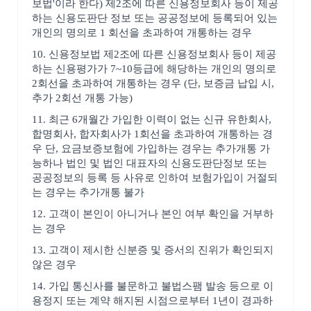
보법'이라 한다) 제2조에 따른 신용정보회사 등이 제공
하는 신용도판단 정보 또는 공공정보에 등록되어 있는
개인의 명의로 1 회선을 초과하여 개통하는 경우
10. 신용정보법 제2조에 따른 신용정보회사 등이 제공
하는 신용평가가 7~10등급에 해당하는 개인의 명의로
2회선을 초과하여 개통하는 경우 (단, 보증금 납입 시,
추가 2회선 개통 가능)
11. 최근 6개월간 가입한 이력이 없는 신규 유한회사,
합명회사, 합자회사가 1회선을 초과하여 개통하는 경
우 단, 요금보증보험에 가입하는 경우는 추가개통 가
능하나 법인 및 법인 대표자의 신용도판단정보 또는
공공정보의 등록 등 사유로 인하여 보험가입이 거절되
는 경우는 추가개통 불가
12. 고객이 본인이 아니거나 본인 여부 확인을 거부하
는 경우
13. 고객이 제시한 신분증 및 증서의 진위가 확인되지
않은 경우
14. 가입 통신사를 불문하고 불법스팸 발송 등으로 이
용정지 또는 계약 해지된 시점으로부터 1년이 경과하