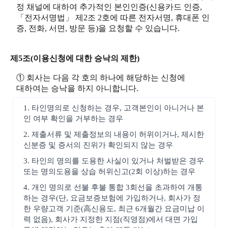
정 채널에 대하여 추가적인 본인인증(신용카드 인증,
「전자서명법」 제2조 2호에 따른 전자서명, 휴대폰 인
증, 전화, 서면, 방문 등)을 요청할 수 있습니다.
제5조(이용신청에 대한 승낙의 제한)
① 회사는 다음 각 호의 하나에 해당하는 신청에
대하여는 승낙을 하지 아니합니다.
1. 타인명의로 신청하는 경우, 고객본인이 아니거나 본
인 여부 확인을 거부하는 경우
2. 제출서류 및 제출정보의 내용이 허위이거나, 제시한
신분증 및 증서의 진위가 확인되지 않는 경우
3. 타인의 명의를 도용한 사실이 있거나 처벌받은 경우
또는 명의도용을 상습 허위신고(2회 이상)하는 경우
4. 개인 명의로 선불 후불 통합 3회선을 초과하여 개통
하는 경우(단, 요금보증보험에 가입하거나, 회사가 정
한 우량고객 기준(高신용도, 최근 6개월간 요금미납 이
력 없음), 회사가 지정한 지점(직영점)에서 대면 가입