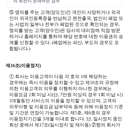
의 회선이 존재하는 경우
⑤ 명의를 주는 고객(양도인)인 개인이 사망하거나 외국
인이 외국인등록증을 반납하고 완전출국, 법인이 폐업 또
는 사업의 일부나 전부가 폐업된 것으로 확인되는 경우,
명의를 받는 고객(양수인)은 당사의 대리점에 직접 방문
하거나 홈페이지를 통하여 해당 번호에 대한 이용권의 승
계를 신청할 수 있다. (폐업에는 파산, 부도의 경우도 포
함됩니다.)
제16조(이용정지)
① 회사는 이용고객이 다음 각 호의 1에 해당하는
경우에는 즉시 이용을 정지할 수 있고 제10조의 규정에
의한 이용고객의 의무를 이행하지 아니한 경우에는
이용요금 2회 미납 시(단, 7만원 이상의 경우 1회 미납 시)
3개월동안 서비스의 이용을 정지할 수 있으며, 고객의
의무이행 및 이용요금 납부약속 등에 의해 이용정지 기준
및 기간은 연장이 가능합니다. 제5호, 제6호의 경우
이용정지기간을 3개월 이내로 합니다. 단, 일시정지 중인
회선 중에서 제17조(일시정지 및 재이용) ②항의 회사가