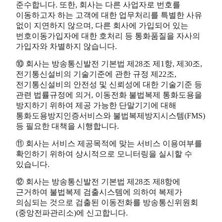
준수합니다. 또한, 회사는 다른 사업자로 번호를
이동하고자 하는 고객에 대한 업무처리를 특별한 사유
없이 지연하지 않으며, 다른 회사에 가입되어 있는
번호이동가입자에 대한 호처리 등 통화품질을 자사의
가입자와 차별하지 않습니다.
⑩ 회사는 방송통신발전 기본법 제28조 제1항, 제30조,
전기통신설비의 기술기준에 관한 규정 제22조,
전기통신설비의 안전성 및 신뢰성에 대한 기술기준 등
관련 법률규정에 의거, 이동전화 불법복제 통화도용을
방지하기 위하여 제공 가능한 단말기기에 대해
통화도용방지인증서비스와 불법복제방지시스템(FMS)
등 필요한 대책을 시행합니다.
⑪ 회사는 서비스 제공목적에 맞는 서비스 이용여부를
확인하기 위하여 상시적으로 모니터링을 실시할 수
있습니다.
⑫ 회사는 방송통신발전 기본법 제28조 제8항에
근거하여 불법복제 검출시스템에 의하여 복제가
의심되는 것으로 검출된 이동전화를 방송통신위원회
(중앙전파관리소)에 신고합니다.