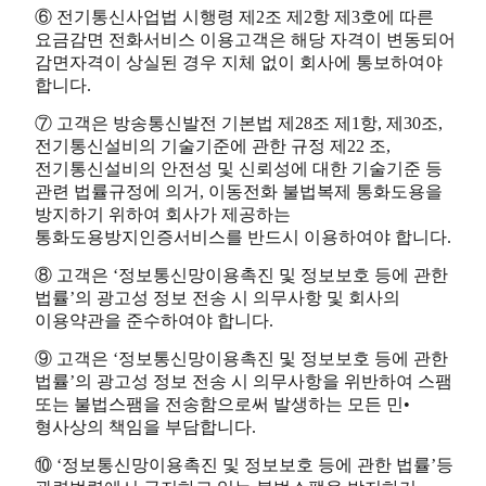
⑥ 전기통신사업법 시행령 제2조 제2항 제3호에 따른
요금감면 전화서비스 이용고객은 해당 자격이 변동되어
감면자격이 상실된 경우 지체 없이 회사에 통보하여야
합니다.
⑦ 고객은 방송통신발전 기본법 제28조 제1항, 제30조,
전기통신설비의 기술기준에 관한 규정 제22 조,
전기통신설비의 안전성 및 신뢰성에 대한 기술기준 등
관련 법률규정에 의거, 이동전화 불법복제 통화도용을
방지하기 위하여 회사가 제공하는
통화도용방지인증서비스를 반드시 이용하여야 합니다.
⑧ 고객은 ‘정보통신망이용촉진 및 정보보호 등에 관한
법률’의 광고성 정보 전송 시 의무사항 및 회사의
이용약관을 준수하여야 합니다.
⑨ 고객은 ‘정보통신망이용촉진 및 정보보호 등에 관한
법률’의 광고성 정보 전송 시 의무사항을 위반하여 스팸
또는 불법스팸을 전송함으로써 발생하는 모든 민•
형사상의 책임을 부담합니다.
⑩ ‘정보통신망이용촉진 및 정보보호 등에 관한 법률’등