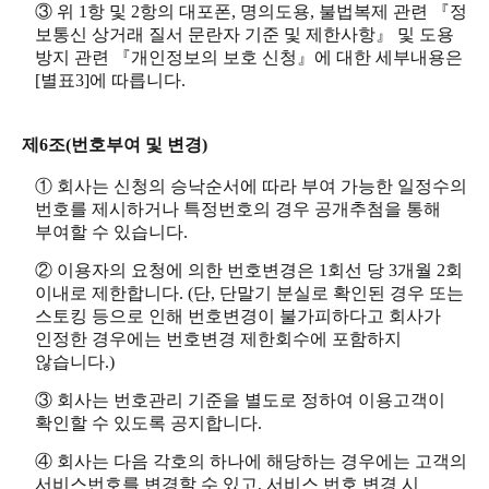
③ 위 1항 및 2항의 대포폰, 명의도용, 불법복제 관련 『정
보통신 상거래 질서 문란자 기준 및 제한사항』 및 도용
방지 관련 『개인정보의 보호 신청』에 대한 세부내용은
[별표3]에 따릅니다.
제6조(번호부여 및 변경)
① 회사는 신청의 승낙순서에 따라 부여 가능한 일정수의
번호를 제시하거나 특정번호의 경우 공개추첨을 통해
부여할 수 있습니다.
② 이용자의 요청에 의한 번호변경은 1회선 당 3개월 2회
이내로 제한합니다. (단, 단말기 분실로 확인된 경우 또는
스토킹 등으로 인해 번호변경이 불가피하다고 회사가
인정한 경우에는 번호변경 제한회수에 포함하지
않습니다.)
③ 회사는 번호관리 기준을 별도로 정하여 이용고객이
확인할 수 있도록 공지합니다.
④ 회사는 다음 각호의 하나에 해당하는 경우에는 고객의
서비스번호를 변경할 수 있고, 서비스 번호 변경 시