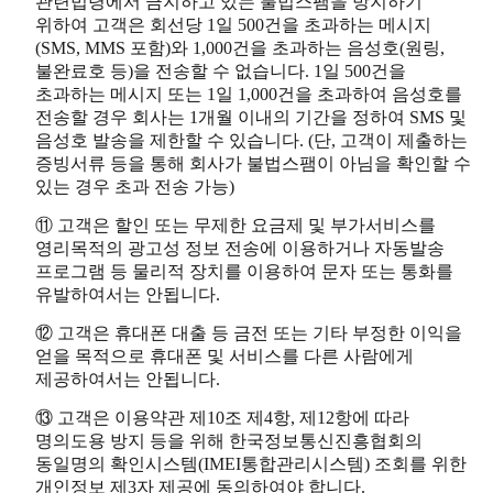
관련법령에서 금지하고 있는 불법스팸을 방지하기
위하여 고객은 회선당 1일 500건을 초과하는 메시지
(SMS, MMS 포함)와 1,000건을 초과하는 음성호(원링,
불완료호 등)을 전송할 수 없습니다. 1일 500건을
초과하는 메시지 또는 1일 1,000건을 초과하여 음성호를
전송할 경우 회사는 1개월 이내의 기간을 정하여 SMS 및
음성호 발송을 제한할 수 있습니다. (단, 고객이 제출하는
증빙서류 등을 통해 회사가 불법스팸이 아님을 확인할 수
있는 경우 초과 전송 가능)
⑪ 고객은 할인 또는 무제한 요금제 및 부가서비스를
영리목적의 광고성 정보 전송에 이용하거나 자동발송
프로그램 등 물리적 장치를 이용하여 문자 또는 통화를
유발하여서는 안됩니다.
⑫ 고객은 휴대폰 대출 등 금전 또는 기타 부정한 이익을
얻을 목적으로 휴대폰 및 서비스를 다른 사람에게
제공하여서는 안됩니다.
⑬ 고객은 이용약관 제10조 제4항, 제12항에 따라
명의도용 방지 등을 위해 한국정보통신진흥협회의
동일명의 확인시스템(IMEI통합관리시스템) 조회를 위한
개인정보 제3자 제공에 동의하여야 합니다.