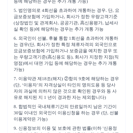
등에 해당하는 경우는 추가 개통 가능)
5. 법인명의로 4회선을 초과하여 개통하는 경우. 단, 요
금보증보험에 가입하거나, 회사가 정한 우량고객기준
(상장법인 및 관계회사, 공공기관, 高신용평가, 납세사
실 확인 등)에 해당하는 경우는 추가 개통 가능
6. 외국인이 선불, 후불 통합 1회선을 초과하여 개통하
는 경우(단, 회사가 정한 특정 체류자격의 외국인으로
요금보증보험에 가입하거나 보증금을 예치한 경우 또
는 우량고객기준(高신용도 등), 회사가 지정한 지점(직
영점)에서 대면 가입 등에 해당하는 경우는 추가 개통
가능)
7. 이용약관 제18조(해지) ②항의 9호에 해당하는 경우
(단, ‘이용자’의 자격상실이 타인의 명의도용 등 당사
자의 과실에 의하지 않은 것으로 확인된 경우와 동 사
유로 해지된 지 1 년이 경과한 자는 제외합니다)
8. 합법적인 국내체류기간의 만료일까지 남은 기간이
30일 이내인 외국인이 이용신청을 하는 경우 (단, 선불
이용계약은 가능)
9. 신용정보의 이용 및 보호에 관한 법률(이하 '신용정