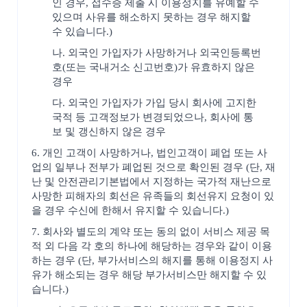
인 경우, 접수증 제출 시 이용정지를 유예할 수
있으며 사유를 해소하지 못하는 경우 해지할
수 있습니다.)
나. 외국인 가입자가 사망하거나 외국인등록번
호(또는 국내거소 신고번호)가 유효하지 않은
경우
다. 외국인 가입자가 가입 당시 회사에 고지한
국적 등 고객정보가 변경되었으나, 회사에 통
보 및 갱신하지 않은 경우
6. 개인 고객이 사망하거나, 법인고객이 폐업 또는 사
업의 일부나 전부가 폐업된 것으로 확인된 경우 (단, 재
난 및 안전관리기본법에서 지정하는 국가적 재난으로
사망한 피해자의 회선은 유족들의 회선유지 요청이 있
을 경우 수신에 한해서 유지할 수 있습니다.)
7. 회사와 별도의 계약 또는 동의 없이 서비스 제공 목
적 외 다음 각 호의 하나에 해당하는 경우와 같이 이용
하는 경우 (단, 부가서비스의 해지를 통해 이용정지 사
유가 해소되는 경우 해당 부가서비스만 해지할 수 있
습니다.)