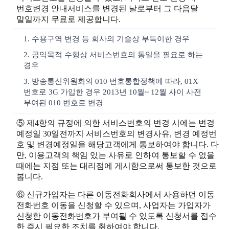
번호변경 안내서비스를 변경된 날로부터 그 다음달
말일까지 무료로 제공합니다.
1. 수용구역 변경 등 회사의 기술상 부득이한 경우
2. 공익목적 수행상 서비스번호의 통일을 필요로 하는
경우
3. 방송통신위원회의 010 번호통합정책에 따라, 01X
번호로 3G 가입한 경우 2013년 10월~ 12월 사이 사전
부여된 010 번호로 변경
⑤ 제4항의 규정에 의한 서비스번호의 변경 시에는 변경
예정일 30일전까지 서비스번호의 변경사유, 변경 예정번
호 및 변경예정일을 해당고객에게 통보하여야 합니다. 다
만, 이용고객의 책임 있는 사유로 인하여 통보할 수 없을
때에는 지점 또는 대리점에 게시함으로써 통보한 것으로
봅니다.
⑥ 신규가입자는 다른 이동전화회사에서 사용하던 이동
전화번호 이동을 신청할 수 있으며, 사업자는 가입자가
신청한 이동전화번호가 부여될 수 있도록 신청서를 접수
한 즉시 필요한 조치를 취하여야 합니다.