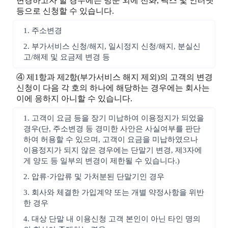
변경하고자 할 경우에는 방문 외에 전화, 팩스 및 인터넷
등으로 신청할 수 있습니다.
1. 주소변경
2. 부가서비스 신청/해지, 일시정지 신청/해지, 분실신
고/해제 및 요금제 변경 등
④ 제1항과 제2항(부가서비스 해지 제외)의 고객의 변경
신청이 다음 각 호의 하나에 해당하는 경우에는 회사는
이에 응하지 아니할 수 있습니다.
1. 고객이 요금 등을 장기 미납하여 이용정지가 되었을
경우(단, 주소변경 등 경미한 사안은 사실여부를 판단
하여 허용할 수 있으며, 고객이 요금을 미납하였으나
이용정지가 되지 않은 경우에는 단말기 변경, 제3자에
게 양도 등 일부의 변경이 제한될 수 있습니다.)
2. 압류·가압류 및 가처분된 단말기인 경우
3. 회사와 체결한 가입계약 또는 개별 약정사항을 위반
한 경우
4. 대상 단말 내 이용신청 고객 본인이 아닌 타인 명의