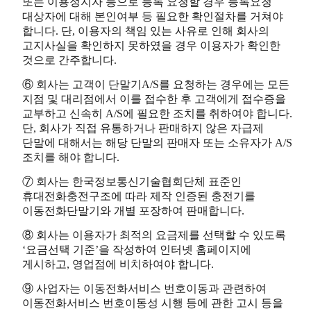
또는 이용정지자 등으로 등록 요청할 경우 등록요청
대상자에 대해 본인여부 등 필요한 확인절차를 거쳐야
합니다. 단, 이용자의 책임 있는 사유로 인해 회사의
고지사실을 확인하지 못하였을 경우 이용자가 확인한
것으로 간주합니다.
⑥ 회사는 고객이 단말기A/S를 요청하는 경우에는 모든
지점 및 대리점에서 이를 접수한 후 고객에게 접수증을
교부하고 신속히 A/S에 필요한 조치를 취하여야 합니다.
단, 회사가 직접 유통하거나 판매하지 않은 자급제
단말에 대해서는 해당 단말의 판매자 또는 소유자가 A/S
조치를 해야 합니다.
⑦ 회사는 한국정보통신기술협회단체 표준인
휴대전화충전구조에 따라 제작 인증된 충전기를
이동전화단말기와 개별 포장하여 판매합니다.
⑧ 회사는 이용자가 최적의 요금제를 선택할 수 있도록
‘요금선택 기준’을 작성하여 인터넷 홈페이지에
게시하고, 영업점에 비치하여야 합니다.
⑨ 사업자는 이동전화서비스 번호이동과 관련하여
이동전화서비스 번호이동성 시행 등에 관한 고시 등을