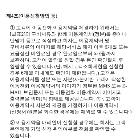
제4조(이용신청방법 등)
① 고객이 이동전화 이용계약을 체결하기 위해서는
[별표2]의 구비서류와 함께 이용계약서(정본)를 종이나
단말기 등으로 작성하고 회사는 이용계약서 및
구비서류의 이미지를 해당서비스 해지 이후 6개월 또는
요금정산 미완료된 경우 완료일로부터 6개월까지
보관하며, 고객이 열람을 원할 경우 본인 확인절차 후
열람할 수 있습니다. (단, 해지고객조회제한을 신청한
경우 6개월 이내에도 확인이 제한됩니다.) 고객은
이용계약서를 정본 또는 사본(사본이란 고객이 작성한
이동전화 이용계약서의 이미지가 첨부된 MMS 또는 E-
MAIL 보안문서 또는 이동전화 이용계약서 이미지의
출력본을 의미)의 형태로 제공받습니다. (단, 고객이
이용계약서 사본의 제공을 거절하거나 이용계약서
(신청서)원본을 회수한 경우에는 예외로 할 수 있습니다.)
② 이용계약을 대리인이 신청할 경우에는 회사는 고객
본인에게 가입 신청 위임여부를 전화로 확인할 수
있습니다.