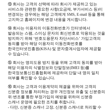
⑬ 회사는 고객의 선택에 따라 회사가 제공하고 있는
서비스와 관련한 중요한 사항(요금제, 부가서비스 등)이
변경되는 경우에는 해당 고객에게 SMS, E-mail 등을 통해
고지하고 홈페이지에 변경 내용을 게시합니다.
⑭ 회사는 이용자의 이동전화번호가 인터넷에서
발송되는 스팸, 스미싱 문자의 회신번호로 악용되는 것을
방지하기 위해 ‘번호도용문자 차단서비스’ 가입고객의
동의를 받아 해당 이용자의 이동전화번호를
한국인터넷진흥원(KISA) 및 문자중계사업자에 제공할
수 있습니다.
⑮ 회사는 명의도용 방지 등을 위해 고객의 동의를 받아
해당 이용자의 식별정보와 단말정보(IMEI 등)를
한국정보통신진흥협회에 제공하여 단말 내 명의 일치
여부를 확인할 수 있습니다.
⑯ 회사는 고객과 이용계약의 체결을 위하여 고객의
신분증 정보를 처리하는 경우 개인정보 유출 및 신분증의
위·변조를 통한 부정가입의 예방을 위하여 신분증
스캐너 운영에 필요한 조치를 취합니다.
- 다만, 신분증 스캐너 고장, 신분증 스캐너로 처리할 수