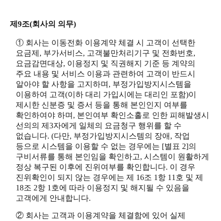
제9조(회사의 의무)
① 회사는 이동전화 이용계약 체결 시 고객이 선택한
요금제, 부가서비스, 고객불만처리기구 및 전화번호,
요금감면대상, 이용정지 및 직권해지 기준 등 계약의
주요 내용 및 서비스 이용과 관련하여 고객이 반드시
알아야 할 사항을 고지하며, 부정가입방지시스템을
이용하여 고객(이하 대리 가입시에는 대리인 포함)이
제시한 신분증 및 증서 등을 통해 본인인지 여부를
확인하여야 하며, 본인여부 확인소홀로 인한 피해발생시
선의의 제3자에게 일체의 요금청구 행위를 할 수
없습니다. (다만, 부정가입방지시스템의 장애, 작업
등으로 시스템을 이용할 수 없는 경우에는 [별표 2]의
구비서류를 통해 본인임을 확인하고, 시스템이 원활하게
정상 복구된 이후에 진위여부를 확인합니다. 이 경우
진위확인이 되지 않는 경우에는 제 16조 1항 11호 및 제
18조 2항 1호에 따라 이용정지 및 해지될 수 있음을
고객에게 안내합니다.
② 회사는 고객과 이용계약을 체결함에 있어 실제