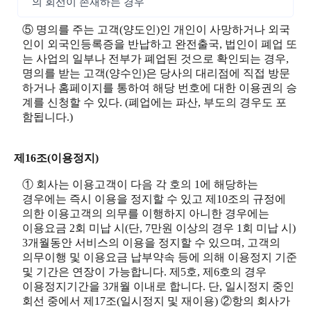
의 회선이 존재하는 경우
⑤ 명의를 주는 고객(양도인)인 개인이 사망하거나 외국
인이 외국인등록증을 반납하고 완전출국, 법인이 폐업 또
는 사업의 일부나 전부가 폐업된 것으로 확인되는 경우,
명의를 받는 고객(양수인)은 당사의 대리점에 직접 방문
하거나 홈페이지를 통하여 해당 번호에 대한 이용권의 승
계를 신청할 수 있다. (폐업에는 파산, 부도의 경우도 포
함됩니다.)
제16조(이용정지)
① 회사는 이용고객이 다음 각 호의 1에 해당하는
경우에는 즉시 이용을 정지할 수 있고 제10조의 규정에
의한 이용고객의 의무를 이행하지 아니한 경우에는
이용요금 2회 미납 시(단, 7만원 이상의 경우 1회 미납 시)
3개월동안 서비스의 이용을 정지할 수 있으며, 고객의
의무이행 및 이용요금 납부약속 등에 의해 이용정지 기준
및 기간은 연장이 가능합니다. 제5호, 제6호의 경우
이용정지기간을 3개월 이내로 합니다. 단, 일시정지 중인
회선 중에서 제17조(일시정지 및 재이용) ②항의 회사가