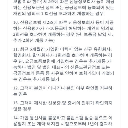
보법'이라 한다) 제2조에 따른 신용정보회사 등이 제공
하는 신용도판단 정보 또는 공공정보에 등록되어 있는
개인의 명의로 1 회선을 초과하여 개통하는 경우
10. 신용정보법 제2조에 따른 신용정보회사 등이 제공
하는 신용평가가 7~10등급에 해당하는 개인의 명의로
2회선을 초과하여 개통하는 경우 (단, 보증금 납입 시,
추가 2회선 개통 가능)
11. 최근 6개월간 가입한 이력이 없는 신규 유한회사,
합명회사, 합자회사가 1회선을 초과하여 개통하는 경
우 단, 요금보증보험에 가입하는 경우는 추가개통 가
능하나 법인 및 법인 대표자의 신용도판단정보 또는
공공정보의 등록 등 사유로 인하여 보험가입이 거절되
는 경우는 추가개통 불가
12. 고객이 본인이 아니거나 본인 여부 확인을 거부하
는 경우
13. 고객이 제시한 신분증 및 증서의 진위가 확인되지
않은 경우
14. 가입 통신사를 불문하고 불법스팸 발송 등으로 이
용정지 또는 계약 해지된 시점으로부터 1년이 경과하