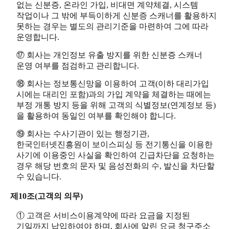
없는 신분증, 온라인 가입, 비대면 계약체결, 시스템
작업이나 그 밖에 부득이하게 신분증 스캐너를 활용하지
못하는 경우는 별도의 관리기준을 마련하여 그에 따라
운영합니다.
⑰ 회사는 개인정보 유출 방지를 위한 신분증 스캐너
운영 여부를 점검하고 관리합니다.
⑱ 회사는 정보통신망을 이용하여 고객(이하 대리가입
시에는 대리인 포함)과의 가입 계약을 체결하는 때에는
부정 개통 방지 등을 위해 고객의 식별정보(연계정보 등)
을 활용하여 동일인 여부를 확인해야 합니다.
⑲ 회사는 수사기관이 있는 행정기관,
한국인터넷진흥원이 보이스피싱 등 전기통신을 이용한
사기에 이용중인 사실을 확인하여 긴급차단을 요청하는
경우 해당 번호의 문자 및 음성전화의 수, 발신을 차단할
수 있습니다.
제10조(고객의 의무)
① 고객은 서비스이용계약에 따라 요금을 지정된
기일까지 납입하여야 하며, 회사에 알린 요금 청구주소