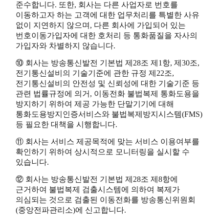
준수합니다. 또한, 회사는 다른 사업자로 번호를
이동하고자 하는 고객에 대한 업무처리를 특별한 사유
없이 지연하지 않으며, 다른 회사에 가입되어 있는
번호이동가입자에 대한 호처리 등 통화품질을 자사의
가입자와 차별하지 않습니다.
⑩ 회사는 방송통신발전 기본법 제28조 제1항, 제30조,
전기통신설비의 기술기준에 관한 규정 제22조,
전기통신설비의 안전성 및 신뢰성에 대한 기술기준 등
관련 법률규정에 의거, 이동전화 불법복제 통화도용을
방지하기 위하여 제공 가능한 단말기기에 대해
통화도용방지인증서비스와 불법복제방지시스템(FMS)
등 필요한 대책을 시행합니다.
⑪ 회사는 서비스 제공목적에 맞는 서비스 이용여부를
확인하기 위하여 상시적으로 모니터링을 실시할 수
있습니다.
⑫ 회사는 방송통신발전 기본법 제28조 제8항에
근거하여 불법복제 검출시스템에 의하여 복제가
의심되는 것으로 검출된 이동전화를 방송통신위원회
(중앙전파관리소)에 신고합니다.