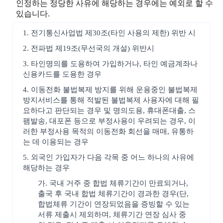
인정하는 정당한 사유에 해당하는 경우에는 예외로 할 수
있습니다.
1. 전기통신사업법 제30조(타인 사용의 제한) 위반 시
2. 전파법 제19조(무선국의 개설) 위반시
3. 타인명의를 도용하여 가입하거나, 타인 예금계좌나
신용카드를 도용한 경우
4. 이동전화 불법복제 방지를 위해 운용중인 불법복제
방지서비스를 통해 적발된 불법복제 사용자에 대해 필
요하다고 판단되는 경우 및 명의도용, 휴대폰대출, 스
팸발송, 대포폰 등으로 부정사용이 우려되는 경우, 이
러한 부정사용 목적의 이동전화 회선을 매매, 유통하
는 데 이용되는 경우
5. 외국인 가입자가 다음 각목 중 어느 하나의 사유에
해당하는 경우
가. 국내 거주 중 합법 체류기간이 만료되거나,
출국 후 국내 합법 체류기간이 경과한 경우(단,
합법체류 기간이 연장되었음을 증빙할 수 있는
서류 제출시 제외하며, 체류기간 연장 심사 중