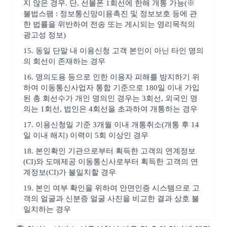
지 않은 경우. 단, 선불폰 1회선에 한해 개통 가능(※
불법스팸 : 정보통신망이용촉진 및 정보보호 등에 관
한 법률을 위반하여 전송 또는 게시되는 영리목적의
광고성 정보)
15. 동일 단말 내 이용신청 고객 본인이 아닌 타인 명의
의 회선이 존재하는 경우
16. 명의도용 등으로 인한 이용자 피해를 방지하기 위
하여 이동통신사업자 통합 기준으로 180일 이내 가입
된 총 회선수가 개인 명의인 경우는 3회선, 외국인 명
의는 1회선, 법인은 4회선을 초과하여 개통하는 경우
17. 이용신청일 기준 3개월 이내 개통취소(개통 후 14
일 이내 해지) 이력이 5회 이상인 경우
18. 본인확인 기관으로부터 획득한 고객의 연계정보
(CI)와 도매제공 이동통신사로부터 획득한 고객의 연
계정보(CI)가 불일치할 경우
19. 본인 여부 확인을 위하여 안면인증 시스템으로 고
객의 얼굴과 신분증 얼굴 사진을 비교한 결과 상호 불
일치하는 경우