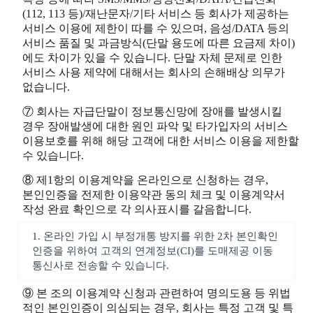
(112, 113 등)/재난문자/기타 서비스 등 회사가 제공하는
서비스 이용에 제한이 따를 수 있으며, 음성/DATA 등의
서비스 품질 및 과금방식(단말 용도에 따른 요금제 차이)
에도 차이가 있을 수 있습니다. 단말 자체 문제로 인한
서비스 사용 제약에 대해서는 회사의 손해배상 의무가
없습니다.
⑦ 회사는 자급단말이 정보통신망에 장애를 발생시킬
경우 장애발생에 대한 원인 파악 및 타가입자의 서비스
이용보호를 위해 해당 고객에 대한 서비스 이용을 제한할
수 있습니다.
⑧ 제1항의 이용계약을 온라인으로 신청하는 경우,
본인인증을 전제한 이용약관 동의 체크 및 이용계약서
작성 완료 확인으로 각 의사표시를 갈음합니다.
1. 온라인 가입 시 부정개통 방지를 위한 2차 본인확인
인증을 위하여 고객의 연계정보(CI)를 도매제공 이동
통신사로 전송할 수 있습니다.
⑨ 본 조의 이용계약 신청과 관련하여 명의도용 등 위법
적인 본인인증이 의심되는 경우, 회사는 특정 고객 및 특