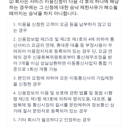
② 회사는 서비스 이용신청이 다음 각 호의 하나에 해당
하는 경우에는 그 신청에 대한 승낙 제한사유가 해소될
때까지는 승낙을 하지 아니합니다.
1. 이용을 신청한 고객이 요금 등을 납부하지 않고 있
는 경우
2. 신용정보법 제25조 및 제2조 제1호의 4에 의하여 통
신서비스 요금의 연체, 휴대폰 대출 등 부정사용이 우
려되어 이용정지자로 등록되어 있는 경우 단, 요금 연
체의 경우 신용회복위원회로부터 통신채무조정을 받
아 3개월 이상 성실상환하면 이동통신사업자 통합 기
준으로 1회선 개통 가능
3. 본인의 요청에 의하여 모든 이동통신사의 가입제한
을 신청한 경우
4. 신용정보의 이용 및 보호에 관한 법률 및 동법 시행
령 제2조 제1항 제3호에 의하여 명의도용, 대포폰, 불
법복제 등 통신시장의 질서를 문란케하여 정보통신 상
거래 질서 문란자로 등록되어 있는 경우
5. 기타 회사가 필요하다고 인정하는 경우