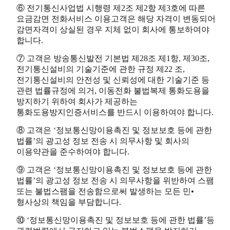
⑥ 전기통신사업법 시행령 제2조 제2항 제3호에 따른
요금감면 전화서비스 이용고객은 해당 자격이 변동되어
감면자격이 상실된 경우 지체 없이 회사에 통보하여야
합니다.
⑦ 고객은 방송통신발전 기본법 제28조 제1항, 제30조,
전기통신설비의 기술기준에 관한 규정 제22 조,
전기통신설비의 안전성 및 신뢰성에 대한 기술기준 등
관련 법률규정에 의거, 이동전화 불법복제 통화도용을
방지하기 위하여 회사가 제공하는
통화도용방지인증서비스를 반드시 이용하여야 합니다.
⑧ 고객은 ‘정보통신망이용촉진 및 정보보호 등에 관한
법률’의 광고성 정보 전송 시 의무사항 및 회사의
이용약관을 준수하여야 합니다.
⑨ 고객은 ‘정보통신망이용촉진 및 정보보호 등에 관한
법률’의 광고성 정보 전송 시 의무사항을 위반하여 스팸
또는 불법스팸을 전송함으로써 발생하는 모든 민•
형사상의 책임을 부담합니다.
⑩ ‘정보통신망이용촉진 및 정보보호 등에 관한 법률’등