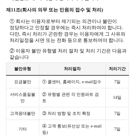
제11조(회사의 의무 또는 민원의 접수 및 처리)
① 회사는 이용자로부터 제기되는 의견이나 불만이
정당하다고 인정할 경우에는 즉시 처리하여야 합니다.
다만, 즉시 처리가 곤란한 경우는 이용자에게 그 사유와
처리일정을 서면 또는 전화 등으로 통보하여야 합니다.
② 이용자 불만 유형별 처리 절차 및 처리 기간은 다음과
같습니다
불만유형
처리절차
처리기간
요금불만
① 콜센터, 홈페이지, e-mail접수
7일
서비스품질불
② 유형별 관련 각 민원파트 검
14일
만
토
고객응대불만
③ 처리 방향 및 조치 확정
7일
④ 고객 통보(유선상 또는 e-mail
기타
7일
등)