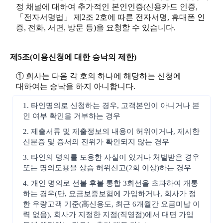
정 채널에 대하여 추가적인 본인인증(신용카드 인증,
「전자서명법」 제2조 2호에 따른 전자서명, 휴대폰 인
증, 전화, 서면, 방문 등)을 요청할 수 있습니다.
제5조(이용신청에 대한 승낙의 제한)
① 회사는 다음 각 호의 하나에 해당하는 신청에
대하여는 승낙을 하지 아니합니다.
1. 타인명의로 신청하는 경우, 고객본인이 아니거나 본
인 여부 확인을 거부하는 경우
2. 제출서류 및 제출정보의 내용이 허위이거나, 제시한
신분증 및 증서의 진위가 확인되지 않는 경우
3. 타인의 명의를 도용한 사실이 있거나 처벌받은 경우
또는 명의도용을 상습 허위신고(2회 이상)하는 경우
4. 개인 명의로 선불 후불 통합 3회선을 초과하여 개통
하는 경우(단, 요금보증보험에 가입하거나, 회사가 정
한 우량고객 기준(高신용도, 최근 6개월간 요금미납 이
력 없음), 회사가 지정한 지점(직영점)에서 대면 가입