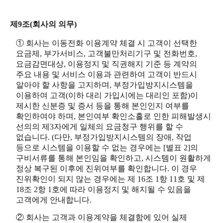
제9조(회사의 의무)
① 회사는 이동전화 이용계약 체결 시 고객이 선택한
요금제, 부가서비스, 고객불만처리기구 및 전화번호,
요금감면대상, 이용정지 및 직권해지 기준 등 계약의
주요 내용 및 서비스 이용과 관련하여 고객이 반드시
알아야 할 사항을 고지하며, 부정가입방지시스템을
이용하여 고객(이하 대리 가입시에는 대리인 포함)이
제시한 신분증 및 증서 등을 통해 본인인지 여부를
확인하여야 하며, 본인여부 확인소홀로 인한 피해발생시
선의의 제3자에게 일체의 요금청구 행위를 할 수
없습니다. (다만, 부정가입방지시스템의 장애, 작업
등으로 시스템을 이용할 수 없는 경우에는 [별표 2]의
구비서류를 통해 본인임을 확인하고, 시스템이 원활하게
정상 복구된 이후에 진위여부를 확인합니다. 이 경우
진위확인이 되지 않는 경우에는 제 16조 1항 11호 및 제
18조 2항 1호에 따라 이용정지 및 해지될 수 있음을
고객에게 안내합니다.
② 회사는 고객과 이용계약을 체결함에 있어 실제