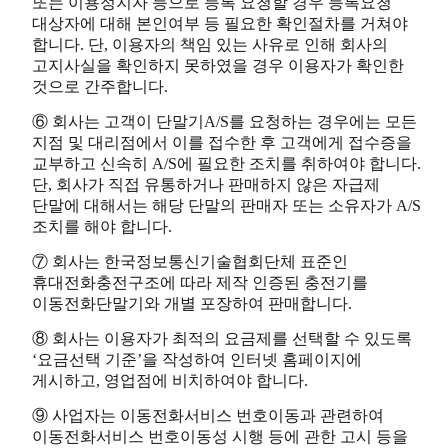
또는 이용정지자 등으로 등록 요청할 경우 등록요청
대상자에 대해 본인여부 등 필요한 확인절차를 거쳐야
합니다. 단, 이용자의 책임 있는 사유로 인해 회사의
고지사실을 확인하지 못하였을 경우 이용자가 확인한
것으로 간주합니다.
⑥ 회사는 고객이 단말기A/S를 요청하는 경우에는 모든
지점 및 대리점에서 이를 접수한 후 고객에게 접수증을
교부하고 신속히 A/S에 필요한 조치를 취하여야 합니다.
단, 회사가 직접 유통하거나 판매하지 않은 자급제
단말에 대해서는 해당 단말의 판매자 또는 소유자가 A/S
조치를 해야 합니다.
⑦ 회사는 한국정보통신기술협회단체 표준인
휴대전화충전구조에 따라 제작 인증된 충전기를
이동전화단말기와 개별 포장하여 판매합니다.
⑧ 회사는 이용자가 최적의 요금제를 선택할 수 있도록
‘요금선택 기준’을 작성하여 인터넷 홈페이지에
게시하고, 영업점에 비치하여야 합니다.
⑨ 사업자는 이동전화서비스 번호이동과 관련하여
이동전화서비스 번호이동성 시행 등에 관한 고시 등을