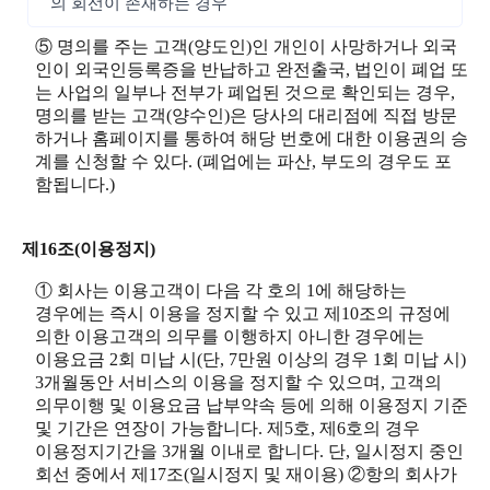
의 회선이 존재하는 경우
⑤ 명의를 주는 고객(양도인)인 개인이 사망하거나 외국
인이 외국인등록증을 반납하고 완전출국, 법인이 폐업 또
는 사업의 일부나 전부가 폐업된 것으로 확인되는 경우,
명의를 받는 고객(양수인)은 당사의 대리점에 직접 방문
하거나 홈페이지를 통하여 해당 번호에 대한 이용권의 승
계를 신청할 수 있다. (폐업에는 파산, 부도의 경우도 포
함됩니다.)
제16조(이용정지)
① 회사는 이용고객이 다음 각 호의 1에 해당하는
경우에는 즉시 이용을 정지할 수 있고 제10조의 규정에
의한 이용고객의 의무를 이행하지 아니한 경우에는
이용요금 2회 미납 시(단, 7만원 이상의 경우 1회 미납 시)
3개월동안 서비스의 이용을 정지할 수 있으며, 고객의
의무이행 및 이용요금 납부약속 등에 의해 이용정지 기준
및 기간은 연장이 가능합니다. 제5호, 제6호의 경우
이용정지기간을 3개월 이내로 합니다. 단, 일시정지 중인
회선 중에서 제17조(일시정지 및 재이용) ②항의 회사가