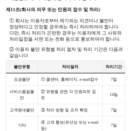
제11조(회사의 의무 또는 민원의 접수 및 처리)
① 회사는 이용자로부터 제기되는 의견이나 불만이
정당하다고 인정할 경우에는 즉시 처리하여야 합니다.
다만, 즉시 처리가 곤란한 경우는 이용자에게 그 사유와
처리일정을 서면 또는 전화 등으로 통보하여야 합니다.
② 이용자 불만 유형별 처리 절차 및 처리 기간은 다음과
같습니다
불만유형
처리절차
처리기간
요금불만
① 콜센터, 홈페이지, e-mail접수
7일
서비스품질불
② 유형별 관련 각 민원파트 검
14일
만
토
고객응대불만
③ 처리 방향 및 조치 확정
7일
④ 고객 통보(유선상 또는 e-mail
기타
7일
등)