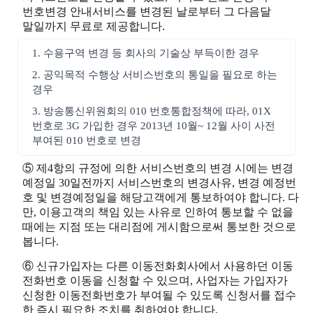
번호변경 안내서비스를 변경된 날로부터 그 다음달
말일까지 무료로 제공합니다.
1. 수용구역 변경 등 회사의 기술상 부득이한 경우
2. 공익목적 수행상 서비스번호의 통일을 필요로 하는
경우
3. 방송통신위원회의 010 번호통합정책에 따라, 01X
번호로 3G 가입한 경우 2013년 10월~ 12월 사이 사전
부여된 010 번호로 변경
⑤ 제4항의 규정에 의한 서비스번호의 변경 시에는 변경
예정일 30일전까지 서비스번호의 변경사유, 변경 예정번
호 및 변경예정일을 해당고객에게 통보하여야 합니다. 다
만, 이용고객의 책임 있는 사유로 인하여 통보할 수 없을
때에는 지점 또는 대리점에 게시함으로써 통보한 것으로
봅니다.
⑥ 신규가입자는 다른 이동전화회사에서 사용하던 이동
전화번호 이동을 신청할 수 있으며, 사업자는 가입자가
신청한 이동전화번호가 부여될 수 있도록 신청서를 접수
한 즉시 필요한 조치를 취하여야 합니다.