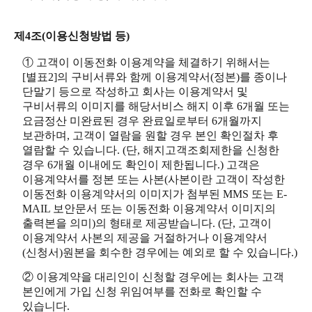
제4조(이용신청방법 등)
① 고객이 이동전화 이용계약을 체결하기 위해서는
[별표2]의 구비서류와 함께 이용계약서(정본)를 종이나
단말기 등으로 작성하고 회사는 이용계약서 및
구비서류의 이미지를 해당서비스 해지 이후 6개월 또는
요금정산 미완료된 경우 완료일로부터 6개월까지
보관하며, 고객이 열람을 원할 경우 본인 확인절차 후
열람할 수 있습니다. (단, 해지고객조회제한을 신청한
경우 6개월 이내에도 확인이 제한됩니다.) 고객은
이용계약서를 정본 또는 사본(사본이란 고객이 작성한
이동전화 이용계약서의 이미지가 첨부된 MMS 또는 E-
MAIL 보안문서 또는 이동전화 이용계약서 이미지의
출력본을 의미)의 형태로 제공받습니다. (단, 고객이
이용계약서 사본의 제공을 거절하거나 이용계약서
(신청서)원본을 회수한 경우에는 예외로 할 수 있습니다.)
② 이용계약을 대리인이 신청할 경우에는 회사는 고객
본인에게 가입 신청 위임여부를 전화로 확인할 수
있습니다.