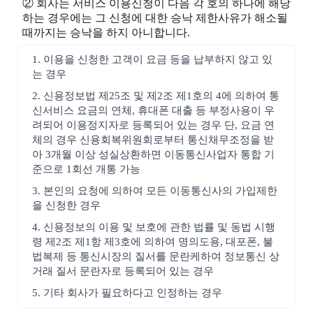
② 회사는 서비스 이용신청이 다음 각 호의 하나에 해당
하는 경우에는 그 신청에 대한 승낙 제한사유가 해소될
때까지는 승낙을 하지 아니합니다.
1. 이용을 신청한 고객이 요금 등을 납부하지 않고 있
는 경우
2. 신용정보법 제25조 및 제2조 제1호의 4에 의하여 통
신서비스 요금의 연체, 휴대폰 대출 등 부정사용이 우
려되어 이용정지자로 등록되어 있는 경우 단, 요금 연
체의 경우 신용회복위원회로부터 통신채무조정을 받
아 3개월 이상 성실상환하면 이동통신사업자 통합 기
준으로 1회선 개통 가능
3. 본인의 요청에 의하여 모든 이동통신사의 가입제한
을 신청한 경우
4. 신용정보의 이용 및 보호에 관한 법률 및 동법 시행
령 제2조 제1항 제3호에 의하여 명의도용, 대포폰, 불
법복제 등 통신시장의 질서를 문란케하여 정보통신 상
거래 질서 문란자로 등록되어 있는 경우
5. 기타 회사가 필요하다고 인정하는 경우