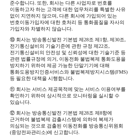
준수합니다. 또한, 회사는 다른 사업자로 번호를
이동하고자 하는 고객에 대한 업무처리를 특별한 사유
없이 지연하지 않으며, 다른 회사에 가입되어 있는
번호이동가입자에 대한 호처리 등 통화품질을 자사의
가입자와 차별하지 않습니다.
⑩ 회사는 방송통신발전 기본법 제28조 제1항, 제30조,
전기통신설비의 기술기준에 관한 규정 제22조,
전기통신설비의 안전성 및 신뢰성에 대한 기술기준 등
관련 법률규정에 의거, 이동전화 불법복제 통화도용을
방지하기 위하여 제공 가능한 단말기기에 대해
통화도용방지인증서비스와 불법복제방지시스템(FMS)
등 필요한 대책을 시행합니다.
⑪ 회사는 서비스 제공목적에 맞는 서비스 이용여부를
확인하기 위하여 상시적으로 모니터링을 실시할 수
있습니다.
⑫ 회사는 방송통신발전 기본법 제28조 제8항에
근거하여 불법복제 검출시스템에 의하여 복제가
의심되는 것으로 검출된 이동전화를 방송통신위원회
(중앙전파관리소)에 신고합니다.