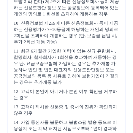
보법'이라 한다) 제2조에 따른 신용정보회사 등이 제공
하는 신용도판단 정보 또는 공공정보에 등록되어 있는
개인의 명의로 1 회선을 초과하여 개통하는 경우
10. 신용정보법 제2조에 따른 신용정보회사 등이 제공
하는 신용평가가 7~10등급에 해당하는 개인의 명의로
2회선을 초과하여 개통하는 경우 (단, 보증금 납입 시,
추가 2회선 개통 가능)
11. 최근 6개월간 가입한 이력이 없는 신규 유한회사,
합명회사, 합자회사가 1회선을 초과하여 개통하는 경
우 단, 요금보증보험에 가입하는 경우는 추가개통 가
능하나 법인 및 법인 대표자의 신용도판단정보 또는
공공정보의 등록 등 사유로 인하여 보험가입이 거절되
는 경우는 추가개통 불가
12. 고객이 본인이 아니거나 본인 여부 확인을 거부하
는 경우
13. 고객이 제시한 신분증 및 증서의 진위가 확인되지
않은 경우
14. 가입 통신사를 불문하고 불법스팸 발송 등으로 이
용정지 또는 계약 해지된 시점으로부터 1년이 경과하