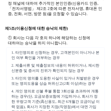
정 채널에 대하여 추가적인 본인인증(신용카드 인증,
「전자서명법」 제2조 2호에 따른 전자서명, 휴대폰 인
증, 전화, 서면, 방문 등)을 요청할 수 있습니다.
제5조(이용신청에 대한 승낙의 제한)
① 회사는 다음 각 호의 하나에 해당하는 신청에
대하여는 승낙을 하지 아니합니다.
1. 타인명의로 신청하는 경우, 고객본인이 아니거나 본
인 여부 확인을 거부하는 경우
2. 제출서류 및 제출정보의 내용이 허위이거나, 제시한
신분증 및 증서의 진위가 확인되지 않는 경우
3. 타인의 명의를 도용한 사실이 있거나 처벌받은 경우
또는 명의도용을 상습 허위신고(2회 이상)하는 경우
4. 개인 명의로 선불 후불 통합 3회선을 초과하여 개통
하는 경우(단, 요금보증보험에 가입하거나, 회사가 정
한 우량고객 기준(高신용도, 최근 6개월간 요금미납 이
력 없음), 회사가 지정한 지점(직영점)에서 대면 가입