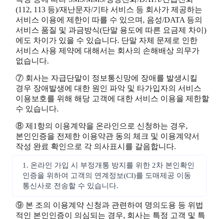
(112, 113 등)/재난문자/기타 서비스 등 회사가 제공하는
서비스 이용에 제한이 따를 수 있으며, 음성/DATA 등의
서비스 품질 및 과금방식(단말 용도에 따른 요금제 차이)
에도 차이가 있을 수 있습니다. 단말 자체 문제로 인한
서비스 사용 제약에 대해서는 회사의 손해배상 의무가
없습니다.
⑦ 회사는 자급단말이 정보통신망에 장애를 발생시킬
경우 장애발생에 대한 원인 파악 및 타가입자의 서비스
이용보호를 위해 해당 고객에 대한 서비스 이용을 제한할
수 있습니다.
⑧ 제1항의 이용계약을 온라인으로 신청하는 경우,
본인인증을 전제한 이용약관 동의 체크 및 이용계약서
작성 완료 확인으로 각 의사표시를 갈음합니다.
1. 온라인 가입 시 부정개통 방지를 위한 2차 본인확인
인증을 위하여 고객의 연계정보(CI)를 도매제공 이동
통신사로 전송할 수 있습니다.
⑨ 본 조의 이용계약 신청과 관련하여 명의도용 등 위법
적인 본인인증이 의심되는 경우, 회사는 특정 고객 및 특