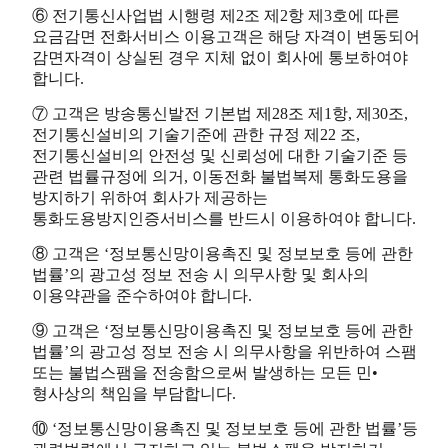
⑥ 전기통신사업법 시행령 제2조 제2항 제3호에 따른
요금감면 전화서비스 이용고객은 해당 자격이 변동되어
감면자격이 상실된 경우 지체 없이 회사에 통보하여야
합니다.
⑦ 고객은 방송통신발전 기본법 제28조 제1항, 제30조,
전기통신설비의 기술기준에 관한 규정 제22 조,
전기통신설비의 안전성 및 신뢰성에 대한 기술기준 등
관련 법률규정에 의거, 이동전화 불법복제 통화도용을
방지하기 위하여 회사가 제공하는
통화도용방지인증서비스를 반드시 이용하여야 합니다.
⑧ 고객은 ‘정보통신망이용촉진 및 정보보호 등에 관한
법률’의 광고성 정보 전송 시 의무사항 및 회사의
이용약관을 준수하여야 합니다.
⑨ 고객은 ‘정보통신망이용촉진 및 정보보호 등에 관한
법률’의 광고성 정보 전송 시 의무사항을 위반하여 스팸
또는 불법스팸을 전송함으로써 발생하는 모든 민•
형사상의 책임을 부담합니다.
⑩ ‘정보통신망이용촉진 및 정보보호 등에 관한 법률’등