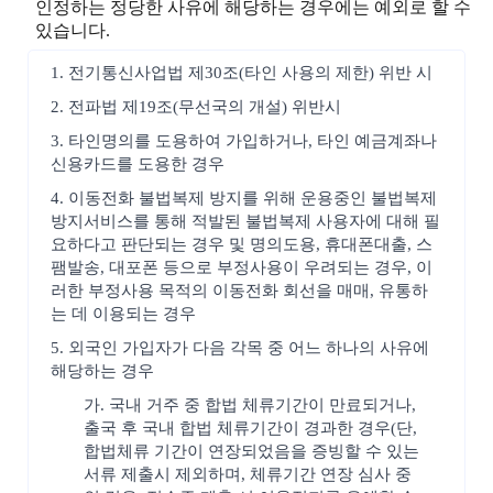
인정하는 정당한 사유에 해당하는 경우에는 예외로 할 수
있습니다.
1. 전기통신사업법 제30조(타인 사용의 제한) 위반 시
2. 전파법 제19조(무선국의 개설) 위반시
3. 타인명의를 도용하여 가입하거나, 타인 예금계좌나
신용카드를 도용한 경우
4. 이동전화 불법복제 방지를 위해 운용중인 불법복제
방지서비스를 통해 적발된 불법복제 사용자에 대해 필
요하다고 판단되는 경우 및 명의도용, 휴대폰대출, 스
팸발송, 대포폰 등으로 부정사용이 우려되는 경우, 이
러한 부정사용 목적의 이동전화 회선을 매매, 유통하
는 데 이용되는 경우
5. 외국인 가입자가 다음 각목 중 어느 하나의 사유에
해당하는 경우
가. 국내 거주 중 합법 체류기간이 만료되거나,
출국 후 국내 합법 체류기간이 경과한 경우(단,
합법체류 기간이 연장되었음을 증빙할 수 있는
서류 제출시 제외하며, 체류기간 연장 심사 중