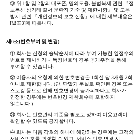
③ 위 1항 및 2항의 대포폰, 명의도용, 불법복제 관련 『정
보통신 상거래 질서 문란자 기준 및 제한사항』 및 도용
방지 관련 『개인정보의 보호 신청』에 대한 세부내용은
[별표3]에 따릅니다.
제6조(번호부여 및 변경)
① 회사는 신청의 승낙순서에 따라 부여 가능한 일정수의
번호를 제시하거나 특정번호의 경우 공개추첨을 통해
부여할 수 있습니다.
② 이용자의 요청에 의한 번호변경은 1회선 당 3개월 2회
이내로 제한합니다. (단, 단말기 분실로 확인된 경우 또는
스토킹 등으로 인해 번호변경이 불가피하다고 회사가
인정한 경우에는 번호변경 제한회수에 포함하지
않습니다.)
③ 회사는 번호관리 기준을 별도로 정하여 이용고객이
확인할 수 있도록 공지합니다.
④ 회사는 다음 각호의 하나에 해당하는 경우에는 고객의
서비스번호를 변경할 수 있고, 서비스 번호 변경 시