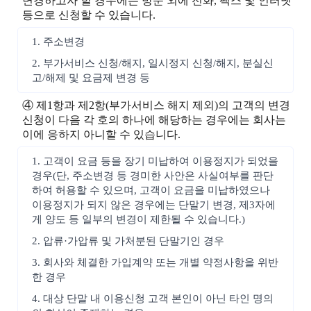
변경하고자 할 경우에는 방문 외에 전화, 팩스 및 인터넷
등으로 신청할 수 있습니다.
1. 주소변경
2. 부가서비스 신청/해지, 일시정지 신청/해지, 분실신
고/해제 및 요금제 변경 등
④ 제1항과 제2항(부가서비스 해지 제외)의 고객의 변경
신청이 다음 각 호의 하나에 해당하는 경우에는 회사는
이에 응하지 아니할 수 있습니다.
1. 고객이 요금 등을 장기 미납하여 이용정지가 되었을
경우(단, 주소변경 등 경미한 사안은 사실여부를 판단
하여 허용할 수 있으며, 고객이 요금을 미납하였으나
이용정지가 되지 않은 경우에는 단말기 변경, 제3자에
게 양도 등 일부의 변경이 제한될 수 있습니다.)
2. 압류·가압류 및 가처분된 단말기인 경우
3. 회사와 체결한 가입계약 또는 개별 약정사항을 위반
한 경우
4. 대상 단말 내 이용신청 고객 본인이 아닌 타인 명의