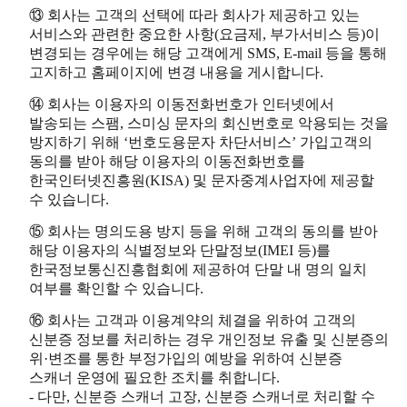
⑬ 회사는 고객의 선택에 따라 회사가 제공하고 있는
서비스와 관련한 중요한 사항(요금제, 부가서비스 등)이
변경되는 경우에는 해당 고객에게 SMS, E-mail 등을 통해
고지하고 홈페이지에 변경 내용을 게시합니다.
⑭ 회사는 이용자의 이동전화번호가 인터넷에서
발송되는 스팸, 스미싱 문자의 회신번호로 악용되는 것을
방지하기 위해 ‘번호도용문자 차단서비스’ 가입고객의
동의를 받아 해당 이용자의 이동전화번호를
한국인터넷진흥원(KISA) 및 문자중계사업자에 제공할
수 있습니다.
⑮ 회사는 명의도용 방지 등을 위해 고객의 동의를 받아
해당 이용자의 식별정보와 단말정보(IMEI 등)를
한국정보통신진흥협회에 제공하여 단말 내 명의 일치
여부를 확인할 수 있습니다.
⑯ 회사는 고객과 이용계약의 체결을 위하여 고객의
신분증 정보를 처리하는 경우 개인정보 유출 및 신분증의
위·변조를 통한 부정가입의 예방을 위하여 신분증
스캐너 운영에 필요한 조치를 취합니다.
- 다만, 신분증 스캐너 고장, 신분증 스캐너로 처리할 수