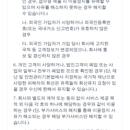
인 경우, 접수증 제출 시 이용정지를 유예할 수
있으며 사유를 해소하지 못하는 경우 해지할
수 있습니다.)
나. 외국인 가입자가 사망하거나 외국인등록번
호(또는 국내거소 신고번호)가 유효하지 않은
경우
다. 외국인 가입자가 가입 당시 회사에 고지한
국적 등 고객정보가 변경되었으나, 회사에 통
보 및 갱신하지 않은 경우
6. 개인 고객이 사망하거나, 법인고객이 폐업 또는 사
업의 일부나 전부가 폐업된 것으로 확인된 경우 (단, 재
난 및 안전관리기본법에서 지정하는 국가적 재난으로
사망한 피해자의 회선은 유족들의 회선유지 요청이 있
을 경우 수신에 한해서 유지할 수 있습니다.)
7. 회사와 별도의 계약 또는 동의 없이 서비스 제공 목
적 외 다음 각 호의 하나에 해당하는 경우와 같이 이용
하는 경우 (단, 부가서비스의 해지를 통해 이용정지 사
유가 해소되는 경우 해당 부가서비스만 해지할 수 있
습니다.)