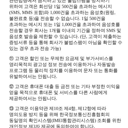
관련법령에서 금지하고 있는 불법스팸을 방지하기
위하여 고객은 회선당 1일 500건을 초과하는 메시지
(SMS, MMS 포함)와 1,000건을 초과하는 음성호(원링,
불완료호 등)을 전송할 수 없습니다. 1일 500건을
초과하는 메시지 또는 1일 1,000건을 초과하여 음성호를
전송할 경우 회사는 1개월 이내의 기간을 정하여 SMS 및
음성호 발송을 제한할 수 있습니다. (단, 고객이 제출하는
증빙서류 등을 통해 회사가 불법스팸이 아님을 확인할 수
있는 경우 초과 전송 가능)
⑪ 고객은 할인 또는 무제한 요금제 및 부가서비스를
영리목적의 광고성 정보 전송에 이용하거나 자동발송
프로그램 등 물리적 장치를 이용하여 문자 또는 통화를
유발하여서는 안됩니다.
⑫ 고객은 휴대폰 대출 등 금전 또는 기타 부정한 이익을
얻을 목적으로 휴대폰 및 서비스를 다른 사람에게
제공하여서는 안됩니다.
⑬ 고객은 이용약관 제10조 제4항, 제12항에 따라
명의도용 방지 등을 위해 한국정보통신진흥협회의
동일명의 확인시스템(IMEI통합관리시스템) 조회를 위한
개인정보 제3자 제공에 동의하여야 합니다.