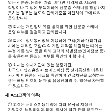
없는 신분증, 온라인 가입, 비대면 계약체결, 시스템
작업이나 그 밖에 부득이하게 신분증 스캐너를 활용하지
못하는 경우는 별도의 관리기준을 마련하여 그에 따라
운영합니다.
⑰ 회사는 개인정보 유출 방지를 위한 신분증 스캐너
운영 여부를 점검하고 관리합니다.
⑱ 회사는 정보통신망을 이용하여 고객(이하 대리가입
시에는 대리인 포함)과의 가입 계약을 체결하는 때에는
부정 개통 방지 등을 위해 고객의 식별정보(연계정보 등)
을 활용하여 동일인 여부를 확인해야 합니다.
⑲ 회사는 수사기관이 있는 행정기관,
한국인터넷진흥원이 보이스피싱 등 전기통신을 이용한
사기에 이용중인 사실을 확인하여 긴급차단을 요청하는
경우 해당 번호의 문자 및 음성전화의 수, 발신을 차단할
수 있습니다.
제10조(고객의 의무)
① 고객은 서비스이용계약에 따라 요금을 지정된
기일까지 납입하여야 하며, 회사에 알린 요금 청구주소