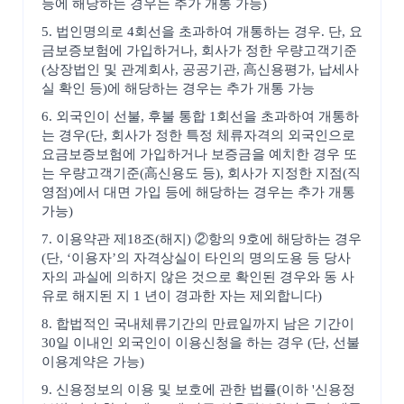
등에 해당하는 경우는 추가 개통 가능)
5. 법인명의로 4회선을 초과하여 개통하는 경우. 단, 요
금보증보험에 가입하거나, 회사가 정한 우량고객기준
(상장법인 및 관계회사, 공공기관, 高신용평가, 납세사
실 확인 등)에 해당하는 경우는 추가 개통 가능
6. 외국인이 선불, 후불 통합 1회선을 초과하여 개통하
는 경우(단, 회사가 정한 특정 체류자격의 외국인으로
요금보증보험에 가입하거나 보증금을 예치한 경우 또
는 우량고객기준(高신용도 등), 회사가 지정한 지점(직
영점)에서 대면 가입 등에 해당하는 경우는 추가 개통
가능)
7. 이용약관 제18조(해지) ②항의 9호에 해당하는 경우
(단, ‘이용자’의 자격상실이 타인의 명의도용 등 당사
자의 과실에 의하지 않은 것으로 확인된 경우와 동 사
유로 해지된 지 1 년이 경과한 자는 제외합니다)
8. 합법적인 국내체류기간의 만료일까지 남은 기간이
30일 이내인 외국인이 이용신청을 하는 경우 (단, 선불
이용계약은 가능)
9. 신용정보의 이용 및 보호에 관한 법률(이하 '신용정