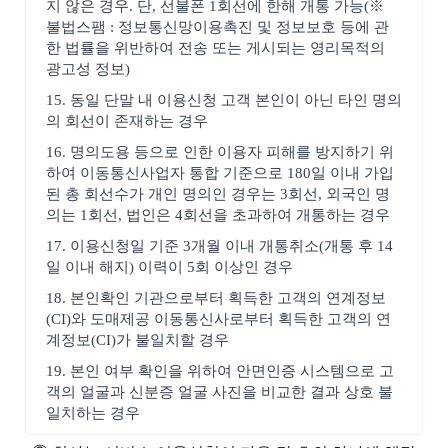
지 않은 경우. 단, 선불폰 1회선에 한해 개통 가능(※
불법스팸 : 정보통신망이용촉진 및 정보보호 등에 관
한 법률을 위반하여 전송 또는 게시되는 영리목적의
광고성 정보)
15. 동일 단말 내 이용신청 고객 본인이 아닌 타인 명의
의 회선이 존재하는 경우
16. 명의도용 등으로 인한 이용자 피해를 방지하기 위
하여 이동통신사업자 통합 기준으로 180일 이내 가입
된 총 회선수가 개인 명의인 경우는 3회선, 외국인 명
의는 1회선, 법인은 4회선을 초과하여 개통하는 경우
17. 이용신청일 기준 3개월 이내 개통취소(개통 후 14
일 이내 해지) 이력이 5회 이상인 경우
18. 본인확인 기관으로부터 획득한 고객의 연계정보
(CI)와 도매제공 이동통신사로부터 획득한 고객의 연
계정보(CI)가 불일치할 경우
19. 본인 여부 확인을 위하여 안면인증 시스템으로 고
객의 얼굴과 신분증 얼굴 사진을 비교한 결과 상호 불
일치하는 경우