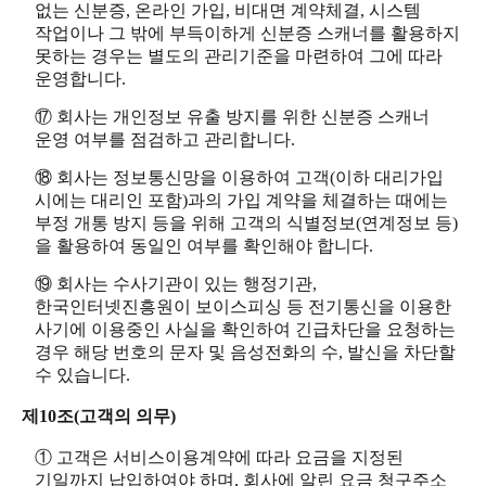
없는 신분증, 온라인 가입, 비대면 계약체결, 시스템
작업이나 그 밖에 부득이하게 신분증 스캐너를 활용하지
못하는 경우는 별도의 관리기준을 마련하여 그에 따라
운영합니다.
⑰ 회사는 개인정보 유출 방지를 위한 신분증 스캐너
운영 여부를 점검하고 관리합니다.
⑱ 회사는 정보통신망을 이용하여 고객(이하 대리가입
시에는 대리인 포함)과의 가입 계약을 체결하는 때에는
부정 개통 방지 등을 위해 고객의 식별정보(연계정보 등)
을 활용하여 동일인 여부를 확인해야 합니다.
⑲ 회사는 수사기관이 있는 행정기관,
한국인터넷진흥원이 보이스피싱 등 전기통신을 이용한
사기에 이용중인 사실을 확인하여 긴급차단을 요청하는
경우 해당 번호의 문자 및 음성전화의 수, 발신을 차단할
수 있습니다.
제10조(고객의 의무)
① 고객은 서비스이용계약에 따라 요금을 지정된
기일까지 납입하여야 하며, 회사에 알린 요금 청구주소