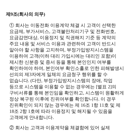
제9조(회사의 의무)
① 회사는 이동전화 이용계약 체결 시 고객이 선택한
요금제, 부가서비스, 고객불만처리기구 및 전화번호,
요금감면대상, 이용정지 및 직권해지 기준 등 계약의
주요 내용 및 서비스 이용과 관련하여 고객이 반드시
알아야 할 사항을 고지하며, 부정가입방지시스템을
이용하여 고객(이하 대리 가입시에는 대리인 포함)이
제시한 신분증 및 증서 등을 통해 본인인지 여부를
확인하여야 하며, 본인여부 확인소홀로 인한 피해발생시
선의의 제3자에게 일체의 요금청구 행위를 할 수
없습니다. (다만, 부정가입방지시스템의 장애, 작업
등으로 시스템을 이용할 수 없는 경우에는 [별표 2]의
구비서류를 통해 본인임을 확인하고, 시스템이 원활하게
정상 복구된 이후에 진위여부를 확인합니다. 이 경우
진위확인이 되지 않는 경우에는 제 16조 1항 11호 및 제
18조 2항 1호에 따라 이용정지 및 해지될 수 있음을
고객에게 안내합니다.
② 회사는 고객과 이용계약을 체결함에 있어 실제