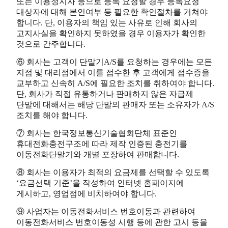
또는 이용정지자 등으로 등록 요청할 경우 등록요청
대상자에 대해 본인여부 등 필요한 확인절차를 거쳐야
합니다. 단, 이용자의 책임 있는 사유로 인해 회사의
고지사실을 확인하지 못하였을 경우 이용자가 확인한
것으로 간주합니다.
⑥ 회사는 고객이 단말기A/S를 요청하는 경우에는 모든
지점 및 대리점에서 이를 접수한 후 고객에게 접수증을
교부하고 신속히 A/S에 필요한 조치를 취하여야 합니다.
단, 회사가 직접 유통하거나 판매하지 않은 자급제
단말에 대해서는 해당 단말의 판매자 또는 소유자가 A/S
조치를 해야 합니다.
⑦ 회사는 한국정보통신기술협회단체 표준인
휴대전화충전구조에 따라 제작 인증된 충전기를
이동전화단말기와 개별 포장하여 판매합니다.
⑧ 회사는 이용자가 최적의 요금제를 선택할 수 있도록
‘요금선택 기준’을 작성하여 인터넷 홈페이지에
게시하고, 영업점에 비치하여야 합니다.
⑨ 사업자는 이동전화서비스 번호이동과 관련하여
이동전화서비스 번호이동성 시행 등에 관한 고시 등을