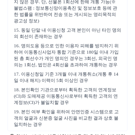
지 않은 경우. 단, 선불폰 1회선에 한해 개통 가능(※
불법스팸 : 정보통신망이용촉진 및 정보보호 등에 관
한 법률을 위반하여 전송 또는 게시되는 영리목적의
광고성 정보)
15. 동일 단말 내 이용신청 고객 본인이 아닌 타인 명의
의 회선이 존재하는 경우
16. 명의도용 등으로 인한 이용자 피해를 방지하기 위
하여 이동통신사업자 통합 기준으로 180일 이내 가입
된 총 회선수가 개인 명의인 경우는 3회선, 외국인 명
의는 1회선, 법인은 4회선을 초과하여 개통하는 경우
17. 이용신청일 기준 3개월 이내 개통취소(개통 후 14
일 이내 해지) 이력이 5회 이상인 경우
18. 본인확인 기관으로부터 획득한 고객의 연계정보
(CI)와 도매제공 이동통신사로부터 획득한 고객의 연
계정보(CI)가 불일치할 경우
19. 본인 여부 확인을 위하여 안면인증 시스템으로 고
객의 얼굴과 신분증 얼굴 사진을 비교한 결과 상호 불
일치하는 경우