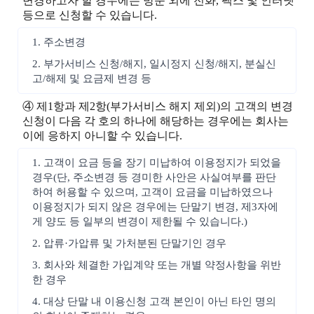
변경하고자 할 경우에는 방문 외에 전화, 팩스 및 인터넷
등으로 신청할 수 있습니다.
1. 주소변경
2. 부가서비스 신청/해지, 일시정지 신청/해지, 분실신
고/해제 및 요금제 변경 등
④ 제1항과 제2항(부가서비스 해지 제외)의 고객의 변경
신청이 다음 각 호의 하나에 해당하는 경우에는 회사는
이에 응하지 아니할 수 있습니다.
1. 고객이 요금 등을 장기 미납하여 이용정지가 되었을
경우(단, 주소변경 등 경미한 사안은 사실여부를 판단
하여 허용할 수 있으며, 고객이 요금을 미납하였으나
이용정지가 되지 않은 경우에는 단말기 변경, 제3자에
게 양도 등 일부의 변경이 제한될 수 있습니다.)
2. 압류·가압류 및 가처분된 단말기인 경우
3. 회사와 체결한 가입계약 또는 개별 약정사항을 위반
한 경우
4. 대상 단말 내 이용신청 고객 본인이 아닌 타인 명의