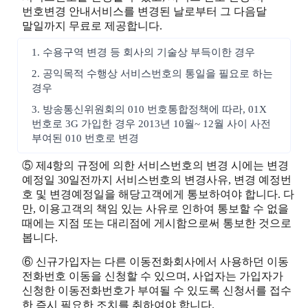
번호변경 안내서비스를 변경된 날로부터 그 다음달
말일까지 무료로 제공합니다.
1. 수용구역 변경 등 회사의 기술상 부득이한 경우
2. 공익목적 수행상 서비스번호의 통일을 필요로 하는
경우
3. 방송통신위원회의 010 번호통합정책에 따라, 01X
번호로 3G 가입한 경우 2013년 10월~ 12월 사이 사전
부여된 010 번호로 변경
⑤ 제4항의 규정에 의한 서비스번호의 변경 시에는 변경
예정일 30일전까지 서비스번호의 변경사유, 변경 예정번
호 및 변경예정일을 해당고객에게 통보하여야 합니다. 다
만, 이용고객의 책임 있는 사유로 인하여 통보할 수 없을
때에는 지점 또는 대리점에 게시함으로써 통보한 것으로
봅니다.
⑥ 신규가입자는 다른 이동전화회사에서 사용하던 이동
전화번호 이동을 신청할 수 있으며, 사업자는 가입자가
신청한 이동전화번호가 부여될 수 있도록 신청서를 접수
한 즉시 필요한 조치를 취하여야 합니다.