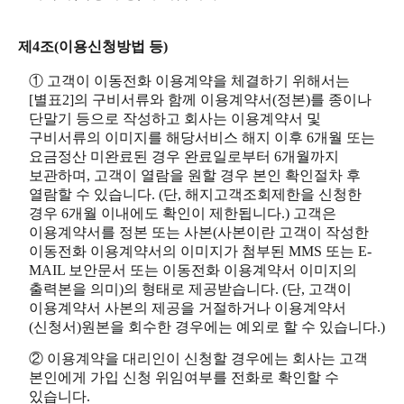
제4조(이용신청방법 등)
① 고객이 이동전화 이용계약을 체결하기 위해서는
[별표2]의 구비서류와 함께 이용계약서(정본)를 종이나
단말기 등으로 작성하고 회사는 이용계약서 및
구비서류의 이미지를 해당서비스 해지 이후 6개월 또는
요금정산 미완료된 경우 완료일로부터 6개월까지
보관하며, 고객이 열람을 원할 경우 본인 확인절차 후
열람할 수 있습니다. (단, 해지고객조회제한을 신청한
경우 6개월 이내에도 확인이 제한됩니다.) 고객은
이용계약서를 정본 또는 사본(사본이란 고객이 작성한
이동전화 이용계약서의 이미지가 첨부된 MMS 또는 E-
MAIL 보안문서 또는 이동전화 이용계약서 이미지의
출력본을 의미)의 형태로 제공받습니다. (단, 고객이
이용계약서 사본의 제공을 거절하거나 이용계약서
(신청서)원본을 회수한 경우에는 예외로 할 수 있습니다.)
② 이용계약을 대리인이 신청할 경우에는 회사는 고객
본인에게 가입 신청 위임여부를 전화로 확인할 수
있습니다.