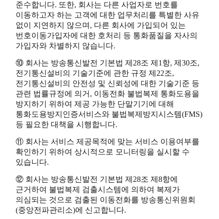
준수합니다. 또한, 회사는 다른 사업자로 번호를
이동하고자 하는 고객에 대한 업무처리를 특별한 사유
없이 지연하지 않으며, 다른 회사에 가입되어 있는
번호이동가입자에 대한 호처리 등 통화품질을 자사의
가입자와 차별하지 않습니다.
⑩ 회사는 방송통신발전 기본법 제28조 제1항, 제30조,
전기통신설비의 기술기준에 관한 규정 제22조,
전기통신설비의 안전성 및 신뢰성에 대한 기술기준 등
관련 법률규정에 의거, 이동전화 불법복제 통화도용을
방지하기 위하여 제공 가능한 단말기기에 대해
통화도용방지인증서비스와 불법복제방지시스템(FMS)
등 필요한 대책을 시행합니다.
⑪ 회사는 서비스 제공목적에 맞는 서비스 이용여부를
확인하기 위하여 상시적으로 모니터링을 실시할 수
있습니다.
⑫ 회사는 방송통신발전 기본법 제28조 제8항에
근거하여 불법복제 검출시스템에 의하여 복제가
의심되는 것으로 검출된 이동전화를 방송통신위원회
(중앙전파관리소)에 신고합니다.