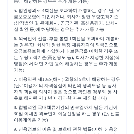
등에 해당하는 경우는 추가 개통 가능)
5. 법인명의로 4회선을 초과하여 개통하는 경우. 단, 요
금보증보험에 가입하거나, 회사가 정한 우량고객기준
(상장법인 및 관계회사, 공공기관, 高신용평가, 납세사
실 확인 등)에 해당하는 경우는 추가 개통 가능
6. 외국인이 선불, 후불 통합 1회선을 초과하여 개통하
는 경우(단, 회사가 정한 특정 체류자격의 외국인으로
요금보증보험에 가입하거나 보증금을 예치한 경우 또
는 우량고객기준(高신용도 등), 회사가 지정한 지점(직
영점)에서 대면 가입 등에 해당하는 경우는 추가 개통
가능)
7. 이용약관 제18조(해지) ②항의 9호에 해당하는 경우
(단, ‘이용자’의 자격상실이 타인의 명의도용 등 당사
자의 과실에 의하지 않은 것으로 확인된 경우와 동 사
유로 해지된 지 1 년이 경과한 자는 제외합니다)
8. 합법적인 국내체류기간의 만료일까지 남은 기간이
30일 이내인 외국인이 이용신청을 하는 경우 (단, 선불
이용계약은 가능)
9. 신용정보의 이용 및 보호에 관한 법률(이하 '신용정