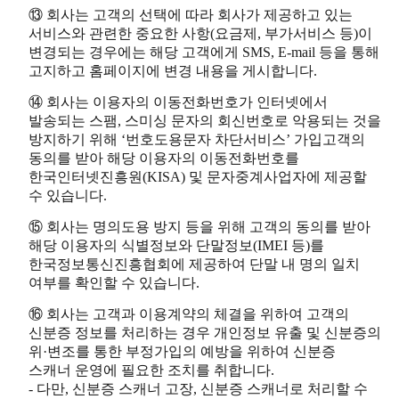
⑬ 회사는 고객의 선택에 따라 회사가 제공하고 있는
서비스와 관련한 중요한 사항(요금제, 부가서비스 등)이
변경되는 경우에는 해당 고객에게 SMS, E-mail 등을 통해
고지하고 홈페이지에 변경 내용을 게시합니다.
⑭ 회사는 이용자의 이동전화번호가 인터넷에서
발송되는 스팸, 스미싱 문자의 회신번호로 악용되는 것을
방지하기 위해 ‘번호도용문자 차단서비스’ 가입고객의
동의를 받아 해당 이용자의 이동전화번호를
한국인터넷진흥원(KISA) 및 문자중계사업자에 제공할
수 있습니다.
⑮ 회사는 명의도용 방지 등을 위해 고객의 동의를 받아
해당 이용자의 식별정보와 단말정보(IMEI 등)를
한국정보통신진흥협회에 제공하여 단말 내 명의 일치
여부를 확인할 수 있습니다.
⑯ 회사는 고객과 이용계약의 체결을 위하여 고객의
신분증 정보를 처리하는 경우 개인정보 유출 및 신분증의
위·변조를 통한 부정가입의 예방을 위하여 신분증
스캐너 운영에 필요한 조치를 취합니다.
- 다만, 신분증 스캐너 고장, 신분증 스캐너로 처리할 수