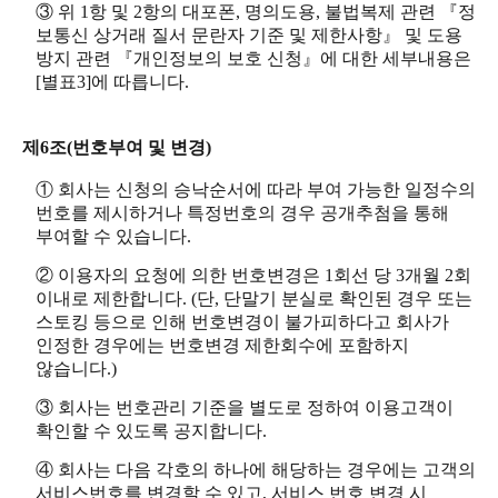
③ 위 1항 및 2항의 대포폰, 명의도용, 불법복제 관련 『정
보통신 상거래 질서 문란자 기준 및 제한사항』 및 도용
방지 관련 『개인정보의 보호 신청』에 대한 세부내용은
[별표3]에 따릅니다.
제6조(번호부여 및 변경)
① 회사는 신청의 승낙순서에 따라 부여 가능한 일정수의
번호를 제시하거나 특정번호의 경우 공개추첨을 통해
부여할 수 있습니다.
② 이용자의 요청에 의한 번호변경은 1회선 당 3개월 2회
이내로 제한합니다. (단, 단말기 분실로 확인된 경우 또는
스토킹 등으로 인해 번호변경이 불가피하다고 회사가
인정한 경우에는 번호변경 제한회수에 포함하지
않습니다.)
③ 회사는 번호관리 기준을 별도로 정하여 이용고객이
확인할 수 있도록 공지합니다.
④ 회사는 다음 각호의 하나에 해당하는 경우에는 고객의
서비스번호를 변경할 수 있고, 서비스 번호 변경 시