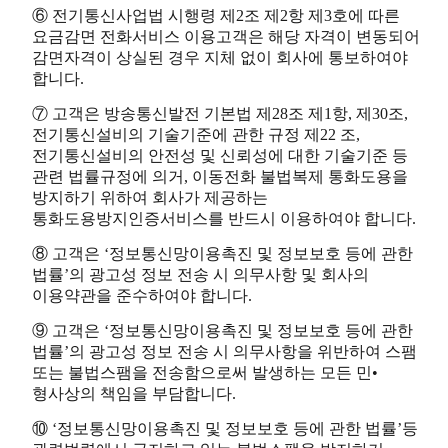
⑥ 전기통신사업법 시행령 제2조 제2항 제3호에 따른
요금감면 전화서비스 이용고객은 해당 자격이 변동되어
감면자격이 상실된 경우 지체 없이 회사에 통보하여야
합니다.
⑦ 고객은 방송통신발전 기본법 제28조 제1항, 제30조,
전기통신설비의 기술기준에 관한 규정 제22 조,
전기통신설비의 안전성 및 신뢰성에 대한 기술기준 등
관련 법률규정에 의거, 이동전화 불법복제 통화도용을
방지하기 위하여 회사가 제공하는
통화도용방지인증서비스를 반드시 이용하여야 합니다.
⑧ 고객은 ‘정보통신망이용촉진 및 정보보호 등에 관한
법률’의 광고성 정보 전송 시 의무사항 및 회사의
이용약관을 준수하여야 합니다.
⑨ 고객은 ‘정보통신망이용촉진 및 정보보호 등에 관한
법률’의 광고성 정보 전송 시 의무사항을 위반하여 스팸
또는 불법스팸을 전송함으로써 발생하는 모든 민•
형사상의 책임을 부담합니다.
⑩ ‘정보통신망이용촉진 및 정보보호 등에 관한 법률’등