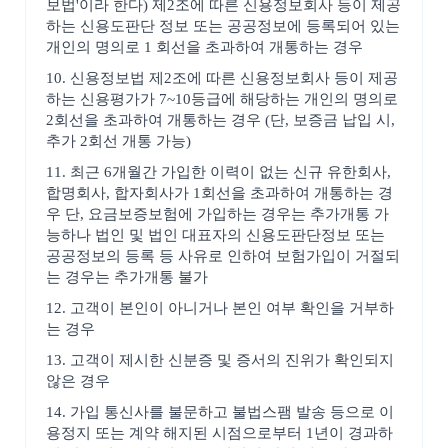
보법'이라 한다) 제2조에 따른 신용정보회사 등이 제공
하는 신용도판단 정보 또는 공공정보에 등록되어 있는
개인의 명의로 1 회선을 초과하여 개통하는 경우
10. 신용정보법 제2조에 따른 신용정보회사 등이 제공
하는 신용평가가 7~10등급에 해당하는 개인의 명의로
2회선을 초과하여 개통하는 경우 (단, 보증금 납입 시,
추가 2회선 개통 가능)
11. 최근 6개월간 가입한 이력이 없는 신규 유한회사,
합명회사, 합자회사가 1회선을 초과하여 개통하는 경
우 단, 요금보증보험에 가입하는 경우는 추가개통 가
능하나 법인 및 법인 대표자의 신용도판단정보 또는
공공정보의 등록 등 사유로 인하여 보험가입이 거절되
는 경우는 추가개통 불가
12. 고객이 본인이 아니거나 본인 여부 확인을 거부하
는 경우
13. 고객이 제시한 신분증 및 증서의 진위가 확인되지
않은 경우
14. 가입 통신사를 불문하고 불법스팸 발송 등으로 이
용정지 또는 계약 해지된 시점으로부터 1년이 경과하