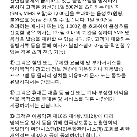
관련법령에서 금지하고 있는 불법스팸을 방지하기
위하여 고객은 회선당 1일 500건을 초과하는 메시지
(SMS, MMS 포함)와 1,000건을 초과하는 음성호(원링,
불완료호 등)을 전송할 수 없습니다. 1일 500건을
초과하는 메시지 또는 1일 1,000건을 초과하여 음성호를
전송할 경우 회사는 1개월 이내의 기간을 정하여 SMS 및
음성호 발송을 제한할 수 있습니다. (단, 고객이 제출하는
증빙서류 등을 통해 회사가 불법스팸이 아님을 확인할 수
있는 경우 초과 전송 가능)
⑪ 고객은 할인 또는 무제한 요금제 및 부가서비스를
영리목적의 광고성 정보 전송에 이용하거나 자동발송
프로그램 등 물리적 장치를 이용하여 문자 또는 통화를
유발하여서는 안됩니다.
⑫ 고객은 휴대폰 대출 등 금전 또는 기타 부정한 이익을
얻을 목적으로 휴대폰 및 서비스를 다른 사람에게
제공하여서는 안됩니다.
⑬ 고객은 이용약관 제10조 제4항, 제12항에 따라
명의도용 방지 등을 위해 한국정보통신진흥협회의
동일명의 확인시스템(IMEI통합관리시스템) 조회를 위한
개인정보 제3자 제공에 동의하여야 합니다.