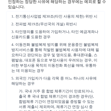
인정하는 정당한 사유에 해당하는 경우에는 예외로 할 수
있습니다.
1. 전기통신사업법 제30조(타인 사용의 제한) 위반 시
2. 전파법 제19조(무선국의 개설) 위반시
3. 타인명의를 도용하여 가입하거나, 타인 예금계좌나
신용카드를 도용한 경우
4. 이동전화 불법복제 방지를 위해 운용중인 불법복제
방지서비스를 통해 적발된 불법복제 사용자에 대해 필
요하다고 판단되는 경우 및 명의도용, 휴대폰대출, 스
팸발송, 대포폰 등으로 부정사용이 우려되는 경우, 이
러한 부정사용 목적의 이동전화 회선을 매매, 유통하
는 데 이용되는 경우
5. 외국인 가입자가 다음 각목 중 어느 하나의 사유에
해당하는 경우
가. 국내 거주 중 합법 체류기간이 만료되거나,
출국 후 국내 합법 체류기간이 경과한 경우(단,
합법체류 기간이 연장되었음을 증빙할 수 있는
서류 제출시 제외하며, 체류기간 연장 심사 중