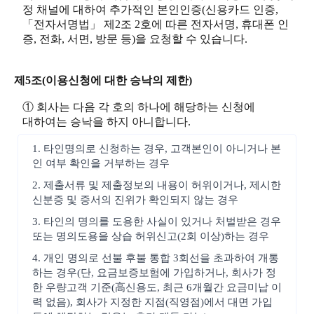
정 채널에 대하여 추가적인 본인인증(신용카드 인증,
「전자서명법」 제2조 2호에 따른 전자서명, 휴대폰 인
증, 전화, 서면, 방문 등)을 요청할 수 있습니다.
제5조(이용신청에 대한 승낙의 제한)
① 회사는 다음 각 호의 하나에 해당하는 신청에
대하여는 승낙을 하지 아니합니다.
1. 타인명의로 신청하는 경우, 고객본인이 아니거나 본
인 여부 확인을 거부하는 경우
2. 제출서류 및 제출정보의 내용이 허위이거나, 제시한
신분증 및 증서의 진위가 확인되지 않는 경우
3. 타인의 명의를 도용한 사실이 있거나 처벌받은 경우
또는 명의도용을 상습 허위신고(2회 이상)하는 경우
4. 개인 명의로 선불 후불 통합 3회선을 초과하여 개통
하는 경우(단, 요금보증보험에 가입하거나, 회사가 정
한 우량고객 기준(高신용도, 최근 6개월간 요금미납 이
력 없음), 회사가 지정한 지점(직영점)에서 대면 가입