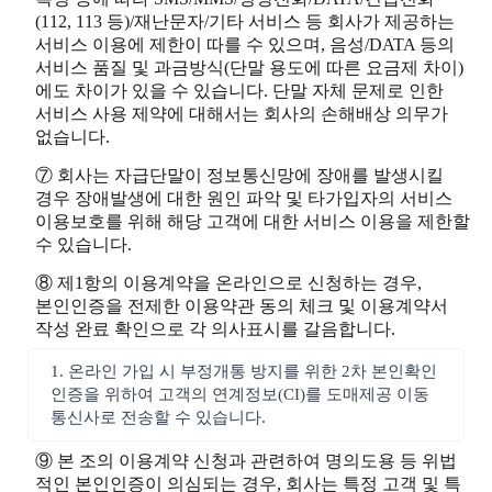
(112, 113 등)/재난문자/기타 서비스 등 회사가 제공하는
서비스 이용에 제한이 따를 수 있으며, 음성/DATA 등의
서비스 품질 및 과금방식(단말 용도에 따른 요금제 차이)
에도 차이가 있을 수 있습니다. 단말 자체 문제로 인한
서비스 사용 제약에 대해서는 회사의 손해배상 의무가
없습니다.
⑦ 회사는 자급단말이 정보통신망에 장애를 발생시킬
경우 장애발생에 대한 원인 파악 및 타가입자의 서비스
이용보호를 위해 해당 고객에 대한 서비스 이용을 제한할
수 있습니다.
⑧ 제1항의 이용계약을 온라인으로 신청하는 경우,
본인인증을 전제한 이용약관 동의 체크 및 이용계약서
작성 완료 확인으로 각 의사표시를 갈음합니다.
1. 온라인 가입 시 부정개통 방지를 위한 2차 본인확인
인증을 위하여 고객의 연계정보(CI)를 도매제공 이동
통신사로 전송할 수 있습니다.
⑨ 본 조의 이용계약 신청과 관련하여 명의도용 등 위법
적인 본인인증이 의심되는 경우, 회사는 특정 고객 및 특