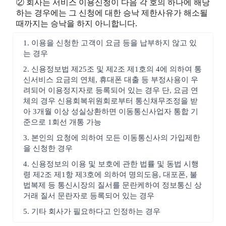
② 회사는 서비스 이용신청이 다음 각 호의 하나에 해당
하는 경우에는 그 신청에 대한 승낙 제한사유가 해소될
때까지는 승낙을 하지 아니합니다.
1. 이용을 신청한 고객이 요금 등을 납부하지 않고 있
는 경우
2. 신용정보법 제25조 및 제2조 제1호의 4에 의하여 통
신서비스 요금의 연체, 휴대폰 대출 등 부정사용이 우
려되어 이용정지자로 등록되어 있는 경우 단, 요금 연
체의 경우 신용회복위원회로부터 통신채무조정을 받
아 3개월 이상 성실상환하면 이동통신사업자 통합 기
준으로 1회선 개통 가능
3. 본인의 요청에 의하여 모든 이동통신사의 가입제한
을 신청한 경우
4. 신용정보의 이용 및 보호에 관한 법률 및 동법 시행
령 제2조 제1항 제3호에 의하여 명의도용, 대포폰, 불
법복제 등 통신시장의 질서를 문란케하여 정보통신 상
거래 질서 문란자로 등록되어 있는 경우
5. 기타 회사가 필요하다고 인정하는 경우