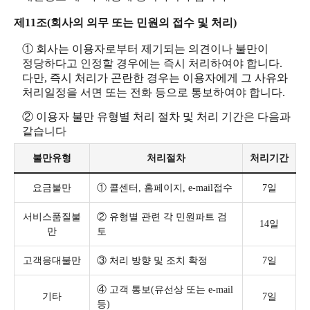
제11조(회사의 의무 또는 민원의 접수 및 처리)
① 회사는 이용자로부터 제기되는 의견이나 불만이
정당하다고 인정할 경우에는 즉시 처리하여야 합니다.
다만, 즉시 처리가 곤란한 경우는 이용자에게 그 사유와
처리일정을 서면 또는 전화 등으로 통보하여야 합니다.
② 이용자 불만 유형별 처리 절차 및 처리 기간은 다음과
같습니다
불만유형
처리절차
처리기간
요금불만
① 콜센터, 홈페이지, e-mail접수
7일
서비스품질불
② 유형별 관련 각 민원파트 검
14일
만
토
고객응대불만
③ 처리 방향 및 조치 확정
7일
④ 고객 통보(유선상 또는 e-mail
기타
7일
등)