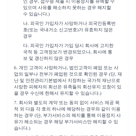
인 경우, 접수증 제출 시 이용정지를 유예할 수
있으며 사유를 해소하지 못하는 경우 해지할
수 있습니다.)
나. 외국인 가입자가 사망하거나 외국인등록번
호(또는 국내거소 신고번호)가 유효하지 않은
경우
다. 외국인 가입자가 가입 당시 회사에 고지한
국적 등 고객정보가 변경되었으나, 회사에 통
보 및 갱신하지 않은 경우
6. 개인 고객이 사망하거나, 법인고객이 폐업 또는 사
업의 일부나 전부가 폐업된 것으로 확인된 경우 (단, 재
난 및 안전관리기본법에서 지정하는 국가적 재난으로
사망한 피해자의 회선은 유족들의 회선유지 요청이 있
을 경우 수신에 한해서 유지할 수 있습니다.)
7. 회사와 별도의 계약 또는 동의 없이 서비스 제공 목
적 외 다음 각 호의 하나에 해당하는 경우와 같이 이용
하는 경우 (단, 부가서비스의 해지를 통해 이용정지 사
유가 해소되는 경우 해당 부가서비스만 해지할 수 있
습니다.)