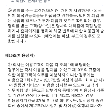
의 회선이 존재하는 경우
⑤ 명의를 주는 고객(양도인)인 개인이 사망하거나 외국
인이 외국인등록증을 반납하고 완전출국, 법인이 폐업 또
는 사업의 일부나 전부가 폐업된 것으로 확인되는 경우,
명의를 받는 고객(양수인)은 당사의 대리점에 직접 방문
하거나 홈페이지를 통하여 해당 번호에 대한 이용권의 승
계를 신청할 수 있다. (폐업에는 파산, 부도의 경우도 포
함됩니다.)
제16조(이용정지)
① 회사는 이용고객이 다음 각 호의 1에 해당하는
경우에는 즉시 이용을 정지할 수 있고 제10조의 규정에
의한 이용고객의 의무를 이행하지 아니한 경우에는
이용요금 2회 미납 시(단, 7만원 이상의 경우 1회 미납 시)
3개월동안 서비스의 이용을 정지할 수 있으며, 고객의
의무이행 및 이용요금 납부약속 등에 의해 이용정지 기준
및 기간은 연장이 가능합니다. 제5호, 제6호의 경우
이용정지기간을 3개월 이내로 합니다. 단, 일시정지 중인
회선 중에서 제17조(일시정지 및 재이용) ②항의 회사가