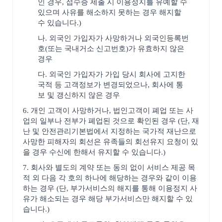
인 경우, 접수증 제출 시 이용정지를 유예할 수
있으며 사유를 해소하지 못하는 경우 해지할
수 있습니다.)
나. 외국인 가입자가 사망하거나 외국인등록번
호(또는 국내거소 신고번호)가 유효하지 않은
경우
다. 외국인 가입자가 가입 당시 회사에 고지한
국적 등 고객정보가 변경되었으나, 회사에 통
보 및 갱신하지 않은 경우
6. 개인 고객이 사망하거나, 법인고객이 폐업 또는 사
업의 일부나 전부가 폐업된 것으로 확인된 경우 (단, 재
난 및 안전관리기본법에서 지정하는 국가적 재난으로
사망한 피해자의 회선은 유족들의 회선유지 요청이 있
을 경우 수신에 한해서 유지할 수 있습니다.)
7. 회사와 별도의 계약 또는 동의 없이 서비스 제공 목
적 외 다음 각 호의 하나에 해당하는 경우와 같이 이용
하는 경우 (단, 부가서비스의 해지를 통해 이용정지 사
유가 해소되는 경우 해당 부가서비스만 해지할 수 있
습니다.)