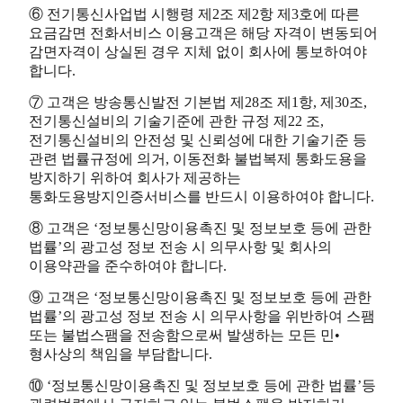
⑥ 전기통신사업법 시행령 제2조 제2항 제3호에 따른
요금감면 전화서비스 이용고객은 해당 자격이 변동되어
감면자격이 상실된 경우 지체 없이 회사에 통보하여야
합니다.
⑦ 고객은 방송통신발전 기본법 제28조 제1항, 제30조,
전기통신설비의 기술기준에 관한 규정 제22 조,
전기통신설비의 안전성 및 신뢰성에 대한 기술기준 등
관련 법률규정에 의거, 이동전화 불법복제 통화도용을
방지하기 위하여 회사가 제공하는
통화도용방지인증서비스를 반드시 이용하여야 합니다.
⑧ 고객은 ‘정보통신망이용촉진 및 정보보호 등에 관한
법률’의 광고성 정보 전송 시 의무사항 및 회사의
이용약관을 준수하여야 합니다.
⑨ 고객은 ‘정보통신망이용촉진 및 정보보호 등에 관한
법률’의 광고성 정보 전송 시 의무사항을 위반하여 스팸
또는 불법스팸을 전송함으로써 발생하는 모든 민•
형사상의 책임을 부담합니다.
⑩ ‘정보통신망이용촉진 및 정보보호 등에 관한 법률’등