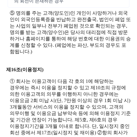
의 회선이 존재하는 경우
⑤ 명의를 주는 고객(양도인)인 개인이 사망하거나 외국
인이 외국인등록증을 반납하고 완전출국, 법인이 폐업 또
는 사업의 일부나 전부가 폐업된 것으로 확인되는 경우,
명의를 받는 고객(양수인)은 당사의 대리점에 직접 방문
하거나 홈페이지를 통하여 해당 번호에 대한 이용권의 승
계를 신청할 수 있다. (폐업에는 파산, 부도의 경우도 포
함됩니다.)
제16조(이용정지)
① 회사는 이용고객이 다음 각 호의 1에 해당하는
경우에는 즉시 이용을 정지할 수 있고 제10조의 규정에
의한 이용고객의 의무를 이행하지 아니한 경우에는
이용요금 2회 미납 시(단, 7만원 이상의 경우 1회 미납 시)
3개월동안 서비스의 이용을 정지할 수 있으며, 고객의
의무이행 및 이용요금 납부약속 등에 의해 이용정지 기준
및 기간은 연장이 가능합니다. 제5호, 제6호의 경우
이용정지기간을 3개월 이내로 합니다. 단, 일시정지 중인
회선 중에서 제17조(일시정지 및 재이용) ②항의 회사가