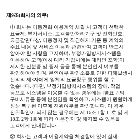
제9조(회사의 의무)
① 회사는 이동전화 이용계약 체결 시 고객이 선택한
요금제, 부가서비스, 고객불만처리기구 및 전화번호,
요금감면대상, 이용정지 및 직권해지 기준 등 계약의
주요 내용 및 서비스 이용과 관련하여 고객이 반드시
알아야 할 사항을 고지하며, 부정가입방지시스템을
이용하여 고객(이하 대리 가입시에는 대리인 포함)이
제시한 신분증 및 증서 등을 통해 본인인지 여부를
확인하여야 하며, 본인여부 확인소홀로 인한 피해발생시
선의의 제3자에게 일체의 요금청구 행위를 할 수
없습니다. (다만, 부정가입방지시스템의 장애, 작업
등으로 시스템을 이용할 수 없는 경우에는 [별표 2]의
구비서류를 통해 본인임을 확인하고, 시스템이 원활하게
정상 복구된 이후에 진위여부를 확인합니다. 이 경우
진위확인이 되지 않는 경우에는 제 16조 1항 11호 및 제
18조 2항 1호에 따라 이용정지 및 해지될 수 있음을
고객에게 안내합니다.
② 회사는 고객과 이용계약을 체결함에 있어 실제