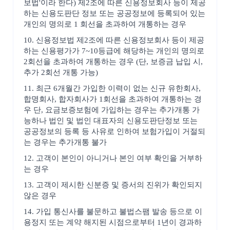
보법'이라 한다) 제2조에 따른 신용정보회사 등이 제공
하는 신용도판단 정보 또는 공공정보에 등록되어 있는
개인의 명의로 1 회선을 초과하여 개통하는 경우
10. 신용정보법 제2조에 따른 신용정보회사 등이 제공
하는 신용평가가 7~10등급에 해당하는 개인의 명의로
2회선을 초과하여 개통하는 경우 (단, 보증금 납입 시,
추가 2회선 개통 가능)
11. 최근 6개월간 가입한 이력이 없는 신규 유한회사,
합명회사, 합자회사가 1회선을 초과하여 개통하는 경
우 단, 요금보증보험에 가입하는 경우는 추가개통 가
능하나 법인 및 법인 대표자의 신용도판단정보 또는
공공정보의 등록 등 사유로 인하여 보험가입이 거절되
는 경우는 추가개통 불가
12. 고객이 본인이 아니거나 본인 여부 확인을 거부하
는 경우
13. 고객이 제시한 신분증 및 증서의 진위가 확인되지
않은 경우
14. 가입 통신사를 불문하고 불법스팸 발송 등으로 이
용정지 또는 계약 해지된 시점으로부터 1년이 경과하