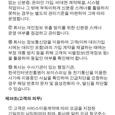
없는 신분증, 온라인 가입, 비대면 계약체결, 시스템
작업이나 그 밖에 부득이하게 신분증 스캐너를 활용하지
못하는 경우는 별도의 관리기준을 마련하여 그에 따라
운영합니다.
⑰ 회사는 개인정보 유출 방지를 위한 신분증 스캐너
운영 여부를 점검하고 관리합니다.
⑱ 회사는 정보통신망을 이용하여 고객(이하 대리가입
시에는 대리인 포함)과의 가입 계약을 체결하는 때에는
부정 개통 방지 등을 위해 고객의 식별정보(연계정보 등)
을 활용하여 동일인 여부를 확인해야 합니다.
⑲ 회사는 수사기관이 있는 행정기관,
한국인터넷진흥원이 보이스피싱 등 전기통신을 이용한
사기에 이용중인 사실을 확인하여 긴급차단을 요청하는
경우 해당 번호의 문자 및 음성전화의 수, 발신을 차단할
수 있습니다.
제10조(고객의 의무)
① 고객은 서비스이용계약에 따라 요금을 지정된
기일까지 납입하여야 하며, 회사에 알린 요금 청구주소