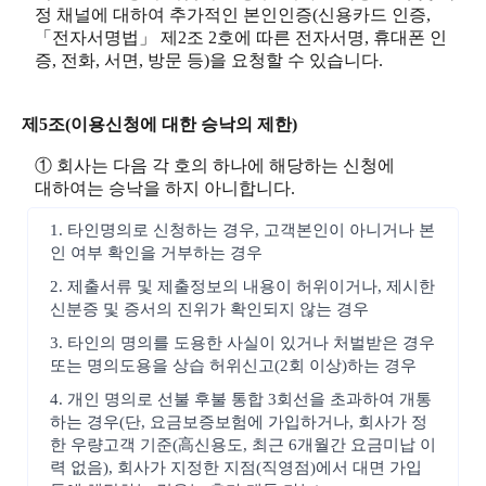
정 채널에 대하여 추가적인 본인인증(신용카드 인증,
「전자서명법」 제2조 2호에 따른 전자서명, 휴대폰 인
증, 전화, 서면, 방문 등)을 요청할 수 있습니다.
제5조(이용신청에 대한 승낙의 제한)
① 회사는 다음 각 호의 하나에 해당하는 신청에
대하여는 승낙을 하지 아니합니다.
1. 타인명의로 신청하는 경우, 고객본인이 아니거나 본
인 여부 확인을 거부하는 경우
2. 제출서류 및 제출정보의 내용이 허위이거나, 제시한
신분증 및 증서의 진위가 확인되지 않는 경우
3. 타인의 명의를 도용한 사실이 있거나 처벌받은 경우
또는 명의도용을 상습 허위신고(2회 이상)하는 경우
4. 개인 명의로 선불 후불 통합 3회선을 초과하여 개통
하는 경우(단, 요금보증보험에 가입하거나, 회사가 정
한 우량고객 기준(高신용도, 최근 6개월간 요금미납 이
력 없음), 회사가 지정한 지점(직영점)에서 대면 가입