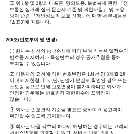
③ 위 1항 및 2항의 대포폰, 명의도용, 불법복제 관련 『정
보통신 상거래 질서 문란자 기준 및 제한사항』 및 도용
방지 관련 『개인정보의 보호 신청』에 대한 세부내용은
[별표3]에 따릅니다.
제6조(번호부여 및 변경)
① 회사는 신청의 승낙순서에 따라 부여 가능한 일정수의
번호를 제시하거나 특정번호의 경우 공개추첨을 통해
부여할 수 있습니다.
② 이용자의 요청에 의한 번호변경은 1회선 당 3개월 2회
이내로 제한합니다. (단, 단말기 분실로 확인된 경우 또는
스토킹 등으로 인해 번호변경이 불가피하다고 회사가
인정한 경우에는 번호변경 제한회수에 포함하지
않습니다.)
③ 회사는 번호관리 기준을 별도로 정하여 이용고객이
확인할 수 있도록 공지합니다.
④ 회사는 다음 각호의 하나에 해당하는 경우에는 고객의
서비스번호를 변경할 수 있고, 서비스 번호 변경 시