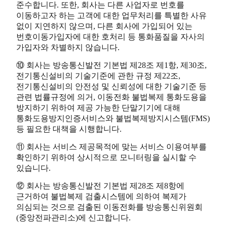
준수합니다. 또한, 회사는 다른 사업자로 번호를
이동하고자 하는 고객에 대한 업무처리를 특별한 사유
없이 지연하지 않으며, 다른 회사에 가입되어 있는
번호이동가입자에 대한 호처리 등 통화품질을 자사의
가입자와 차별하지 않습니다.
⑩ 회사는 방송통신발전 기본법 제28조 제1항, 제30조,
전기통신설비의 기술기준에 관한 규정 제22조,
전기통신설비의 안전성 및 신뢰성에 대한 기술기준 등
관련 법률규정에 의거, 이동전화 불법복제 통화도용을
방지하기 위하여 제공 가능한 단말기기에 대해
통화도용방지인증서비스와 불법복제방지시스템(FMS)
등 필요한 대책을 시행합니다.
⑪ 회사는 서비스 제공목적에 맞는 서비스 이용여부를
확인하기 위하여 상시적으로 모니터링을 실시할 수
있습니다.
⑫ 회사는 방송통신발전 기본법 제28조 제8항에
근거하여 불법복제 검출시스템에 의하여 복제가
의심되는 것으로 검출된 이동전화를 방송통신위원회
(중앙전파관리소)에 신고합니다.