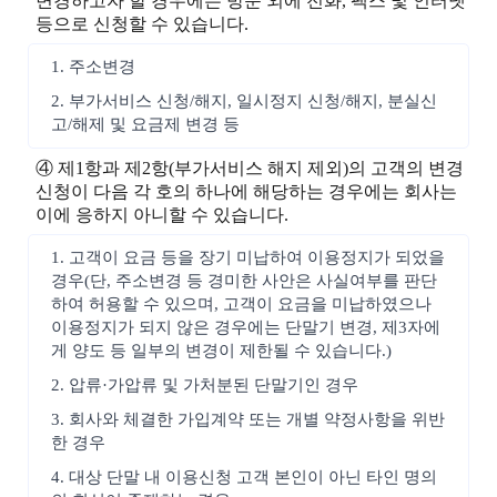
변경하고자 할 경우에는 방문 외에 전화, 팩스 및 인터넷
등으로 신청할 수 있습니다.
1. 주소변경
2. 부가서비스 신청/해지, 일시정지 신청/해지, 분실신
고/해제 및 요금제 변경 등
④ 제1항과 제2항(부가서비스 해지 제외)의 고객의 변경
신청이 다음 각 호의 하나에 해당하는 경우에는 회사는
이에 응하지 아니할 수 있습니다.
1. 고객이 요금 등을 장기 미납하여 이용정지가 되었을
경우(단, 주소변경 등 경미한 사안은 사실여부를 판단
하여 허용할 수 있으며, 고객이 요금을 미납하였으나
이용정지가 되지 않은 경우에는 단말기 변경, 제3자에
게 양도 등 일부의 변경이 제한될 수 있습니다.)
2. 압류·가압류 및 가처분된 단말기인 경우
3. 회사와 체결한 가입계약 또는 개별 약정사항을 위반
한 경우
4. 대상 단말 내 이용신청 고객 본인이 아닌 타인 명의