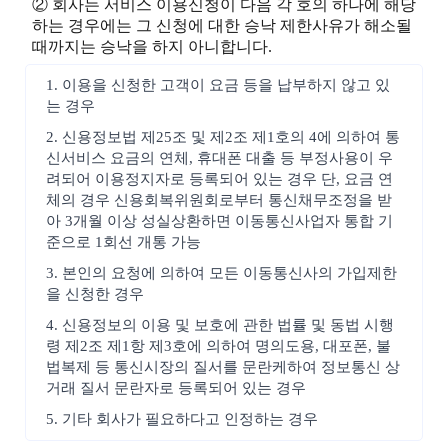
② 회사는 서비스 이용신청이 다음 각 호의 하나에 해당
하는 경우에는 그 신청에 대한 승낙 제한사유가 해소될
때까지는 승낙을 하지 아니합니다.
1. 이용을 신청한 고객이 요금 등을 납부하지 않고 있
는 경우
2. 신용정보법 제25조 및 제2조 제1호의 4에 의하여 통
신서비스 요금의 연체, 휴대폰 대출 등 부정사용이 우
려되어 이용정지자로 등록되어 있는 경우 단, 요금 연
체의 경우 신용회복위원회로부터 통신채무조정을 받
아 3개월 이상 성실상환하면 이동통신사업자 통합 기
준으로 1회선 개통 가능
3. 본인의 요청에 의하여 모든 이동통신사의 가입제한
을 신청한 경우
4. 신용정보의 이용 및 보호에 관한 법률 및 동법 시행
령 제2조 제1항 제3호에 의하여 명의도용, 대포폰, 불
법복제 등 통신시장의 질서를 문란케하여 정보통신 상
거래 질서 문란자로 등록되어 있는 경우
5. 기타 회사가 필요하다고 인정하는 경우