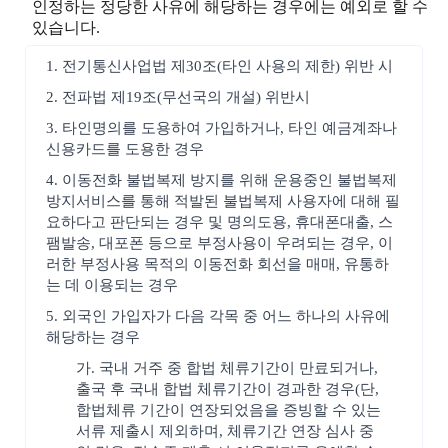
인정하는 정당한 사유에 해당하는 경우에는 예외로 할 수
있습니다.
1. 전기통신사업법 제30조(타인 사용의 제한) 위반 시
2. 전파법 제19조(무선국의 개설) 위반시
3. 타인명의를 도용하여 가입하거나, 타인 예금계좌나
신용카드를 도용한 경우
4. 이동전화 불법복제 방지를 위해 운용중인 불법복제
방지서비스를 통해 적발된 불법복제 사용자에 대해 필
요하다고 판단되는 경우 및 명의도용, 휴대폰대출, 스
팸발송, 대포폰 등으로 부정사용이 우려되는 경우, 이
러한 부정사용 목적의 이동전화 회선을 매매, 유통하
는 데 이용되는 경우
5. 외국인 가입자가 다음 각목 중 어느 하나의 사유에
해당하는 경우
가. 국내 거주 중 합법 체류기간이 만료되거나,
출국 후 국내 합법 체류기간이 경과한 경우(단,
합법체류 기간이 연장되었음을 증빙할 수 있는
서류 제출시 제외하며, 체류기간 연장 심사 중