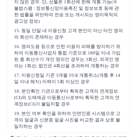
지 않은 경우. 단, 선불폰 1회선에 한해 개통 가능(※
불법스팸 : 정보통신망이용촉진 및 정보보호 등에 관
한 법률을 위반하여 전송 또는 게시되는 영리목적의
광고성 정보)
15. 동일 단말 내 이용신청 고객 본인이 아닌 타인 명의
의 회선이 존재하는 경우
16. 명의도용 등으로 인한 이용자 피해를 방지하기 위
하여 이동통신사업자 통합 기준으로 180일 이내 가입
된 총 회선수가 개인 명의인 경우는 3회선, 외국인 명
의는 1회선, 법인은 4회선을 초과하여 개통하는 경우
17. 이용신청일 기준 3개월 이내 개통취소(개통 후 14
일 이내 해지) 이력이 5회 이상인 경우
18. 본인확인 기관으로부터 획득한 고객의 연계정보
(CI)와 도매제공 이동통신사로부터 획득한 고객의 연
계정보(CI)가 불일치할 경우
19. 본인 여부 확인을 위하여 안면인증 시스템으로 고
객의 얼굴과 신분증 얼굴 사진을 비교한 결과 상호 불
일치하는 경우