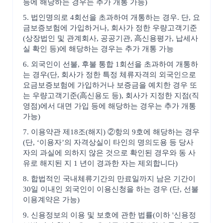
등에 해당하는 경우는 추가 개통 가능)
5. 법인명의로 4회선을 초과하여 개통하는 경우. 단, 요
금보증보험에 가입하거나, 회사가 정한 우량고객기준
(상장법인 및 관계회사, 공공기관, 高신용평가, 납세사
실 확인 등)에 해당하는 경우는 추가 개통 가능
6. 외국인이 선불, 후불 통합 1회선을 초과하여 개통하
는 경우(단, 회사가 정한 특정 체류자격의 외국인으로
요금보증보험에 가입하거나 보증금을 예치한 경우 또
는 우량고객기준(高신용도 등), 회사가 지정한 지점(직
영점)에서 대면 가입 등에 해당하는 경우는 추가 개통
가능)
7. 이용약관 제18조(해지) ②항의 9호에 해당하는 경우
(단, ‘이용자’의 자격상실이 타인의 명의도용 등 당사
자의 과실에 의하지 않은 것으로 확인된 경우와 동 사
유로 해지된 지 1 년이 경과한 자는 제외합니다)
8. 합법적인 국내체류기간의 만료일까지 남은 기간이
30일 이내인 외국인이 이용신청을 하는 경우 (단, 선불
이용계약은 가능)
9. 신용정보의 이용 및 보호에 관한 법률(이하 '신용정