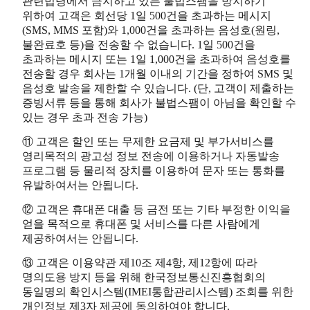
관련법령에서 금지하고 있는 불법스팸을 방지하기
위하여 고객은 회선당 1일 500건을 초과하는 메시지
(SMS, MMS 포함)와 1,000건을 초과하는 음성호(원링,
불완료호 등)을 전송할 수 없습니다. 1일 500건을
초과하는 메시지 또는 1일 1,000건을 초과하여 음성호를
전송할 경우 회사는 1개월 이내의 기간을 정하여 SMS 및
음성호 발송을 제한할 수 있습니다. (단, 고객이 제출하는
증빙서류 등을 통해 회사가 불법스팸이 아님을 확인할 수
있는 경우 초과 전송 가능)
⑪ 고객은 할인 또는 무제한 요금제 및 부가서비스를
영리목적의 광고성 정보 전송에 이용하거나 자동발송
프로그램 등 물리적 장치를 이용하여 문자 또는 통화를
유발하여서는 안됩니다.
⑫ 고객은 휴대폰 대출 등 금전 또는 기타 부정한 이익을
얻을 목적으로 휴대폰 및 서비스를 다른 사람에게
제공하여서는 안됩니다.
⑬ 고객은 이용약관 제10조 제4항, 제12항에 따라
명의도용 방지 등을 위해 한국정보통신진흥협회의
동일명의 확인시스템(IMEI통합관리시스템) 조회를 위한
개인정보 제3자 제공에 동의하여야 합니다.