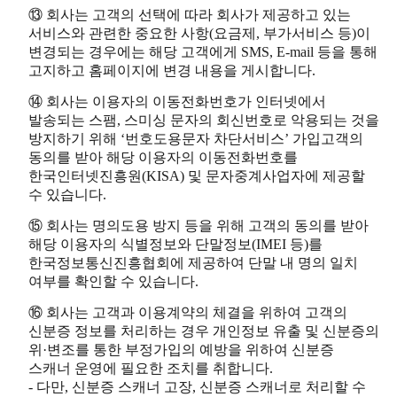
⑬ 회사는 고객의 선택에 따라 회사가 제공하고 있는
서비스와 관련한 중요한 사항(요금제, 부가서비스 등)이
변경되는 경우에는 해당 고객에게 SMS, E-mail 등을 통해
고지하고 홈페이지에 변경 내용을 게시합니다.
⑭ 회사는 이용자의 이동전화번호가 인터넷에서
발송되는 스팸, 스미싱 문자의 회신번호로 악용되는 것을
방지하기 위해 ‘번호도용문자 차단서비스’ 가입고객의
동의를 받아 해당 이용자의 이동전화번호를
한국인터넷진흥원(KISA) 및 문자중계사업자에 제공할
수 있습니다.
⑮ 회사는 명의도용 방지 등을 위해 고객의 동의를 받아
해당 이용자의 식별정보와 단말정보(IMEI 등)를
한국정보통신진흥협회에 제공하여 단말 내 명의 일치
여부를 확인할 수 있습니다.
⑯ 회사는 고객과 이용계약의 체결을 위하여 고객의
신분증 정보를 처리하는 경우 개인정보 유출 및 신분증의
위·변조를 통한 부정가입의 예방을 위하여 신분증
스캐너 운영에 필요한 조치를 취합니다.
- 다만, 신분증 스캐너 고장, 신분증 스캐너로 처리할 수