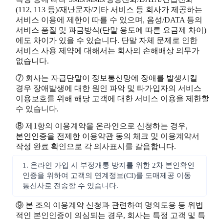
(112, 113 등)/재난문자/기타 서비스 등 회사가 제공하는
서비스 이용에 제한이 따를 수 있으며, 음성/DATA 등의
서비스 품질 및 과금방식(단말 용도에 따른 요금제 차이)
에도 차이가 있을 수 있습니다. 단말 자체 문제로 인한
서비스 사용 제약에 대해서는 회사의 손해배상 의무가
없습니다.
⑦ 회사는 자급단말이 정보통신망에 장애를 발생시킬
경우 장애발생에 대한 원인 파악 및 타가입자의 서비스
이용보호를 위해 해당 고객에 대한 서비스 이용을 제한할
수 있습니다.
⑧ 제1항의 이용계약을 온라인으로 신청하는 경우,
본인인증을 전제한 이용약관 동의 체크 및 이용계약서
작성 완료 확인으로 각 의사표시를 갈음합니다.
1. 온라인 가입 시 부정개통 방지를 위한 2차 본인확인
인증을 위하여 고객의 연계정보(CI)를 도매제공 이동
통신사로 전송할 수 있습니다.
⑨ 본 조의 이용계약 신청과 관련하여 명의도용 등 위법
적인 본인인증이 의심되는 경우, 회사는 특정 고객 및 특