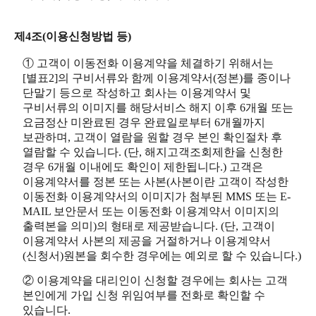
제4조(이용신청방법 등)
① 고객이 이동전화 이용계약을 체결하기 위해서는
[별표2]의 구비서류와 함께 이용계약서(정본)를 종이나
단말기 등으로 작성하고 회사는 이용계약서 및
구비서류의 이미지를 해당서비스 해지 이후 6개월 또는
요금정산 미완료된 경우 완료일로부터 6개월까지
보관하며, 고객이 열람을 원할 경우 본인 확인절차 후
열람할 수 있습니다. (단, 해지고객조회제한을 신청한
경우 6개월 이내에도 확인이 제한됩니다.) 고객은
이용계약서를 정본 또는 사본(사본이란 고객이 작성한
이동전화 이용계약서의 이미지가 첨부된 MMS 또는 E-
MAIL 보안문서 또는 이동전화 이용계약서 이미지의
출력본을 의미)의 형태로 제공받습니다. (단, 고객이
이용계약서 사본의 제공을 거절하거나 이용계약서
(신청서)원본을 회수한 경우에는 예외로 할 수 있습니다.)
② 이용계약을 대리인이 신청할 경우에는 회사는 고객
본인에게 가입 신청 위임여부를 전화로 확인할 수
있습니다.