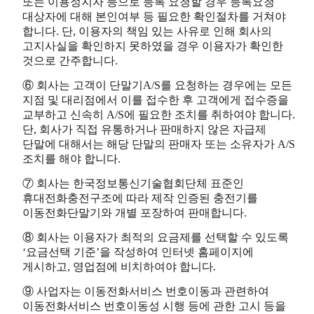
또는 이용정지자 등으로 등록 요청할 경우 등록요청
대상자에 대해 본인여부 등 필요한 확인절차를 거쳐야
합니다. 단, 이용자의 책임 있는 사유로 인해 회사의
고지사실을 확인하지 못하였을 경우 이용자가 확인한
것으로 간주합니다.
⑥ 회사는 고객이 단말기A/S를 요청하는 경우에는 모든
지점 및 대리점에서 이를 접수한 후 고객에게 접수증을
교부하고 신속히 A/S에 필요한 조치를 취하여야 합니다.
단, 회사가 직접 유통하거나 판매하지 않은 자급제
단말에 대해서는 해당 단말의 판매자 또는 소유자가 A/S
조치를 해야 합니다.
⑦ 회사는 한국정보통신기술협회단체 표준인
휴대전화충전구조에 따라 제작 인증된 충전기를
이동전화단말기와 개별 포장하여 판매합니다.
⑧ 회사는 이용자가 최적의 요금제를 선택할 수 있도록
‘요금선택 기준’을 작성하여 인터넷 홈페이지에
게시하고, 영업점에 비치하여야 합니다.
⑨ 사업자는 이동전화서비스 번호이동과 관련하여
이동전화서비스 번호이동성 시행 등에 관한 고시 등을