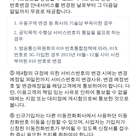
번호변경 안내서비스를 변경된 날로부터 그 다음달
말일까지 무료로 제공합니다.
1. 수용구역 변경 등 회사의 기술상 부득이한 경우
2. 공익목적 수행상 서비스번호의 통일을 필요로 하는
경우
3. 방송통신위원회의 010 번호통합정책에 따라, 01X
번호로 3G 가입한 경우 2013년 10월~ 12월 사이 사전
부여된 010 번호로 변경
⑤ 제4항의 규정에 의한 서비스번호의 변경 시에는 변경
예정일 30일전까지 서비스번호의 변경사유, 변경 예정번
호 및 변경예정일을 해당고객에게 통보하여야 합니다. 다
만, 이용고객의 책임 있는 사유로 인하여 통보할 수 없을
때에는 지점 또는 대리점에 게시함으로써 통보한 것으로
봅니다.
⑥ 신규가입자는 다른 이동전화회사에서 사용하던 이동
전화번호 이동을 신청할 수 있으며, 사업자는 가입자가
신청한 이동전화번호가 부여될 수 있도록 신청서를 접수
한 즉시 필요한 조치를 취하여야 합니다.