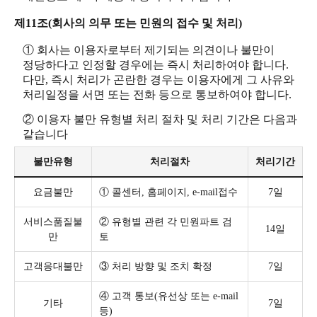
제11조(회사의 의무 또는 민원의 접수 및 처리)
① 회사는 이용자로부터 제기되는 의견이나 불만이
정당하다고 인정할 경우에는 즉시 처리하여야 합니다.
다만, 즉시 처리가 곤란한 경우는 이용자에게 그 사유와
처리일정을 서면 또는 전화 등으로 통보하여야 합니다.
② 이용자 불만 유형별 처리 절차 및 처리 기간은 다음과
같습니다
불만유형
처리절차
처리기간
요금불만
① 콜센터, 홈페이지, e-mail접수
7일
서비스품질불
② 유형별 관련 각 민원파트 검
14일
만
토
고객응대불만
③ 처리 방향 및 조치 확정
7일
④ 고객 통보(유선상 또는 e-mail
기타
7일
등)