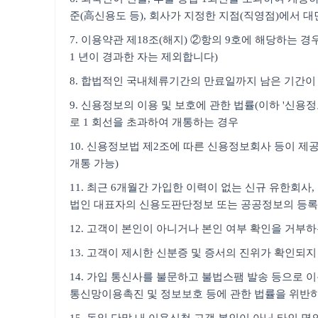
준(高신용도 등), 회사가 지정한 지점(직영점)에서 대
7. 이용약관 제18조(해지) ②항의 9호에 해당하는 
1 년이 경과한 자는 제외합니다)
8. 합법적인 국내체류기간의 만료일까지 남은 기간이 
9. 신용정보의 이용 및 보호에 관한 법률(이하 '신
로 1 회선을 초과하여 개통하는 경우
10. 신용정보법 제2조에 따른 신용정보회사 등이 제공
개통 가능)
11. 최근 6개월간 가입한 이력이 없는 신규 유한회
법인 대표자의 신용도판단정보 또는 공공정보의 등록
12. 고객이 본인이 아니거나 본인 여부 확인을 거부
13. 고객이 제시한 신분증 및 증서의 진위가 확인되지
14. 가입 통신사를 불문하고 불법스팸 발송 등으로 이
통신망이용촉진 및 정보보호 등에 관한 법률을 위반하