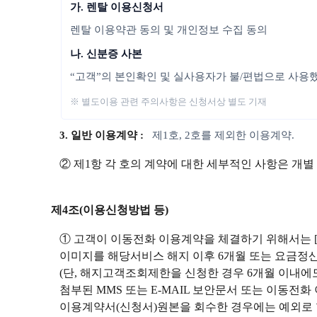
가. 렌탈 이용신청서
렌탈 이용약관 동의 및 개인정보 수집 동의
나. 신분증 사본
“고객”의 본인확인 및 실사용자가 불/편법으로 사용
※ 별도이용 관련 주의사항은 신청서상 별도 기재
3. 일반 이용계약 :
제1호, 2호를 제외한 이용계약.
② 제1항 각 호의 계약에 대한 세부적인 사항은 개별
제4조(이용신청방법 등)
① 고객이 이동전화 이용계약을 체결하기 위해서는 
이미지를 해당서비스 해지 이후 6개월 또는 요금정산
(단, 해지고객조회제한을 신청한 경우 6개월 이내
첨부된 MMS 또는 E-MAIL 보안문서 또는 이동전
이용계약서(신청서)원본을 회수한 경우에는 예외로 할