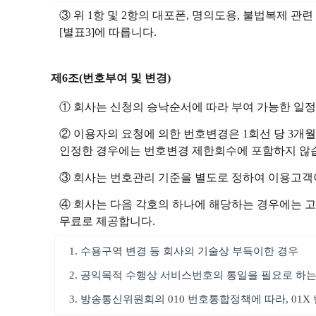
③ 위 1항 및 2항의 대포폰, 명의도용, 불법복제
[별표3]에 따릅니다.
제6조(번호부여 및 변경)
① 회사는 신청의 승낙순서에 따라 부여 가능한 일
② 이용자의 요청에 의한 번호변경은 1회선 당 3개월
인정한 경우에는 번호변경 제한회수에 포함하지 않습
③ 회사는 번호관리 기준을 별도로 정하여 이용고객
④ 회사는 다음 각호의 하나에 해당하는 경우에는 고
무료로 제공합니다.
1. 수용구역 변경 등 회사의 기술상 부득이한 경우
2. 공익목적 수행상 서비스번호의 통일을 필요로 하는
3. 방송통신위원회의 010 번호통합정책에 따라, 01X 번