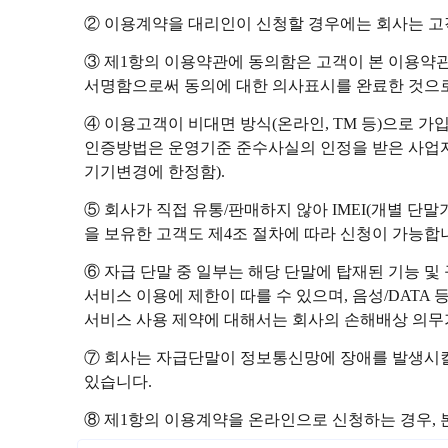
② 이용계약을 대리인이 신청할 경우에는 회사는 고
③ 제1항의 이용약관에 동의함은 고객이 본 이용약
서명함으로써 동의에 대한 의사표시를 완료한 것으
④ 이용고객이 비대면 방식(온라인, TM 등)으로 
인증방법은 운영기준 준수사실의 인정을 받은 사업자
기기변경에 한정함).
⑤ 회사가 직접 유통/판매하지 않아 IMEI(개별 단
을 보유한 고객도 제4조 절차에 따라 신청이 가능합
⑥ 자급 단말 중 일부는 해당 단말에 탑재된 기능 및 규
서비스 이용에 제한이 따를 수 있으며, 음성/DATA
서비스 사용 제약에 대해서는 회사의 손해배상 의무
⑦ 회사는 자급단말이 정보통신망에 장애를 발생시킬
있습니다.
⑧ 제1항의 이용계약을 온라인으로 신청하는 경우, 