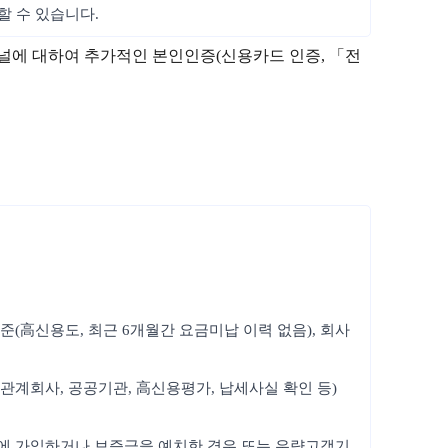
할 수 있습니다.
채널에 대하여 추가적인 본인인증(신용카드 인증, 「전
준(高신용도, 최근 6개월간 요금미납 이력 없음), 회사
관계회사, 공공기관, 高신용평가, 납세사실 확인 등)
험에 가입하거나 보증금을 예치한 경우 또는 우량고객기