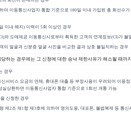
명의의 회선이 존재하는 경우
하여 이동통신사업자 통합 기준으로 180일 이내 가입된 총 회선수가 
4일 이내 해지) 이력이 5회 이상인 경우
CI)와 도매제공 이동통신사로부터 획득한 고객의 연계정보(CI)가 불
고객의 얼굴과 신분증 얼굴 사진을 비교한 결과 상호 불일치하는 경우
해당하는 경우에는 그 신청에 대한 승낙 제한사유가 해소될 때까
는 경우
여 통신서비스 요금의 연체, 휴대폰 대출 등 부정사용이 우려되어 이용
성실상환하면 이동통신사업자 통합 기준으로 1회선 개통 가능
한을 신청한 경우
시행령 제2조 제1항 제3호에 의하여 명의도용, 대포폰, 불법복제 등 