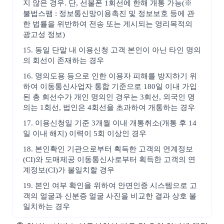
지 않은 경우. 단, 선불폰 1회선에 한해 개통 가능(※
불법스팸 : 정보통신망이용촉진 및 정보보호 등에 관
한 법률을 위반하여 전송 또는 게시되는 영리목적의
광고성 정보)
15. 동일 단말 내 이용신청 고객 본인이 아닌 타인 명의
의 회선이 존재하는 경우
16. 명의도용 등으로 인한 이용자 피해를 방지하기 위
하여 이동통신사업자 통합 기준으로 180일 이내 가입
된 총 회선수가 개인 명의인 경우는 3회선, 외국인 명
의는 1회선, 법인은 4회선을 초과하여 개통하는 경우
17. 이용신청일 기준 3개월 이내 개통취소(개통 후 14
일 이내 해지) 이력이 5회 이상인 경우
18. 본인확인 기관으로부터 획득한 고객의 연계정보
(CI)와 도매제공 이동통신사로부터 획득한 고객의 연
계정보(CI)가 불일치할 경우
19. 본인 여부 확인을 위하여 안면인증 시스템으로 고
객의 얼굴과 신분증 얼굴 사진을 비교한 결과 상호 불
일치하는 경우