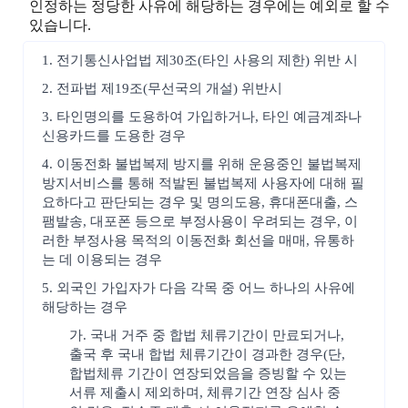
인정하는 정당한 사유에 해당하는 경우에는 예외로 할 수
있습니다.
1. 전기통신사업법 제30조(타인 사용의 제한) 위반 시
2. 전파법 제19조(무선국의 개설) 위반시
3. 타인명의를 도용하여 가입하거나, 타인 예금계좌나
신용카드를 도용한 경우
4. 이동전화 불법복제 방지를 위해 운용중인 불법복제
방지서비스를 통해 적발된 불법복제 사용자에 대해 필
요하다고 판단되는 경우 및 명의도용, 휴대폰대출, 스
팸발송, 대포폰 등으로 부정사용이 우려되는 경우, 이
러한 부정사용 목적의 이동전화 회선을 매매, 유통하
는 데 이용되는 경우
5. 외국인 가입자가 다음 각목 중 어느 하나의 사유에
해당하는 경우
가. 국내 거주 중 합법 체류기간이 만료되거나,
출국 후 국내 합법 체류기간이 경과한 경우(단,
합법체류 기간이 연장되었음을 증빙할 수 있는
서류 제출시 제외하며, 체류기간 연장 심사 중