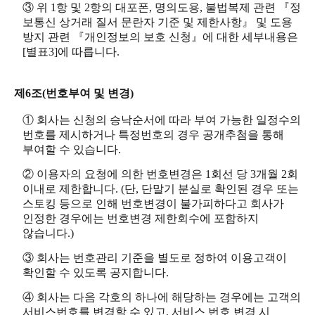
③ 위 1항 및 2항의 대포폰, 명의도용, 불법복제 관련 『정
보통신 상거래 질서 문란자 기준 및 제한사항』 및 도용
방지 관련 『개인정보의 보호 신청』에 대한 세부내용은
[별표3]에 따릅니다.
제6조(번호부여 및 변경)
① 회사는 신청의 승낙순서에 따라 부여 가능한 일정수의
번호를 제시하거나 특정번호의 경우 공개추첨을 통해
부여할 수 있습니다.
② 이용자의 요청에 의한 번호변경은 1회선 당 3개월 2회
이내로 제한합니다. (단, 단말기 분실로 확인된 경우 또는
스토킹 등으로 인해 번호변경이 불가피하다고 회사가
인정한 경우에는 번호변경 제한회수에 포함하지
않습니다.)
③ 회사는 번호관리 기준을 별도로 정하여 이용고객이
확인할 수 있도록 공지합니다.
④ 회사는 다음 각호의 하나에 해당하는 경우에는 고객의
서비스번호를 변경할 수 있고, 서비스 번호 변경 시