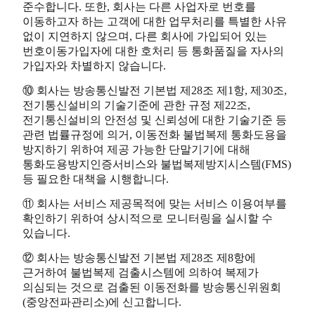
준수합니다. 또한, 회사는 다른 사업자로 번호를
이동하고자 하는 고객에 대한 업무처리를 특별한 사유
없이 지연하지 않으며, 다른 회사에 가입되어 있는
번호이동가입자에 대한 호처리 등 통화품질을 자사의
가입자와 차별하지 않습니다.
⑩ 회사는 방송통신발전 기본법 제28조 제1항, 제30조,
전기통신설비의 기술기준에 관한 규정 제22조,
전기통신설비의 안전성 및 신뢰성에 대한 기술기준 등
관련 법률규정에 의거, 이동전화 불법복제 통화도용을
방지하기 위하여 제공 가능한 단말기기에 대해
통화도용방지인증서비스와 불법복제방지시스템(FMS)
등 필요한 대책을 시행합니다.
⑪ 회사는 서비스 제공목적에 맞는 서비스 이용여부를
확인하기 위하여 상시적으로 모니터링을 실시할 수
있습니다.
⑫ 회사는 방송통신발전 기본법 제28조 제8항에
근거하여 불법복제 검출시스템에 의하여 복제가
의심되는 것으로 검출된 이동전화를 방송통신위원회
(중앙전파관리소)에 신고합니다.