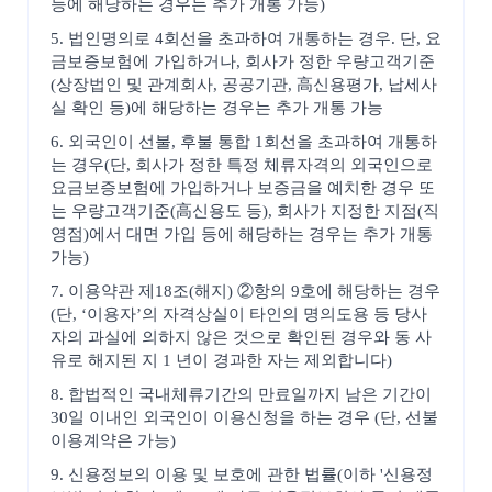
등에 해당하는 경우는 추가 개통 가능)
5. 법인명의로 4회선을 초과하여 개통하는 경우. 단, 요
금보증보험에 가입하거나, 회사가 정한 우량고객기준
(상장법인 및 관계회사, 공공기관, 高신용평가, 납세사
실 확인 등)에 해당하는 경우는 추가 개통 가능
6. 외국인이 선불, 후불 통합 1회선을 초과하여 개통하
는 경우(단, 회사가 정한 특정 체류자격의 외국인으로
요금보증보험에 가입하거나 보증금을 예치한 경우 또
는 우량고객기준(高신용도 등), 회사가 지정한 지점(직
영점)에서 대면 가입 등에 해당하는 경우는 추가 개통
가능)
7. 이용약관 제18조(해지) ②항의 9호에 해당하는 경우
(단, ‘이용자’의 자격상실이 타인의 명의도용 등 당사
자의 과실에 의하지 않은 것으로 확인된 경우와 동 사
유로 해지된 지 1 년이 경과한 자는 제외합니다)
8. 합법적인 국내체류기간의 만료일까지 남은 기간이
30일 이내인 외국인이 이용신청을 하는 경우 (단, 선불
이용계약은 가능)
9. 신용정보의 이용 및 보호에 관한 법률(이하 '신용정