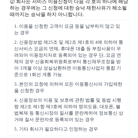
② 회사는 서비스 이용신청이 다음 각 호의 하나에 해당
하는 경우에는 그 신청에 대한 승낙 제한사유가 해소될
때까지는 승낙을 하지 아니합니다.
1. 이용을 신청한 고객이 요금 등을 납부하지 않고 있
는 경우
2. 신용정보법 제25조 및 제2조 제1호의 4에 의하여 통
신서비스 요금의 연체, 휴대폰 대출 등 부정사용이 우
려되어 이용정지자로 등록되어 있는 경우 단, 요금 연
체의 경우 신용회복위원회로부터 통신채무조정을 받
아 3개월 이상 성실상환하면 이동통신사업자 통합 기
준으로 1회선 개통 가능
3. 본인의 요청에 의하여 모든 이동통신사의 가입제한
을 신청한 경우
4. 신용정보의 이용 및 보호에 관한 법률 및 동법 시행
령 제2조 제1항 제3호에 의하여 명의도용, 대포폰, 불
법복제 등 통신시장의 질서를 문란케하여 정보통신 상
거래 질서 문란자로 등록되어 있는 경우
5. 기타 회사가 필요하다고 인정하는 경우