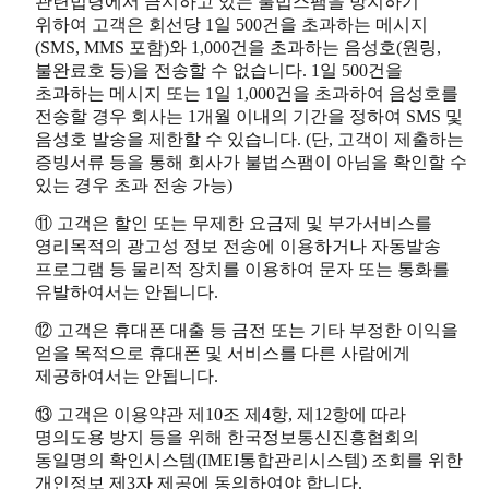
관련법령에서 금지하고 있는 불법스팸을 방지하기
위하여 고객은 회선당 1일 500건을 초과하는 메시지
(SMS, MMS 포함)와 1,000건을 초과하는 음성호(원링,
불완료호 등)을 전송할 수 없습니다. 1일 500건을
초과하는 메시지 또는 1일 1,000건을 초과하여 음성호를
전송할 경우 회사는 1개월 이내의 기간을 정하여 SMS 및
음성호 발송을 제한할 수 있습니다. (단, 고객이 제출하는
증빙서류 등을 통해 회사가 불법스팸이 아님을 확인할 수
있는 경우 초과 전송 가능)
⑪ 고객은 할인 또는 무제한 요금제 및 부가서비스를
영리목적의 광고성 정보 전송에 이용하거나 자동발송
프로그램 등 물리적 장치를 이용하여 문자 또는 통화를
유발하여서는 안됩니다.
⑫ 고객은 휴대폰 대출 등 금전 또는 기타 부정한 이익을
얻을 목적으로 휴대폰 및 서비스를 다른 사람에게
제공하여서는 안됩니다.
⑬ 고객은 이용약관 제10조 제4항, 제12항에 따라
명의도용 방지 등을 위해 한국정보통신진흥협회의
동일명의 확인시스템(IMEI통합관리시스템) 조회를 위한
개인정보 제3자 제공에 동의하여야 합니다.