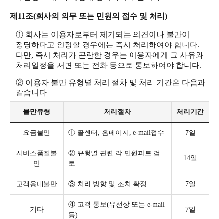
제11조(회사의 의무 또는 민원의 접수 및 처리)
① 회사는 이용자로부터 제기되는 의견이나 불만이
정당하다고 인정할 경우에는 즉시 처리하여야 합니다.
다만, 즉시 처리가 곤란한 경우는 이용자에게 그 사유와
처리일정을 서면 또는 전화 등으로 통보하여야 합니다.
② 이용자 불만 유형별 처리 절차 및 처리 기간은 다음과
같습니다
불만유형
처리절차
처리기간
요금불만
① 콜센터, 홈페이지, e-mail접수
7일
서비스품질불
② 유형별 관련 각 민원파트 검
14일
만
토
고객응대불만
③ 처리 방향 및 조치 확정
7일
④ 고객 통보(유선상 또는 e-mail
기타
7일
등)