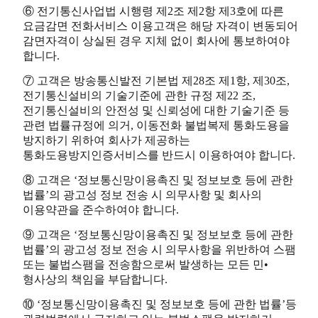
⑥ 전기통신사업법 시행령 제2조 제2항 제3호에 따른
요금감면 전화서비스 이용고객은 해당 자격이 변동되어
감면자격이 상실된 경우 지체 없이 회사에 통보하여야
합니다.
⑦ 고객은 방송통신발전 기본법 제28조 제1항, 제30조,
전기통신설비의 기술기준에 관한 규정 제22 조,
전기통신설비의 안전성 및 신뢰성에 대한 기술기준 등
관련 법률규정에 의거, 이동전화 불법복제 통화도용을
방지하기 위하여 회사가 제공하는
통화도용방지인증서비스를 반드시 이용하여야 합니다.
⑧ 고객은 ‘정보통신망이용촉진 및 정보보호 등에 관한
법률’의 광고성 정보 전송 시 의무사항 및 회사의
이용약관을 준수하여야 합니다.
⑨ 고객은 ‘정보통신망이용촉진 및 정보보호 등에 관한
법률’의 광고성 정보 전송 시 의무사항을 위반하여 스팸
또는 불법스팸을 전송함으로써 발생하는 모든 민•
형사상의 책임을 부담합니다.
⑩ ‘정보통신망이용촉진 및 정보보호 등에 관한 법률’등