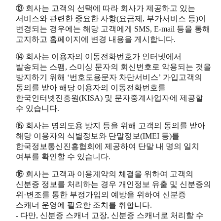
⑬ 회사는 고객의 선택에 따라 회사가 제공하고 있는
서비스와 관련한 중요한 사항(요금제, 부가서비스 등)이
변경되는 경우에는 해당 고객에게 SMS, E-mail 등을 통해
고지하고 홈페이지에 변경 내용을 게시합니다.
⑭ 회사는 이용자의 이동전화번호가 인터넷에서
발송되는 스팸, 스미싱 문자의 회신번호로 악용되는 것을
방지하기 위해 ‘번호도용문자 차단서비스’ 가입고객의
동의를 받아 해당 이용자의 이동전화번호를
한국인터넷진흥원(KISA) 및 문자중계사업자에 제공할
수 있습니다.
⑮ 회사는 명의도용 방지 등을 위해 고객의 동의를 받아
해당 이용자의 식별정보와 단말정보(IMEI 등)를
한국정보통신진흥협회에 제공하여 단말 내 명의 일치
여부를 확인할 수 있습니다.
⑯ 회사는 고객과 이용계약의 체결을 위하여 고객의
신분증 정보를 처리하는 경우 개인정보 유출 및 신분증의
위·변조를 통한 부정가입의 예방을 위하여 신분증
스캐너 운영에 필요한 조치를 취합니다.
- 다만, 신분증 스캐너 고장, 신분증 스캐너로 처리할 수