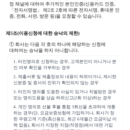
정 채널에 대하여 추가적인 본인인증(신용카드 인증,
「전자서명법」 제2조 2호에 따른 전자서명, 휴대폰 인
증, 전화, 서면, 방문 등)을 요청할 수 있습니다.
제5조(이용신청에 대한 승낙의 제한)
① 회사는 다음 각 호의 하나에 해당하는 신청에
대하여는 승낙을 하지 아니합니다.
1. 타인명의로 신청하는 경우, 고객본인이 아니거나 본
인 여부 확인을 거부하는 경우
2. 제출서류 및 제출정보의 내용이 허위이거나, 제시한
신분증 및 증서의 진위가 확인되지 않는 경우
3. 타인의 명의를 도용한 사실이 있거나 처벌받은 경우
또는 명의도용을 상습 허위신고(2회 이상)하는 경우
4. 개인 명의로 선불 후불 통합 3회선을 초과하여 개통
하는 경우(단, 요금보증보험에 가입하거나, 회사가 정
한 우량고객 기준(高신용도, 최근 6개월간 요금미납 이
력 없음), 회사가 지정한 지점(직영점)에서 대면 가입