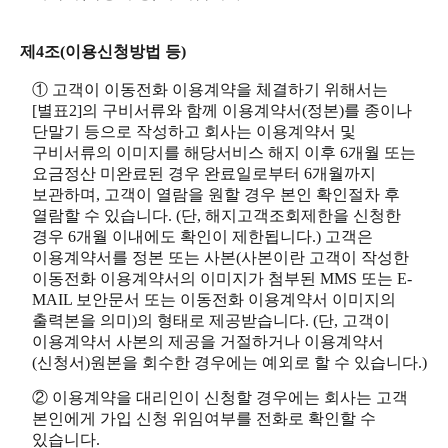
제4조(이용신청방법 등)
① 고객이 이동전화 이용계약을 체결하기 위해서는
[별표2]의 구비서류와 함께 이용계약서(정본)를 종이나
단말기 등으로 작성하고 회사는 이용계약서 및
구비서류의 이미지를 해당서비스 해지 이후 6개월 또는
요금정산 미완료된 경우 완료일로부터 6개월까지
보관하며, 고객이 열람을 원할 경우 본인 확인절차 후
열람할 수 있습니다. (단, 해지고객조회제한을 신청한
경우 6개월 이내에도 확인이 제한됩니다.) 고객은
이용계약서를 정본 또는 사본(사본이란 고객이 작성한
이동전화 이용계약서의 이미지가 첨부된 MMS 또는 E-
MAIL 보안문서 또는 이동전화 이용계약서 이미지의
출력본을 의미)의 형태로 제공받습니다. (단, 고객이
이용계약서 사본의 제공을 거절하거나 이용계약서
(신청서)원본을 회수한 경우에는 예외로 할 수 있습니다.)
② 이용계약을 대리인이 신청할 경우에는 회사는 고객
본인에게 가입 신청 위임여부를 전화로 확인할 수
있습니다.