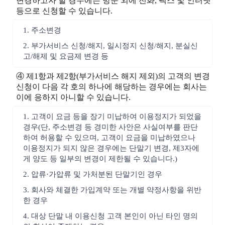
변경하고자 할 경우에는 방문 외에 전화, 팩스 및 인터넷
등으로 신청할 수 있습니다.
1. 주소변경
2. 부가서비스 신청/해지, 일시정지 신청/해지, 분실신
고/해제 및 요금제 변경 등
④ 제1항과 제2항(부가서비스 해지 제외)의 고객의 변경
신청이 다음 각 호의 하나에 해당하는 경우에는 회사는
이에 응하지 아니할 수 있습니다.
1. 고객이 요금 등을 장기 미납하여 이용정지가 되었을
경우(단, 주소변경 등 경미한 사안은 사실여부를 판단
하여 허용할 수 있으며, 고객이 요금을 미납하였으나
이용정지가 되지 않은 경우에는 단말기 변경, 제3자에
게 양도 등 일부의 변경이 제한될 수 있습니다.)
2. 압류·가압류 및 가처분된 단말기인 경우
3. 회사와 체결한 가입계약 또는 개별 약정사항을 위반
한 경우
4. 대상 단말 내 이용신청 고객 본인이 아닌 타인 명의