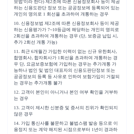
보법'이라 한다) 제2조에 따른 신용정보회사 등이 제공
하는 신용도판단 정보 또는 공공정보에 등록되어 있는
개인의 명의로 1 회선을 초과하여 개통하는 경우
10. 신용정보법 제2조에 따른 신용정보회사 등이 제공
하는 신용평가가 7~10등급에 해당하는 개인의 명의로
2회선을 초과하여 개통하는 경우 (단, 보증금 납입 시,
추가 2회선 개통 가능)
11. 최근 6개월간 가입한 이력이 없는 신규 유한회사,
합명회사, 합자회사가 1회선을 초과하여 개통하는 경
우 단, 요금보증보험에 가입하는 경우는 추가개통 가
능하나 법인 및 법인 대표자의 신용도판단정보 또는
공공정보의 등록 등 사유로 인하여 보험가입이 거절되
는 경우는 추가개통 불가
12. 고객이 본인이 아니거나 본인 여부 확인을 거부하
는 경우
13. 고객이 제시한 신분증 및 증서의 진위가 확인되지
않은 경우
14. 가입 통신사를 불문하고 불법스팸 발송 등으로 이
용정지 또는 계약 해지된 시점으로부터 1년이 경과하