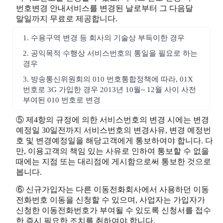
번호변경 안내서비스를 변경된 날로부터 그 다음달
말일까지 무료로 제공합니다.
1. 수용구역 변경 등 회사의 기술상 부득이한 경우
2. 공익목적 수행상 서비스번호의 통일을 필요로 하는
경우
3. 방송통신위원회의 010 번호통합정책에 따라, 01X
번호로 3G 가입한 경우 2013년 10월~ 12월 사이 사전
부여된 010 번호로 변경
⑤ 제4항의 규정에 의한 서비스번호의 변경 시에는 변경
예정일 30일전까지 서비스번호의 변경사유, 변경 예정번
호 및 변경예정일을 해당고객에게 통보하여야 합니다. 다
만, 이용고객의 책임 있는 사유로 인하여 통보할 수 없을
때에는 지점 또는 대리점에 게시함으로써 통보한 것으로
봅니다.
⑥ 신규가입자는 다른 이동전화회사에서 사용하던 이동
전화번호 이동을 신청할 수 있으며, 사업자는 가입자가
신청한 이동전화번호가 부여될 수 있도록 신청서를 접수
한 즉시 필요한 조치를 취하여야 합니다.