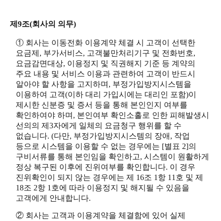
제9조(회사의 의무)
① 회사는 이동전화 이용계약 체결 시 고객이 선택한
요금제, 부가서비스, 고객불만처리기구 및 전화번호,
요금감면대상, 이용정지 및 직권해지 기준 등 계약의
주요 내용 및 서비스 이용과 관련하여 고객이 반드시
알아야 할 사항을 고지하며, 부정가입방지시스템을
이용하여 고객(이하 대리 가입시에는 대리인 포함)이
제시한 신분증 및 증서 등을 통해 본인인지 여부를
확인하여야 하며, 본인여부 확인소홀로 인한 피해발생시
선의의 제3자에게 일체의 요금청구 행위를 할 수
없습니다. (다만, 부정가입방지시스템의 장애, 작업
등으로 시스템을 이용할 수 없는 경우에는 [별표 2]의
구비서류를 통해 본인임을 확인하고, 시스템이 원활하게
정상 복구된 이후에 진위여부를 확인합니다. 이 경우
진위확인이 되지 않는 경우에는 제 16조 1항 11호 및 제
18조 2항 1호에 따라 이용정지 및 해지될 수 있음을
고객에게 안내합니다.
② 회사는 고객과 이용계약을 체결함에 있어 실제