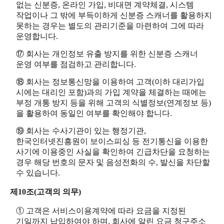
없는 신분증, 온라인 가입, 비대면 계약체결, 시스템
작업이나 그 밖에 부득이하게 신분증 스캐너를 활용하지
못하는 경우는 별도의 관리기준을 마련하여 그에 따라
운영합니다.
⑰ 회사는 개인정보 유출 방지를 위한 신분증 스캐너
운영 여부를 점검하고 관리합니다.
⑱ 회사는 정보통신망을 이용하여 고객(이하 대리가입
시에는 대리인 포함)과의 가입 계약을 체결하는 때에는
부정 개통 방지 등을 위해 고객의 식별정보(연계정보 등)
을 활용하여 동일인 여부를 확인해야 합니다.
⑲ 회사는 수사기관이 있는 행정기관,
한국인터넷진흥원이 보이스피싱 등 전기통신을 이용한
사기에 이용중인 사실을 확인하여 긴급차단을 요청하는
경우 해당 번호의 문자 및 음성전화의 수, 발신을 차단할
수 있습니다.
제10조(고객의 의무)
① 고객은 서비스이용계약에 따라 요금을 지정된
기일까지 납입하여야 하며, 회사에 알린 요금 청구주소