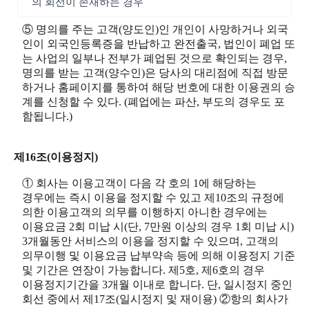
의 회선이 존재하는 경우
⑤ 명의를 주는 고객(양도인)인 개인이 사망하거나 외국
인이 외국인등록증을 반납하고 완전출국, 법인이 폐업 또
는 사업의 일부나 전부가 폐업된 것으로 확인되는 경우,
명의를 받는 고객(양수인)은 당사의 대리점에 직접 방문
하거나 홈페이지를 통하여 해당 번호에 대한 이용권의 승
계를 신청할 수 있다. (폐업에는 파산, 부도의 경우도 포
함됩니다.)
제16조(이용정지)
① 회사는 이용고객이 다음 각 호의 1에 해당하는
경우에는 즉시 이용을 정지할 수 있고 제10조의 규정에
의한 이용고객의 의무를 이행하지 아니한 경우에는
이용요금 2회 미납 시(단, 7만원 이상의 경우 1회 미납 시)
3개월동안 서비스의 이용을 정지할 수 있으며, 고객의
의무이행 및 이용요금 납부약속 등에 의해 이용정지 기준
및 기간은 연장이 가능합니다. 제5호, 제6호의 경우
이용정지기간을 3개월 이내로 합니다. 단, 일시정지 중인
회선 중에서 제17조(일시정지 및 재이용) ②항의 회사가