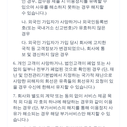
인 경우, 접수증 제출 시 이용정지를 유예할 수
있으며 사유를 해소하지 못하는 경우 해지할
수 있습니다.)
나. 외국인 가입자가 사망하거나 외국인등록번
호(또는 국내거소 신고번호)가 유효하지 않은
경우
다. 외국인 가입자가 가입 당시 회사에 고지한
국적 등 고객정보가 변경되었으나, 회사에 통
보 및 갱신하지 않은 경우
6. 개인 고객이 사망하거나, 법인고객이 폐업 또는 사
업의 일부나 전부가 폐업된 것으로 확인된 경우 (단, 재
난 및 안전관리기본법에서 지정하는 국가적 재난으로
사망한 피해자의 회선은 유족들의 회선유지 요청이 있
을 경우 수신에 한해서 유지할 수 있습니다.)
7. 회사와 별도의 계약 또는 동의 없이 서비스 제공 목
적 외 다음 각 호의 하나에 해당하는 경우와 같이 이용
하는 경우 (단, 부가서비스의 해지를 통해 이용정지 사
유가 해소되는 경우 해당 부가서비스만 해지할 수 있
습니다.)