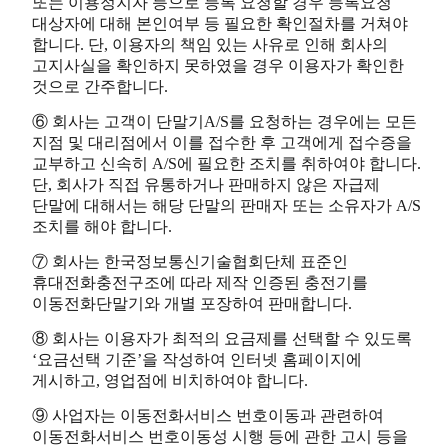
또는 이용정지자 등으로 등록 요청할 경우 등록요청
대상자에 대해 본인여부 등 필요한 확인절차를 거쳐야
합니다. 단, 이용자의 책임 있는 사유로 인해 회사의
고지사실을 확인하지 못하였을 경우 이용자가 확인한
것으로 간주합니다.
⑥ 회사는 고객이 단말기A/S를 요청하는 경우에는 모든
지점 및 대리점에서 이를 접수한 후 고객에게 접수증을
교부하고 신속히 A/S에 필요한 조치를 취하여야 합니다.
단, 회사가 직접 유통하거나 판매하지 않은 자급제
단말에 대해서는 해당 단말의 판매자 또는 소유자가 A/S
조치를 해야 합니다.
⑦ 회사는 한국정보통신기술협회단체 표준인
휴대전화충전구조에 따라 제작 인증된 충전기를
이동전화단말기와 개별 포장하여 판매합니다.
⑧ 회사는 이용자가 최적의 요금제를 선택할 수 있도록
‘요금선택 기준’을 작성하여 인터넷 홈페이지에
게시하고, 영업점에 비치하여야 합니다.
⑨ 사업자는 이동전화서비스 번호이동과 관련하여
이동전화서비스 번호이동성 시행 등에 관한 고시 등을