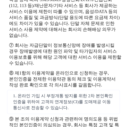
(112, 113 등)/재난문자/기타 서비스 등 회사가 제공하는
서비스 이용에 제한이 따를 수 있으며, 음성/DATA 등의
서비스 품질 및 과금방식(단말 용도에 따른 요금제 차이)
에도 차이가 있을 수 있습니다. 단말 자체 문제로 인한
서비스 사용 제약에 대해서는 회사의 손해배상 의무가
없습니다.
⑦ 회사는 자급단말이 정보통신망에 장애를 발생시킬
경우 장애발생에 대한 원인 파악 및 타가입자의 서비스
이용보호를 위해 해당 고객에 대한 서비스 이용을 제한할
수 있습니다.
⑧ 제1항의 이용계약을 온라인으로 신청하는 경우,
본인인증을 전제한 이용약관 동의 체크 및 이용계약서
작성 완료 확인으로 각 의사표시를 갈음합니다.
1. 온라인 가입 시 부정개통 방지를 위한 2차 본인확인
인증을 위하여 고객의 연계정보(CI)를 도매제공 이동
통신사로 전송할 수 있습니다.
⑨ 본 조의 이용계약 신청과 관련하여 명의도용 등 위법
적인 본인인증이 의심되는 경우, 회사는 특정 고객 및 특