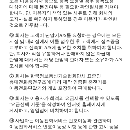
또는 이용정지자 등으로 등록 요청할 경우 등록요청
대상자에 대해 본인여부 등 필요한 확인절차를 거쳐야
합니다. 단, 이용자의 책임 있는 사유로 인해 회사의
고지사실을 확인하지 못하였을 경우 이용자가 확인한
것으로 간주합니다.
⑥ 회사는 고객이 단말기A/S를 요청하는 경우에는 모든
지점 및 대리점에서 이를 접수한 후 고객에게 접수증을
교부하고 신속히 A/S에 필요한 조치를 취하여야 합니다.
단, 회사가 직접 유통하거나 판매하지 않은 자급제
단말에 대해서는 해당 단말의 판매자 또는 소유자가 A/S
조치를 해야 합니다.
⑦ 회사는 한국정보통신기술협회단체 표준인
휴대전화충전구조에 따라 제작 인증된 충전기를
이동전화단말기와 개별 포장하여 판매합니다.
⑧ 회사는 이용자가 최적의 요금제를 선택할 수 있도록
‘요금선택 기준’을 작성하여 인터넷 홈페이지에
게시하고, 영업점에 비치하여야 합니다.
⑨ 사업자는 이동전화서비스 번호이동과 관련하여
이동전화서비스 번호이동성 시행 등에 관한 고시 등을