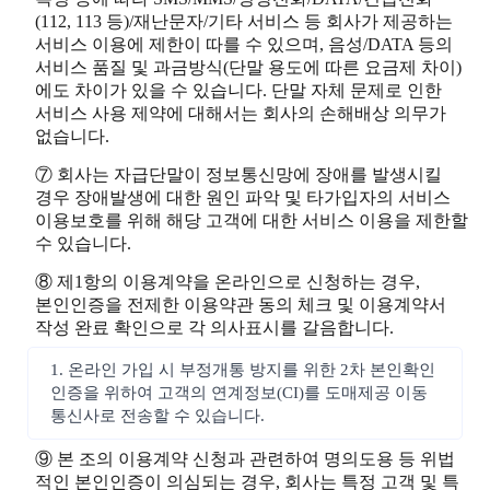
(112, 113 등)/재난문자/기타 서비스 등 회사가 제공하는
서비스 이용에 제한이 따를 수 있으며, 음성/DATA 등의
서비스 품질 및 과금방식(단말 용도에 따른 요금제 차이)
에도 차이가 있을 수 있습니다. 단말 자체 문제로 인한
서비스 사용 제약에 대해서는 회사의 손해배상 의무가
없습니다.
⑦ 회사는 자급단말이 정보통신망에 장애를 발생시킬
경우 장애발생에 대한 원인 파악 및 타가입자의 서비스
이용보호를 위해 해당 고객에 대한 서비스 이용을 제한할
수 있습니다.
⑧ 제1항의 이용계약을 온라인으로 신청하는 경우,
본인인증을 전제한 이용약관 동의 체크 및 이용계약서
작성 완료 확인으로 각 의사표시를 갈음합니다.
1. 온라인 가입 시 부정개통 방지를 위한 2차 본인확인
인증을 위하여 고객의 연계정보(CI)를 도매제공 이동
통신사로 전송할 수 있습니다.
⑨ 본 조의 이용계약 신청과 관련하여 명의도용 등 위법
적인 본인인증이 의심되는 경우, 회사는 특정 고객 및 특