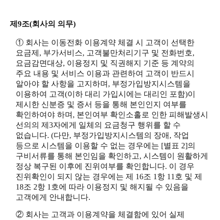
제9조(회사의 의무)
① 회사는 이동전화 이용계약 체결 시 고객이 선택한
요금제, 부가서비스, 고객불만처리기구 및 전화번호,
요금감면대상, 이용정지 및 직권해지 기준 등 계약의
주요 내용 및 서비스 이용과 관련하여 고객이 반드시
알아야 할 사항을 고지하며, 부정가입방지시스템을
이용하여 고객(이하 대리 가입시에는 대리인 포함)이
제시한 신분증 및 증서 등을 통해 본인인지 여부를
확인하여야 하며, 본인여부 확인소홀로 인한 피해발생시
선의의 제3자에게 일체의 요금청구 행위를 할 수
없습니다. (다만, 부정가입방지시스템의 장애, 작업
등으로 시스템을 이용할 수 없는 경우에는 [별표 2]의
구비서류를 통해 본인임을 확인하고, 시스템이 원활하게
정상 복구된 이후에 진위여부를 확인합니다. 이 경우
진위확인이 되지 않는 경우에는 제 16조 1항 11호 및 제
18조 2항 1호에 따라 이용정지 및 해지될 수 있음을
고객에게 안내합니다.
② 회사는 고객과 이용계약을 체결함에 있어 실제