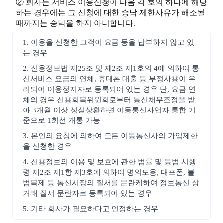
② 회사는 서비스 이용신청이 다음 각 호의 하나에 해당
하는 경우에는 그 신청에 대한 승낙 제한사유가 해소될
때까지는 승낙을 하지 아니합니다.
1. 이용을 신청한 고객이 요금 등을 납부하지 않고 있
는 경우
2. 신용정보법 제25조 및 제2조 제1호의 4에 의하여 통
신서비스 요금의 연체, 휴대폰 대출 등 부정사용이 우
려되어 이용정지자로 등록되어 있는 경우 단, 요금 연
체의 경우 신용회복위원회로부터 통신채무조정을 받
아 3개월 이상 성실상환하면 이동통신사업자 통합 기
준으로 1회선 개통 가능
3. 본인의 요청에 의하여 모든 이동통신사의 가입제한
을 신청한 경우
4. 신용정보의 이용 및 보호에 관한 법률 및 동법 시행
령 제2조 제1항 제3호에 의하여 명의도용, 대포폰, 불
법복제 등 통신시장의 질서를 문란케하여 정보통신 상
거래 질서 문란자로 등록되어 있는 경우
5. 기타 회사가 필요하다고 인정하는 경우