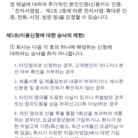
정 채널에 대하여 추가적인 본인인증(신용카드 인증,
「전자서명법」 제2조 2호에 따른 전자서명, 휴대폰 인
증, 전화, 서면, 방문 등)을 요청할 수 있습니다.
제5조(이용신청에 대한 승낙의 제한)
① 회사는 다음 각 호의 하나에 해당하는 신청에
대하여는 승낙을 하지 아니합니다.
1. 타인명의로 신청하는 경우, 고객본인이 아니거나 본
인 여부 확인을 거부하는 경우
2. 제출서류 및 제출정보의 내용이 허위이거나, 제시한
신분증 및 증서의 진위가 확인되지 않는 경우
3. 타인의 명의를 도용한 사실이 있거나 처벌받은 경우
또는 명의도용을 상습 허위신고(2회 이상)하는 경우
4. 개인 명의로 선불 후불 통합 3회선을 초과하여 개통
하는 경우(단, 요금보증보험에 가입하거나, 회사가 정
한 우량고객 기준(高신용도, 최근 6개월간 요금미납 이
력 없음), 회사가 지정한 지점(직영점)에서 대면 가입