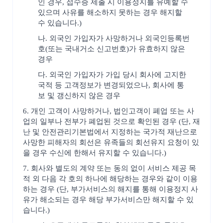
인 경우, 접수증 제출 시 이용정지를 유예할 수
있으며 사유를 해소하지 못하는 경우 해지할
수 있습니다.)
나. 외국인 가입자가 사망하거나 외국인등록번
호(또는 국내거소 신고번호)가 유효하지 않은
경우
다. 외국인 가입자가 가입 당시 회사에 고지한
국적 등 고객정보가 변경되었으나, 회사에 통
보 및 갱신하지 않은 경우
6. 개인 고객이 사망하거나, 법인고객이 폐업 또는 사
업의 일부나 전부가 폐업된 것으로 확인된 경우 (단, 재
난 및 안전관리기본법에서 지정하는 국가적 재난으로
사망한 피해자의 회선은 유족들의 회선유지 요청이 있
을 경우 수신에 한해서 유지할 수 있습니다.)
7. 회사와 별도의 계약 또는 동의 없이 서비스 제공 목
적 외 다음 각 호의 하나에 해당하는 경우와 같이 이용
하는 경우 (단, 부가서비스의 해지를 통해 이용정지 사
유가 해소되는 경우 해당 부가서비스만 해지할 수 있
습니다.)