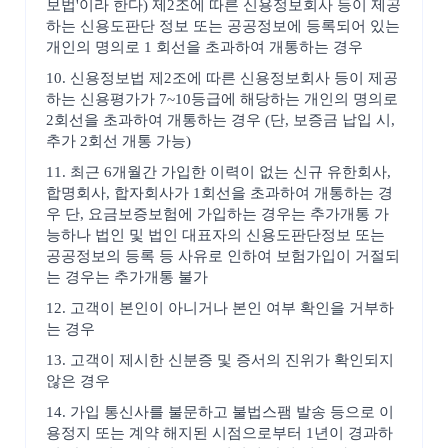
보법'이라 한다) 제2조에 따른 신용정보회사 등이 제공
하는 신용도판단 정보 또는 공공정보에 등록되어 있는
개인의 명의로 1 회선을 초과하여 개통하는 경우
10. 신용정보법 제2조에 따른 신용정보회사 등이 제공
하는 신용평가가 7~10등급에 해당하는 개인의 명의로
2회선을 초과하여 개통하는 경우 (단, 보증금 납입 시,
추가 2회선 개통 가능)
11. 최근 6개월간 가입한 이력이 없는 신규 유한회사,
합명회사, 합자회사가 1회선을 초과하여 개통하는 경
우 단, 요금보증보험에 가입하는 경우는 추가개통 가
능하나 법인 및 법인 대표자의 신용도판단정보 또는
공공정보의 등록 등 사유로 인하여 보험가입이 거절되
는 경우는 추가개통 불가
12. 고객이 본인이 아니거나 본인 여부 확인을 거부하
는 경우
13. 고객이 제시한 신분증 및 증서의 진위가 확인되지
않은 경우
14. 가입 통신사를 불문하고 불법스팸 발송 등으로 이
용정지 또는 계약 해지된 시점으로부터 1년이 경과하