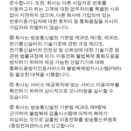
준수합니다. 또한, 회사는 다른 사업자로 번호를
이동하고자 하는 고객에 대한 업무처리를 특별한 사유
없이 지연하지 않으며, 다른 회사에 가입되어 있는
번호이동가입자에 대한 호처리 등 통화품질을 자사의
가입자와 차별하지 않습니다.
⑩ 회사는 방송통신발전 기본법 제28조 제1항, 제30조,
전기통신설비의 기술기준에 관한 규정 제22조,
전기통신설비의 안전성 및 신뢰성에 대한 기술기준 등
관련 법률규정에 의거, 이동전화 불법복제 통화도용을
방지하기 위하여 제공 가능한 단말기기에 대해
통화도용방지인증서비스와 불법복제방지시스템(FMS)
등 필요한 대책을 시행합니다.
⑪ 회사는 서비스 제공목적에 맞는 서비스 이용여부를
확인하기 위하여 상시적으로 모니터링을 실시할 수
있습니다.
⑫ 회사는 방송통신발전 기본법 제28조 제8항에
근거하여 불법복제 검출시스템에 의하여 복제가
의심되는 것으로 검출된 이동전화를 방송통신위원회
(중앙전파관리소)에 신고합니다.