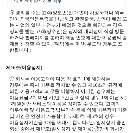
의 회선이 존재하는 경우
⑤ 명의를 주는 고객(양도인)인 개인이 사망하거나 외국
인이 외국인등록증을 반납하고 완전출국, 법인이 폐업 또
는 사업의 일부나 전부가 폐업된 것으로 확인되는 경우,
명의를 받는 고객(양수인)은 당사의 대리점에 직접 방문
하거나 홈페이지를 통하여 해당 번호에 대한 이용권의 승
계를 신청할 수 있다. (폐업에는 파산, 부도의 경우도 포
함됩니다.)
제16조(이용정지)
① 회사는 이용고객이 다음 각 호의 1에 해당하는
경우에는 즉시 이용을 정지할 수 있고 제10조의 규정에
의한 이용고객의 의무를 이행하지 아니한 경우에는
이용요금 2회 미납 시(단, 7만원 이상의 경우 1회 미납 시)
3개월동안 서비스의 이용을 정지할 수 있으며, 고객의
의무이행 및 이용요금 납부약속 등에 의해 이용정지 기준
및 기간은 연장이 가능합니다. 제5호, 제6호의 경우
이용정지기간을 3개월 이내로 합니다. 단, 일시정지 중인
회선 중에서 제17조(일시정지 및 재이용) ②항의 회사가