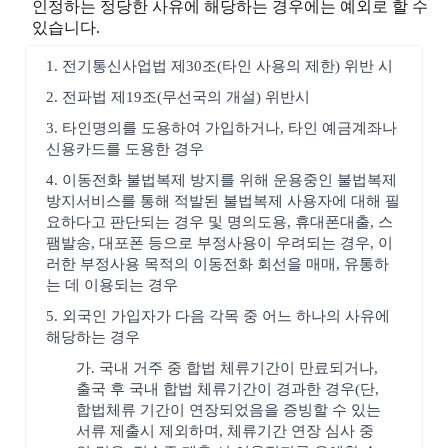
인정하는 정당한 사유에 해당하는 경우에는 예외로 할 수
있습니다.
1. 전기통신사업법 제30조(타인 사용의 제한) 위반 시
2. 전파법 제19조(무선국의 개설) 위반시
3. 타인명의를 도용하여 가입하거나, 타인 예금계좌나
신용카드를 도용한 경우
4. 이동전화 불법복제 방지를 위해 운용중인 불법복제
방지서비스를 통해 적발된 불법복제 사용자에 대해 필
요하다고 판단되는 경우 및 명의도용, 휴대폰대출, 스
팸발송, 대포폰 등으로 부정사용이 우려되는 경우, 이
러한 부정사용 목적의 이동전화 회선을 매매, 유통하
는 데 이용되는 경우
5. 외국인 가입자가 다음 각목 중 어느 하나의 사유에
해당하는 경우
가. 국내 거주 중 합법 체류기간이 만료되거나,
출국 후 국내 합법 체류기간이 경과한 경우(단,
합법체류 기간이 연장되었음을 증빙할 수 있는
서류 제출시 제외하며, 체류기간 연장 심사 중