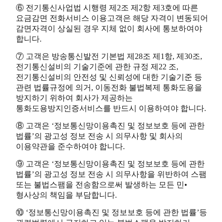
⑥ 전기통신사업법 시행령 제2조 제2항 제3호에 따른
요금감면 전화서비스 이용고객은 해당 자격이 변동되어
감면자격이 상실된 경우 지체 없이 회사에 통보하여야
합니다.
⑦ 고객은 방송통신발전 기본법 제28조 제1항, 제30조,
전기통신설비의 기술기준에 관한 규정 제22 조,
전기통신설비의 안전성 및 신뢰성에 대한 기술기준 등
관련 법률규정에 의거, 이동전화 불법복제 통화도용을
방지하기 위하여 회사가 제공하는
통화도용방지인증서비스를 반드시 이용하여야 합니다.
⑧ 고객은 ‘정보통신망이용촉진 및 정보보호 등에 관한
법률’의 광고성 정보 전송 시 의무사항 및 회사의
이용약관을 준수하여야 합니다.
⑨ 고객은 ‘정보통신망이용촉진 및 정보보호 등에 관한
법률’의 광고성 정보 전송 시 의무사항을 위반하여 스팸
또는 불법스팸을 전송함으로써 발생하는 모든 민•
형사상의 책임을 부담합니다.
⑩ ‘정보통신망이용촉진 및 정보보호 등에 관한 법률’등