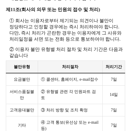
제11조(회사의 의무 또는 민원의 접수 및 처리)
① 회사는 이용자로부터 제기되는 의견이나 불만이
정당하다고 인정할 경우에는 즉시 처리하여야 합니다.
다만, 즉시 처리가 곤란한 경우는 이용자에게 그 사유와
처리일정을 서면 또는 전화 등으로 통보하여야 합니다.
② 이용자 불만 유형별 처리 절차 및 처리 기간은 다음과
같습니다
불만유형
처리절차
처리기간
요금불만
① 콜센터, 홈페이지, e-mail접수
7일
서비스품질불
② 유형별 관련 각 민원파트 검
14일
만
토
고객응대불만
③ 처리 방향 및 조치 확정
7일
④ 고객 통보(유선상 또는 e-mail
기타
7일
등)