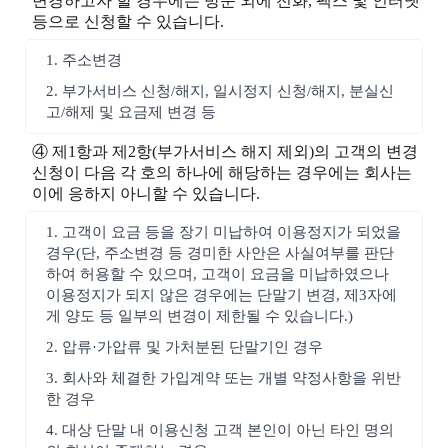
변경하고자 할 경우에는 방문 외에 전화, 팩스 및 인터넷
등으로 신청할 수 있습니다.
1. 주소변경
2. 부가서비스 신청/해지, 일시정지 신청/해지, 분실신
고/해제 및 요금제 변경 등
④ 제1항과 제2항(부가서비스 해지 제외)의 고객의 변경
신청이 다음 각 호의 하나에 해당하는 경우에는 회사는
이에 응하지 아니할 수 있습니다.
1. 고객이 요금 등을 장기 미납하여 이용정지가 되었을
경우(단, 주소변경 등 경미한 사안은 사실여부를 판단
하여 허용할 수 있으며, 고객이 요금을 미납하였으나
이용정지가 되지 않은 경우에는 단말기 변경, 제3자에
게 양도 등 일부의 변경이 제한될 수 있습니다.)
2. 압류·가압류 및 가처분된 단말기인 경우
3. 회사와 체결한 가입계약 또는 개별 약정사항을 위반
한 경우
4. 대상 단말 내 이용신청 고객 본인이 아닌 타인 명의