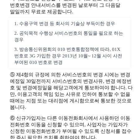
번호변경 안내서비스를 변경된 날로부터 그 다음달
말일까지 무료로 제공합니다.
1. 수용구역 변경 등 회사의 기술상 부득이한 경우
2. 공익목적 수행상 서비스번호의 통일을 필요로 하는
경우
3. 방송통신위원회의 010 번호통합정책에 따라, 01X
번호로 3G 가입한 경우 2013년 10월~ 12월 사이 사전
부여된 010 번호로 변경
⑤ 제4항의 규정에 의한 서비스번호의 변경 시에는 변경
예정일 30일전까지 서비스번호의 변경사유, 변경 예정번
호 및 변경예정일을 해당고객에게 통보하여야 합니다. 다
만, 이용고객의 책임 있는 사유로 인하여 통보할 수 없을
때에는 지점 또는 대리점에 게시함으로써 통보한 것으로
봅니다.
⑥ 신규가입자는 다른 이동전화회사에서 사용하던 이동
전화번호 이동을 신청할 수 있으며, 사업자는 가입자가
신청한 이동전화번호가 부여될 수 있도록 신청서를 접수
한 즉시 필요한 조치를 취하여야 합니다.