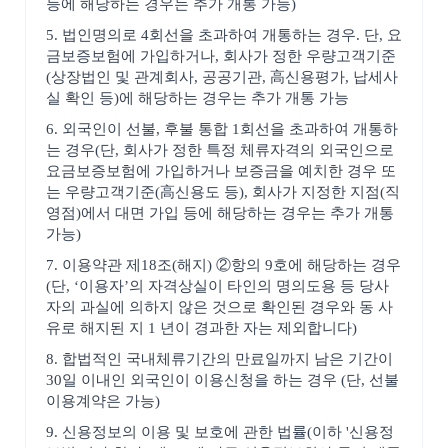
등에 해당하는 경우는 추가 개통 가능)
5. 법인명의로 4회선을 초과하여 개통하는 경우. 단, 요
금보증보험에 가입하거나, 회사가 정한 우량고객기준
(상장법인 및 관계회사, 공공기관, 高신용평가, 납세사
실 확인 등)에 해당하는 경우는 추가 개통 가능
6. 외국인이 선불, 후불 통합 1회선을 초과하여 개통하
는 경우(단, 회사가 정한 특정 체류자격의 외국인으로
요금보증보험에 가입하거나 보증금을 예치한 경우 또
는 우량고객기준(高신용도 등), 회사가 지정한 지점(직
영점)에서 대면 가입 등에 해당하는 경우는 추가 개통
가능)
7. 이용약관 제18조(해지) ②항의 9호에 해당하는 경우
(단, ‘이용자’의 자격상실이 타인의 명의도용 등 당사
자의 과실에 의하지 않은 것으로 확인된 경우와 동 사
유로 해지된 지 1 년이 경과한 자는 제외합니다)
8. 합법적인 국내체류기간의 만료일까지 남은 기간이
30일 이내인 외국인이 이용신청을 하는 경우 (단, 선불
이용계약은 가능)
9. 신용정보의 이용 및 보호에 관한 법률(이하 '신용정