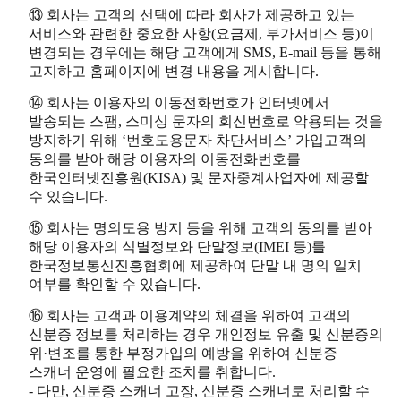
⑬ 회사는 고객의 선택에 따라 회사가 제공하고 있는
서비스와 관련한 중요한 사항(요금제, 부가서비스 등)이
변경되는 경우에는 해당 고객에게 SMS, E-mail 등을 통해
고지하고 홈페이지에 변경 내용을 게시합니다.
⑭ 회사는 이용자의 이동전화번호가 인터넷에서
발송되는 스팸, 스미싱 문자의 회신번호로 악용되는 것을
방지하기 위해 ‘번호도용문자 차단서비스’ 가입고객의
동의를 받아 해당 이용자의 이동전화번호를
한국인터넷진흥원(KISA) 및 문자중계사업자에 제공할
수 있습니다.
⑮ 회사는 명의도용 방지 등을 위해 고객의 동의를 받아
해당 이용자의 식별정보와 단말정보(IMEI 등)를
한국정보통신진흥협회에 제공하여 단말 내 명의 일치
여부를 확인할 수 있습니다.
⑯ 회사는 고객과 이용계약의 체결을 위하여 고객의
신분증 정보를 처리하는 경우 개인정보 유출 및 신분증의
위·변조를 통한 부정가입의 예방을 위하여 신분증
스캐너 운영에 필요한 조치를 취합니다.
- 다만, 신분증 스캐너 고장, 신분증 스캐너로 처리할 수