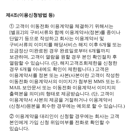
제4조(이용신청방법 등)
① 고객이 이동전화 이용계약을 체결하기 위해서는
[별표2]의 구비서류와 함께 이용계약서(정본)를 종이나
단말기 등으로 작성하고 회사는 이용계약서 및
구비서류의 이미지를 해당서비스 해지 이후 6개월 또는
요금정산 미완료된 경우 완료일로부터 6개월까지
보관하며, 고객이 열람을 원할 경우 본인 확인절차 후
열람할 수 있습니다. (단, 해지고객조회제한을 신청한
경우 6개월 이내에도 확인이 제한됩니다.) 고객은
이용계약서를 정본 또는 사본(사본이란 고객이 작성한
이동전화 이용계약서의 이미지가 첨부된 MMS 또는 E-
MAIL 보안문서 또는 이동전화 이용계약서 이미지의
출력본을 의미)의 형태로 제공받습니다. (단, 고객이
이용계약서 사본의 제공을 거절하거나 이용계약서
(신청서)원본을 회수한 경우에는 예외로 할 수 있습니다.)
② 이용계약을 대리인이 신청할 경우에는 회사는 고객
본인에게 가입 신청 위임여부를 전화로 확인할 수
있습니다.