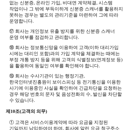
없는 신분증, 온라인 가입, 비대면 계약체결, 시스템
작업이나 그 밖에 부득이하게 신분증 스캐너를 활용하지
못하는 경우는 별도의 관리기준을 마련하여 그에 따라
운영합니다.
⑰ 회사는 개인정보 유출 방지를 위한 신분증 스캐너
운영 여부를 점검하고 관리합니다.
⑱ 회사는 정보통신망을 이용하여 고객(이하 대리가입
시에는 대리인 포함)과의 가입 계약을 체결하는 때에는
부정 개통 방지 등을 위해 고객의 식별정보(연계정보 등)
을 활용하여 동일인 여부를 확인해야 합니다.
⑲ 회사는 수사기관이 있는 행정기관,
한국인터넷진흥원이 보이스피싱 등 전기통신을 이용한
사기에 이용중인 사실을 확인하여 긴급차단을 요청하는
경우 해당 번호의 문자 및 음성전화의 수, 발신을 차단할
수 있습니다.
제10조(고객의 의무)
① 고객은 서비스이용계약에 따라 요금을 지정된
기일까지 납입하여야 하며, 회사에 알린 요금 청구주소