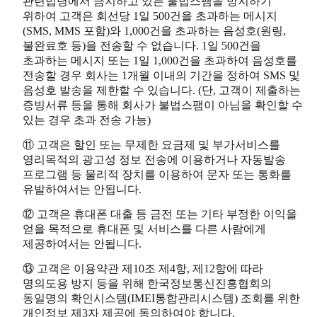
관련법령에서 금지하고 있는 불법스팸을 방지하기
위하여 고객은 회선당 1일 500건을 초과하는 메시지
(SMS, MMS 포함)와 1,000건을 초과하는 음성호(원링,
불완료호 등)을 전송할 수 없습니다. 1일 500건을
초과하는 메시지 또는 1일 1,000건을 초과하여 음성호를
전송할 경우 회사는 1개월 이내의 기간을 정하여 SMS 및
음성호 발송을 제한할 수 있습니다. (단, 고객이 제출하는
증빙서류 등을 통해 회사가 불법스팸이 아님을 확인할 수
있는 경우 초과 전송 가능)
⑪ 고객은 할인 또는 무제한 요금제 및 부가서비스를
영리목적의 광고성 정보 전송에 이용하거나 자동발송
프로그램 등 물리적 장치를 이용하여 문자 또는 통화를
유발하여서는 안됩니다.
⑫ 고객은 휴대폰 대출 등 금전 또는 기타 부정한 이익을
얻을 목적으로 휴대폰 및 서비스를 다른 사람에게
제공하여서는 안됩니다.
⑬ 고객은 이용약관 제10조 제4항, 제12항에 따라
명의도용 방지 등을 위해 한국정보통신진흥협회의
동일명의 확인시스템(IMEI통합관리시스템) 조회를 위한
개인정보 제3자 제공에 동의하여야 합니다.