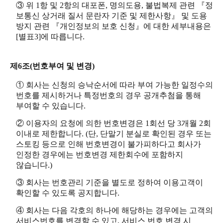
③ 위 1항 및 2항의 대포폰, 명의도용, 불법복제 관련 『정
보통신 상거래 질서 문란자 기준 및 제한사항』 및 도용
방지 관련 『개인정보의 보호 신청』에 대한 세부내용은
[별표3]에 따릅니다.
제6조(번호부여 및 변경)
① 회사는 신청의 승낙순서에 따라 부여 가능한 일정수의
번호를 제시하거나 특정번호의 경우 공개추첨을 통해
부여할 수 있습니다.
② 이용자의 요청에 의한 번호변경은 1회선 당 3개월 2회
이내로 제한합니다. (단, 단말기 분실로 확인된 경우 또는
스토킹 등으로 인해 번호변경이 불가피하다고 회사가
인정한 경우에는 번호변경 제한회수에 포함하지
않습니다.)
③ 회사는 번호관리 기준을 별도로 정하여 이용고객이
확인할 수 있도록 공지합니다.
④ 회사는 다음 각호의 하나에 해당하는 경우에는 고객의
서비스번호를 변경할 수 있고, 서비스 번호 변경 시