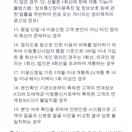
지 않은 경우. 단, 선불폰 1회선에 한해 개통 가능(※
불법스팸 : 정보통신망이용촉진 및 정보보호 등에 관
한 법률을 위반하여 전송 또는 게시되는 영리목적의
광고성 정보)
15. 동일 단말 내 이용신청 고객 본인이 아닌 타인 명의
의 회선이 존재하는 경우
16. 명의도용 등으로 인한 이용자 피해를 방지하기 위
하여 이동통신사업자 통합 기준으로 180일 이내 가입
된 총 회선수가 개인 명의인 경우는 3회선, 외국인 명
의는 1회선, 법인은 4회선을 초과하여 개통하는 경우
17. 이용신청일 기준 3개월 이내 개통취소(개통 후 14
일 이내 해지) 이력이 5회 이상인 경우
18. 본인확인 기관으로부터 획득한 고객의 연계정보
(CI)와 도매제공 이동통신사로부터 획득한 고객의 연
계정보(CI)가 불일치할 경우
19. 본인 여부 확인을 위하여 안면인증 시스템으로 고
객의 얼굴과 신분증 얼굴 사진을 비교한 결과 상호 불
일치하는 경우