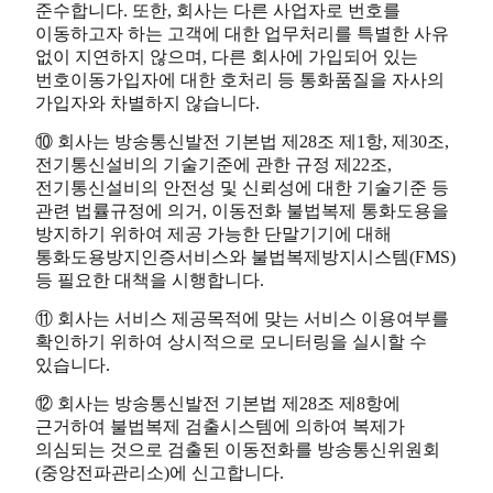
준수합니다. 또한, 회사는 다른 사업자로 번호를
이동하고자 하는 고객에 대한 업무처리를 특별한 사유
없이 지연하지 않으며, 다른 회사에 가입되어 있는
번호이동가입자에 대한 호처리 등 통화품질을 자사의
가입자와 차별하지 않습니다.
⑩ 회사는 방송통신발전 기본법 제28조 제1항, 제30조,
전기통신설비의 기술기준에 관한 규정 제22조,
전기통신설비의 안전성 및 신뢰성에 대한 기술기준 등
관련 법률규정에 의거, 이동전화 불법복제 통화도용을
방지하기 위하여 제공 가능한 단말기기에 대해
통화도용방지인증서비스와 불법복제방지시스템(FMS)
등 필요한 대책을 시행합니다.
⑪ 회사는 서비스 제공목적에 맞는 서비스 이용여부를
확인하기 위하여 상시적으로 모니터링을 실시할 수
있습니다.
⑫ 회사는 방송통신발전 기본법 제28조 제8항에
근거하여 불법복제 검출시스템에 의하여 복제가
의심되는 것으로 검출된 이동전화를 방송통신위원회
(중앙전파관리소)에 신고합니다.