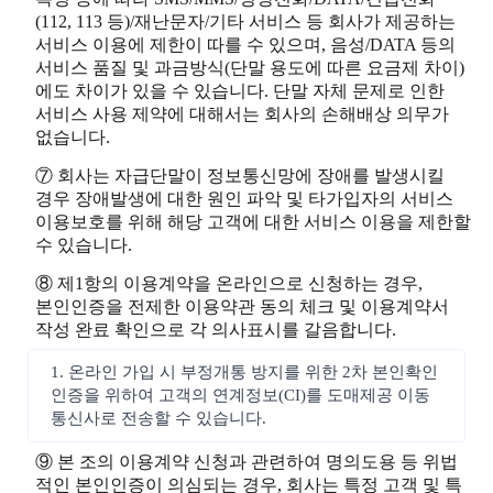
(112, 113 등)/재난문자/기타 서비스 등 회사가 제공하는
서비스 이용에 제한이 따를 수 있으며, 음성/DATA 등의
서비스 품질 및 과금방식(단말 용도에 따른 요금제 차이)
에도 차이가 있을 수 있습니다. 단말 자체 문제로 인한
서비스 사용 제약에 대해서는 회사의 손해배상 의무가
없습니다.
⑦ 회사는 자급단말이 정보통신망에 장애를 발생시킬
경우 장애발생에 대한 원인 파악 및 타가입자의 서비스
이용보호를 위해 해당 고객에 대한 서비스 이용을 제한할
수 있습니다.
⑧ 제1항의 이용계약을 온라인으로 신청하는 경우,
본인인증을 전제한 이용약관 동의 체크 및 이용계약서
작성 완료 확인으로 각 의사표시를 갈음합니다.
1. 온라인 가입 시 부정개통 방지를 위한 2차 본인확인
인증을 위하여 고객의 연계정보(CI)를 도매제공 이동
통신사로 전송할 수 있습니다.
⑨ 본 조의 이용계약 신청과 관련하여 명의도용 등 위법
적인 본인인증이 의심되는 경우, 회사는 특정 고객 및 특