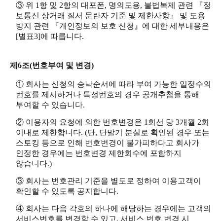
③ 위 1항 및 2항의 대포폰, 명의도용, 불법복제 관련 『정
보통신 상거래 질서 문란자 기준 및 제한사항』 및 도용
방지 관련 『개인정보의 보호 신청』에 대한 세부내용은
[별표3]에 따릅니다.
제6조(번호부여 및 변경)
① 회사는 신청의 승낙순서에 따라 부여 가능한 일정수의
번호를 제시하거나 특정번호의 경우 공개추첨을 통해
부여할 수 있습니다.
② 이용자의 요청에 의한 번호변경은 1회선 당 3개월 2회
이내로 제한합니다. (단, 단말기 분실로 확인된 경우 또는
스토킹 등으로 인해 번호변경이 불가피하다고 회사가
인정한 경우에는 번호변경 제한회수에 포함하지
않습니다.)
③ 회사는 번호관리 기준을 별도로 정하여 이용고객이
확인할 수 있도록 공지합니다.
④ 회사는 다음 각호의 하나에 해당하는 경우에는 고객의
서비스번호를 변경할 수 있고, 서비스 번호 변경 시