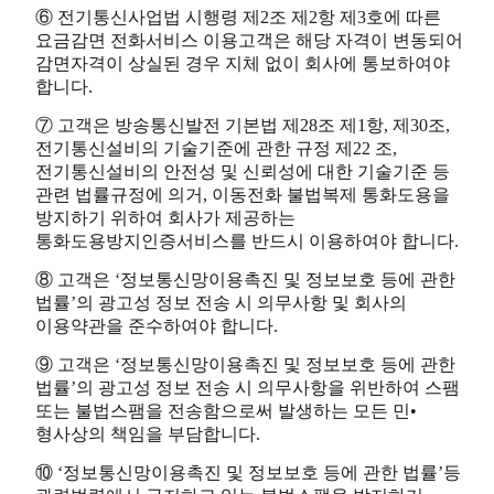
⑥ 전기통신사업법 시행령 제2조 제2항 제3호에 따른
요금감면 전화서비스 이용고객은 해당 자격이 변동되어
감면자격이 상실된 경우 지체 없이 회사에 통보하여야
합니다.
⑦ 고객은 방송통신발전 기본법 제28조 제1항, 제30조,
전기통신설비의 기술기준에 관한 규정 제22 조,
전기통신설비의 안전성 및 신뢰성에 대한 기술기준 등
관련 법률규정에 의거, 이동전화 불법복제 통화도용을
방지하기 위하여 회사가 제공하는
통화도용방지인증서비스를 반드시 이용하여야 합니다.
⑧ 고객은 ‘정보통신망이용촉진 및 정보보호 등에 관한
법률’의 광고성 정보 전송 시 의무사항 및 회사의
이용약관을 준수하여야 합니다.
⑨ 고객은 ‘정보통신망이용촉진 및 정보보호 등에 관한
법률’의 광고성 정보 전송 시 의무사항을 위반하여 스팸
또는 불법스팸을 전송함으로써 발생하는 모든 민•
형사상의 책임을 부담합니다.
⑩ ‘정보통신망이용촉진 및 정보보호 등에 관한 법률’등