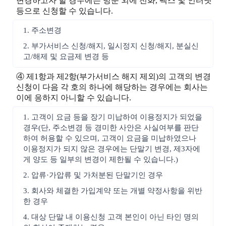
변경하고자 할 경우에는 방문 외에 전화, 팩스 및 인터넷
등으로 신청할 수 있습니다.
1. 주소변경
2. 부가서비스 신청/해지, 일시정지 신청/해지, 분실신
고/해제 및 요금제 변경 등
④ 제1항과 제2항(부가서비스 해지 제외)의 고객의 변경
신청이 다음 각 호의 하나에 해당하는 경우에는 회사는
이에 응하지 아니할 수 있습니다.
1. 고객이 요금 등을 장기 미납하여 이용정지가 되었을
경우(단, 주소변경 등 경미한 사안은 사실여부를 판단
하여 허용할 수 있으며, 고객이 요금을 미납하였으나
이용정지가 되지 않은 경우에는 단말기 변경, 제3자에
게 양도 등 일부의 변경이 제한될 수 있습니다.)
2. 압류·가압류 및 가처분된 단말기인 경우
3. 회사와 체결한 가입계약 또는 개별 약정사항을 위반
한 경우
4. 대상 단말 내 이용신청 고객 본인이 아닌 타인 명의