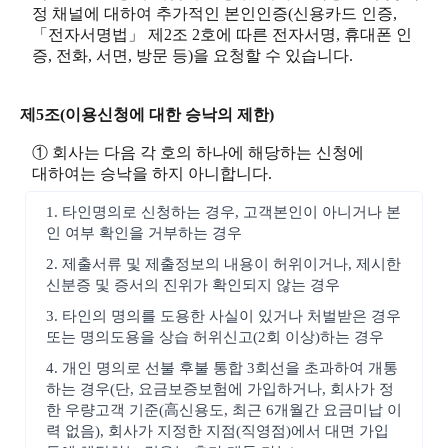
정 채널에 대하여 추가적인 본인인증(신용카드 인증,
「전자서명법」 제2조 2호에 따른 전자서명, 휴대폰 인
증, 전화, 서면, 방문 등)을 요청할 수 있습니다.
제5조(이용신청에 대한 승낙의 제한)
① 회사는 다음 각 호의 하나에 해당하는 신청에
대하여는 승낙을 하지 아니합니다.
1. 타인명의로 신청하는 경우, 고객본인이 아니거나 본
인 여부 확인을 거부하는 경우
2. 제출서류 및 제출정보의 내용이 허위이거나, 제시한
신분증 및 증서의 진위가 확인되지 않는 경우
3. 타인의 명의를 도용한 사실이 있거나 처벌받은 경우
또는 명의도용을 상습 허위신고(2회 이상)하는 경우
4. 개인 명의로 선불 후불 통합 3회선을 초과하여 개통
하는 경우(단, 요금보증보험에 가입하거나, 회사가 정
한 우량고객 기준(高신용도, 최근 6개월간 요금미납 이
력 없음), 회사가 지정한 지점(직영점)에서 대면 가입