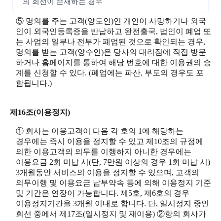
의 회선이 존재하는 경우
⑤ 명의를 주는 고객(양도인)인 개인이 사망하거나 외국
인이 외국인등록증을 반납하고 완전출국, 법인이 폐업 또
는 사업의 일부나 전부가 폐업된 것으로 확인되는 경우,
명의를 받는 고객(양수인)은 당사의 대리점에 직접 방문
하거나 홈페이지를 통하여 해당 번호에 대한 이용권의 승
계를 신청할 수 있다. (폐업에는 파산, 부도의 경우도 포
함됩니다.)
제16조(이용정지)
① 회사는 이용고객이 다음 각 호의 1에 해당하는
경우에는 즉시 이용을 정지할 수 있고 제10조의 규정에
의한 이용고객의 의무를 이행하지 아니한 경우에는
이용요금 2회 미납 시(단, 7만원 이상의 경우 1회 미납 시)
3개월동안 서비스의 이용을 정지할 수 있으며, 고객의
의무이행 및 이용요금 납부약속 등에 의해 이용정지 기준
및 기간은 연장이 가능합니다. 제5호, 제6호의 경우
이용정지기간을 3개월 이내로 합니다. 단, 일시정지 중인
회선 중에서 제17조(일시정지 및 재이용) ②항의 회사가