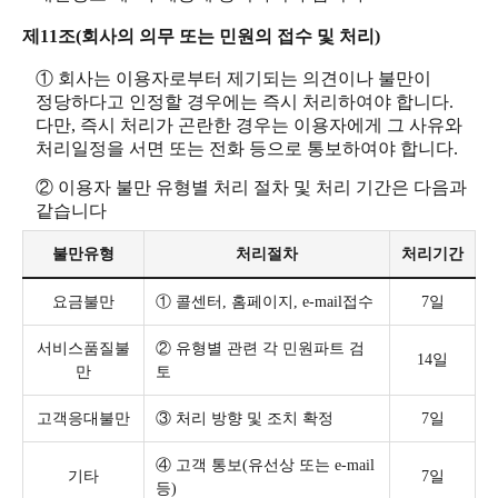
제11조(회사의 의무 또는 민원의 접수 및 처리)
① 회사는 이용자로부터 제기되는 의견이나 불만이
정당하다고 인정할 경우에는 즉시 처리하여야 합니다.
다만, 즉시 처리가 곤란한 경우는 이용자에게 그 사유와
처리일정을 서면 또는 전화 등으로 통보하여야 합니다.
② 이용자 불만 유형별 처리 절차 및 처리 기간은 다음과
같습니다
불만유형
처리절차
처리기간
요금불만
① 콜센터, 홈페이지, e-mail접수
7일
서비스품질불
② 유형별 관련 각 민원파트 검
14일
만
토
고객응대불만
③ 처리 방향 및 조치 확정
7일
④ 고객 통보(유선상 또는 e-mail
기타
7일
등)