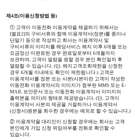
제4조(이용신청방법 등)
① 고객이 이동전화 이용계약을 체결하기 위해서는
[별표2]의 구비서류와 함께 이용계약서(정본)를 종이나
단말기 등으로 작성하고 회사는 이용계약서 및
구비서류의 이미지를 해당서비스 해지 이후 6개월 또는
요금정산 미완료된 경우 완료일로부터 6개월까지
보관하며, 고객이 열람을 원할 경우 본인 확인절차 후
열람할 수 있습니다. (단, 해지고객조회제한을 신청한
경우 6개월 이내에도 확인이 제한됩니다.) 고객은
이용계약서를 정본 또는 사본(사본이란 고객이 작성한
이동전화 이용계약서의 이미지가 첨부된 MMS 또는 E-
MAIL 보안문서 또는 이동전화 이용계약서 이미지의
출력본을 의미)의 형태로 제공받습니다. (단, 고객이
이용계약서 사본의 제공을 거절하거나 이용계약서
(신청서)원본을 회수한 경우에는 예외로 할 수 있습니다.)
② 이용계약을 대리인이 신청할 경우에는 회사는 고객
본인에게 가입 신청 위임여부를 전화로 확인할 수
있습니다.