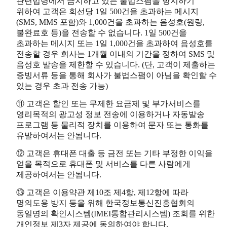
관련법령에서 금지하고 있는 불법스팸을 방지하기
위하여 고객은 회선당 1일 500건을 초과하는 메시지
(SMS, MMS 포함)와 1,000건을 초과하는 음성호(원링,
불완료호 등)을 전송할 수 없습니다. 1일 500건을
초과하는 메시지 또는 1일 1,000건을 초과하여 음성호를
전송할 경우 회사는 1개월 이내의 기간을 정하여 SMS 및
음성호 발송을 제한할 수 있습니다. (단, 고객이 제출하는
증빙서류 등을 통해 회사가 불법스팸이 아님을 확인할 수
있는 경우 초과 전송 가능)
⑪ 고객은 할인 또는 무제한 요금제 및 부가서비스를
영리목적의 광고성 정보 전송에 이용하거나 자동발송
프로그램 등 물리적 장치를 이용하여 문자 또는 통화를
유발하여서는 안됩니다.
⑫ 고객은 휴대폰 대출 등 금전 또는 기타 부정한 이익을
얻을 목적으로 휴대폰 및 서비스를 다른 사람에게
제공하여서는 안됩니다.
⑬ 고객은 이용약관 제10조 제4항, 제12항에 따라
명의도용 방지 등을 위해 한국정보통신진흥협회의
동일명의 확인시스템(IMEI통합관리시스템) 조회를 위한
개인정보 제3자 제공에 동의하여야 합니다.