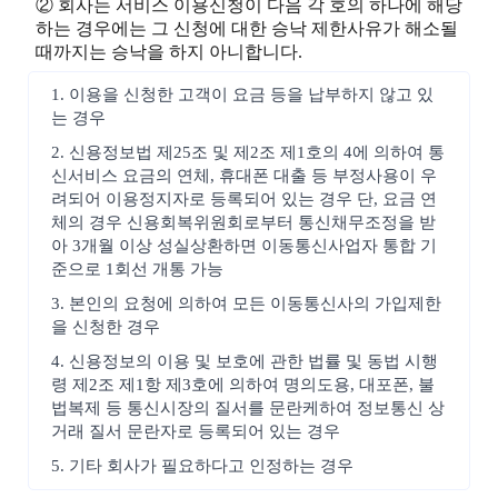
② 회사는 서비스 이용신청이 다음 각 호의 하나에 해당
하는 경우에는 그 신청에 대한 승낙 제한사유가 해소될
때까지는 승낙을 하지 아니합니다.
1. 이용을 신청한 고객이 요금 등을 납부하지 않고 있
는 경우
2. 신용정보법 제25조 및 제2조 제1호의 4에 의하여 통
신서비스 요금의 연체, 휴대폰 대출 등 부정사용이 우
려되어 이용정지자로 등록되어 있는 경우 단, 요금 연
체의 경우 신용회복위원회로부터 통신채무조정을 받
아 3개월 이상 성실상환하면 이동통신사업자 통합 기
준으로 1회선 개통 가능
3. 본인의 요청에 의하여 모든 이동통신사의 가입제한
을 신청한 경우
4. 신용정보의 이용 및 보호에 관한 법률 및 동법 시행
령 제2조 제1항 제3호에 의하여 명의도용, 대포폰, 불
법복제 등 통신시장의 질서를 문란케하여 정보통신 상
거래 질서 문란자로 등록되어 있는 경우
5. 기타 회사가 필요하다고 인정하는 경우