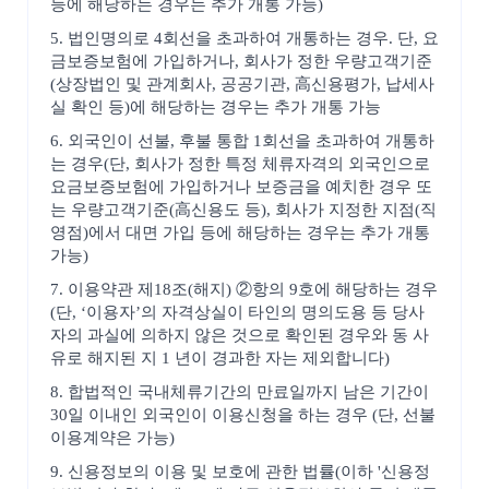
등에 해당하는 경우는 추가 개통 가능)
5. 법인명의로 4회선을 초과하여 개통하는 경우. 단, 요
금보증보험에 가입하거나, 회사가 정한 우량고객기준
(상장법인 및 관계회사, 공공기관, 高신용평가, 납세사
실 확인 등)에 해당하는 경우는 추가 개통 가능
6. 외국인이 선불, 후불 통합 1회선을 초과하여 개통하
는 경우(단, 회사가 정한 특정 체류자격의 외국인으로
요금보증보험에 가입하거나 보증금을 예치한 경우 또
는 우량고객기준(高신용도 등), 회사가 지정한 지점(직
영점)에서 대면 가입 등에 해당하는 경우는 추가 개통
가능)
7. 이용약관 제18조(해지) ②항의 9호에 해당하는 경우
(단, ‘이용자’의 자격상실이 타인의 명의도용 등 당사
자의 과실에 의하지 않은 것으로 확인된 경우와 동 사
유로 해지된 지 1 년이 경과한 자는 제외합니다)
8. 합법적인 국내체류기간의 만료일까지 남은 기간이
30일 이내인 외국인이 이용신청을 하는 경우 (단, 선불
이용계약은 가능)
9. 신용정보의 이용 및 보호에 관한 법률(이하 '신용정