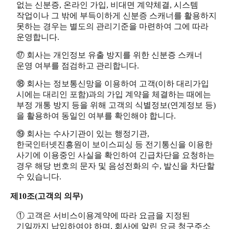
없는 신분증, 온라인 가입, 비대면 계약체결, 시스템
작업이나 그 밖에 부득이하게 신분증 스캐너를 활용하지
못하는 경우는 별도의 관리기준을 마련하여 그에 따라
운영합니다.
⑰ 회사는 개인정보 유출 방지를 위한 신분증 스캐너
운영 여부를 점검하고 관리합니다.
⑱ 회사는 정보통신망을 이용하여 고객(이하 대리가입
시에는 대리인 포함)과의 가입 계약을 체결하는 때에는
부정 개통 방지 등을 위해 고객의 식별정보(연계정보 등)
을 활용하여 동일인 여부를 확인해야 합니다.
⑲ 회사는 수사기관이 있는 행정기관,
한국인터넷진흥원이 보이스피싱 등 전기통신을 이용한
사기에 이용중인 사실을 확인하여 긴급차단을 요청하는
경우 해당 번호의 문자 및 음성전화의 수, 발신을 차단할
수 있습니다.
제10조(고객의 의무)
① 고객은 서비스이용계약에 따라 요금을 지정된
기일까지 납입하여야 하며, 회사에 알린 요금 청구주소