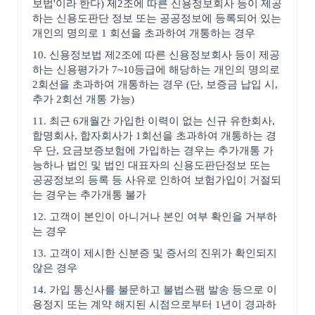
보법'이라 한다) 제2조에 따른 신용정보회사 등이 제공
하는 신용도판단 정보 또는 공공정보에 등록되어 있는
개인의 명의로 1 회선을 초과하여 개통하는 경우
10. 신용정보법 제2조에 따른 신용정보회사 등이 제공
하는 신용평가가 7~10등급에 해당하는 개인의 명의로
2회선을 초과하여 개통하는 경우 (단, 보증금 납입 시,
추가 2회선 개통 가능)
11. 최근 6개월간 가입한 이력이 없는 신규 유한회사,
합명회사, 합자회사가 1회선을 초과하여 개통하는 경
우 단, 요금보증보험에 가입하는 경우는 추가개통 가
능하나 법인 및 법인 대표자의 신용도판단정보 또는
공공정보의 등록 등 사유로 인하여 보험가입이 거절되
는 경우는 추가개통 불가
12. 고객이 본인이 아니거나 본인 여부 확인을 거부하
는 경우
13. 고객이 제시한 신분증 및 증서의 진위가 확인되지
않은 경우
14. 가입 통신사를 불문하고 불법스팸 발송 등으로 이
용정지 또는 계약 해지된 시점으로부터 1년이 경과하