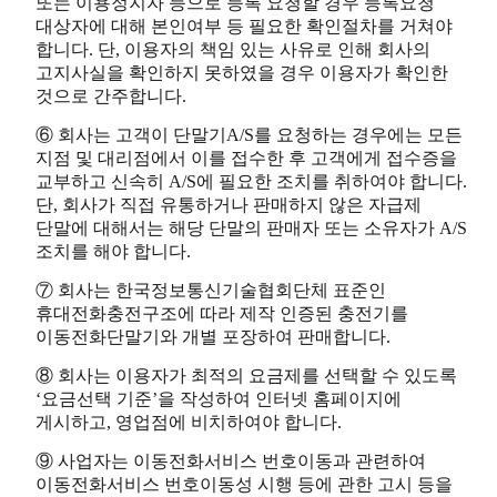
또는 이용정지자 등으로 등록 요청할 경우 등록요청
대상자에 대해 본인여부 등 필요한 확인절차를 거쳐야
합니다. 단, 이용자의 책임 있는 사유로 인해 회사의
고지사실을 확인하지 못하였을 경우 이용자가 확인한
것으로 간주합니다.
⑥ 회사는 고객이 단말기A/S를 요청하는 경우에는 모든
지점 및 대리점에서 이를 접수한 후 고객에게 접수증을
교부하고 신속히 A/S에 필요한 조치를 취하여야 합니다.
단, 회사가 직접 유통하거나 판매하지 않은 자급제
단말에 대해서는 해당 단말의 판매자 또는 소유자가 A/S
조치를 해야 합니다.
⑦ 회사는 한국정보통신기술협회단체 표준인
휴대전화충전구조에 따라 제작 인증된 충전기를
이동전화단말기와 개별 포장하여 판매합니다.
⑧ 회사는 이용자가 최적의 요금제를 선택할 수 있도록
‘요금선택 기준’을 작성하여 인터넷 홈페이지에
게시하고, 영업점에 비치하여야 합니다.
⑨ 사업자는 이동전화서비스 번호이동과 관련하여
이동전화서비스 번호이동성 시행 등에 관한 고시 등을