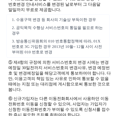
번호변경 안내서비스를 변경된 날로부터 그 다음달
말일까지 무료로 제공합니다.
1. 수용구역 변경 등 회사의 기술상 부득이한 경우
2. 공익목적 수행상 서비스번호의 통일을 필요로 하는
경우
3. 방송통신위원회의 010 번호통합정책에 따라, 01X
번호로 3G 가입한 경우 2013년 10월~ 12월 사이 사전
부여된 010 번호로 변경
⑤ 제4항의 규정에 의한 서비스번호의 변경 시에는 변경
예정일 30일전까지 서비스번호의 변경사유, 변경 예정번
호 및 변경예정일을 해당고객에게 통보하여야 합니다. 다
만, 이용고객의 책임 있는 사유로 인하여 통보할 수 없을
때에는 지점 또는 대리점에 게시함으로써 통보한 것으로
봅니다.
⑥ 신규가입자는 다른 이동전화회사에서 사용하던 이동
전화번호 이동을 신청할 수 있으며, 사업자는 가입자가
신청한 이동전화번호가 부여될 수 있도록 신청서를 접수
한 즉시 필요한 조치를 취하여야 합니다.