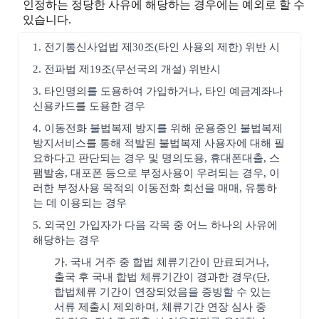
인정하는 정당한 사유에 해당하는 경우에는 예외로 할 수
있습니다.
1. 전기통신사업법 제30조(타인 사용의 제한) 위반 시
2. 전파법 제19조(무선국의 개설) 위반시
3. 타인명의를 도용하여 가입하거나, 타인 예금계좌나
신용카드를 도용한 경우
4. 이동전화 불법복제 방지를 위해 운용중인 불법복제
방지서비스를 통해 적발된 불법복제 사용자에 대해 필
요하다고 판단되는 경우 및 명의도용, 휴대폰대출, 스
팸발송, 대포폰 등으로 부정사용이 우려되는 경우, 이
러한 부정사용 목적의 이동전화 회선을 매매, 유통하
는 데 이용되는 경우
5. 외국인 가입자가 다음 각목 중 어느 하나의 사유에
해당하는 경우
가. 국내 거주 중 합법 체류기간이 만료되거나,
출국 후 국내 합법 체류기간이 경과한 경우(단,
합법체류 기간이 연장되었음을 증빙할 수 있는
서류 제출시 제외하며, 체류기간 연장 심사 중