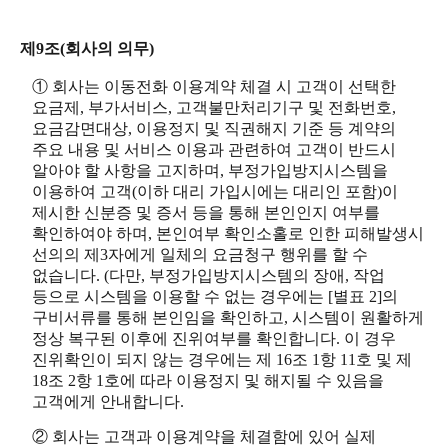
제9조(회사의 의무)
① 회사는 이동전화 이용계약 체결 시 고객이 선택한
요금제, 부가서비스, 고객불만처리기구 및 전화번호,
요금감면대상, 이용정지 및 직권해지 기준 등 계약의
주요 내용 및 서비스 이용과 관련하여 고객이 반드시
알아야 할 사항을 고지하며, 부정가입방지시스템을
이용하여 고객(이하 대리 가입시에는 대리인 포함)이
제시한 신분증 및 증서 등을 통해 본인인지 여부를
확인하여야 하며, 본인여부 확인소홀로 인한 피해발생시
선의의 제3자에게 일체의 요금청구 행위를 할 수
없습니다. (다만, 부정가입방지시스템의 장애, 작업
등으로 시스템을 이용할 수 없는 경우에는 [별표 2]의
구비서류를 통해 본인임을 확인하고, 시스템이 원활하게
정상 복구된 이후에 진위여부를 확인합니다. 이 경우
진위확인이 되지 않는 경우에는 제 16조 1항 11호 및 제
18조 2항 1호에 따라 이용정지 및 해지될 수 있음을
고객에게 안내합니다.
② 회사는 고객과 이용계약을 체결함에 있어 실제