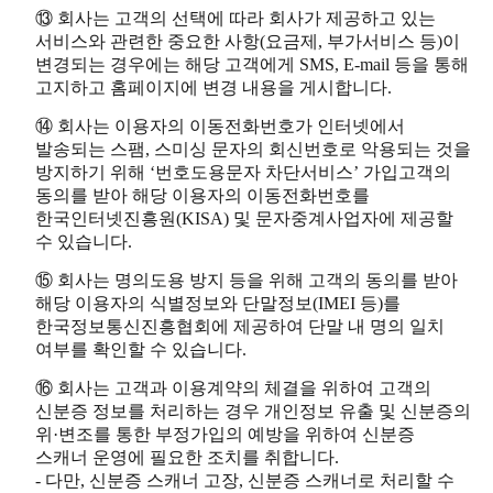
⑬ 회사는 고객의 선택에 따라 회사가 제공하고 있는
서비스와 관련한 중요한 사항(요금제, 부가서비스 등)이
변경되는 경우에는 해당 고객에게 SMS, E-mail 등을 통해
고지하고 홈페이지에 변경 내용을 게시합니다.
⑭ 회사는 이용자의 이동전화번호가 인터넷에서
발송되는 스팸, 스미싱 문자의 회신번호로 악용되는 것을
방지하기 위해 ‘번호도용문자 차단서비스’ 가입고객의
동의를 받아 해당 이용자의 이동전화번호를
한국인터넷진흥원(KISA) 및 문자중계사업자에 제공할
수 있습니다.
⑮ 회사는 명의도용 방지 등을 위해 고객의 동의를 받아
해당 이용자의 식별정보와 단말정보(IMEI 등)를
한국정보통신진흥협회에 제공하여 단말 내 명의 일치
여부를 확인할 수 있습니다.
⑯ 회사는 고객과 이용계약의 체결을 위하여 고객의
신분증 정보를 처리하는 경우 개인정보 유출 및 신분증의
위·변조를 통한 부정가입의 예방을 위하여 신분증
스캐너 운영에 필요한 조치를 취합니다.
- 다만, 신분증 스캐너 고장, 신분증 스캐너로 처리할 수