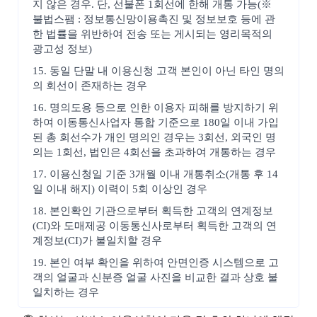
지 않은 경우. 단, 선불폰 1회선에 한해 개통 가능(※
불법스팸 : 정보통신망이용촉진 및 정보보호 등에 관
한 법률을 위반하여 전송 또는 게시되는 영리목적의
광고성 정보)
15. 동일 단말 내 이용신청 고객 본인이 아닌 타인 명의
의 회선이 존재하는 경우
16. 명의도용 등으로 인한 이용자 피해를 방지하기 위
하여 이동통신사업자 통합 기준으로 180일 이내 가입
된 총 회선수가 개인 명의인 경우는 3회선, 외국인 명
의는 1회선, 법인은 4회선을 초과하여 개통하는 경우
17. 이용신청일 기준 3개월 이내 개통취소(개통 후 14
일 이내 해지) 이력이 5회 이상인 경우
18. 본인확인 기관으로부터 획득한 고객의 연계정보
(CI)와 도매제공 이동통신사로부터 획득한 고객의 연
계정보(CI)가 불일치할 경우
19. 본인 여부 확인을 위하여 안면인증 시스템으로 고
객의 얼굴과 신분증 얼굴 사진을 비교한 결과 상호 불
일치하는 경우