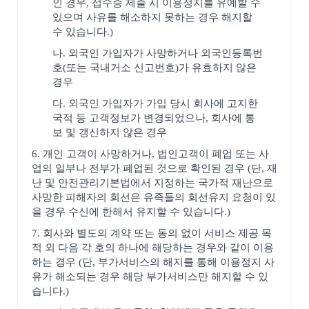
인 경우, 접수증 제출 시 이용정지를 유예할 수
있으며 사유를 해소하지 못하는 경우 해지할
수 있습니다.)
나. 외국인 가입자가 사망하거나 외국인등록번
호(또는 국내거소 신고번호)가 유효하지 않은
경우
다. 외국인 가입자가 가입 당시 회사에 고지한
국적 등 고객정보가 변경되었으나, 회사에 통
보 및 갱신하지 않은 경우
6. 개인 고객이 사망하거나, 법인고객이 폐업 또는 사
업의 일부나 전부가 폐업된 것으로 확인된 경우 (단, 재
난 및 안전관리기본법에서 지정하는 국가적 재난으로
사망한 피해자의 회선은 유족들의 회선유지 요청이 있
을 경우 수신에 한해서 유지할 수 있습니다.)
7. 회사와 별도의 계약 또는 동의 없이 서비스 제공 목
적 외 다음 각 호의 하나에 해당하는 경우와 같이 이용
하는 경우 (단, 부가서비스의 해지를 통해 이용정지 사
유가 해소되는 경우 해당 부가서비스만 해지할 수 있
습니다.)