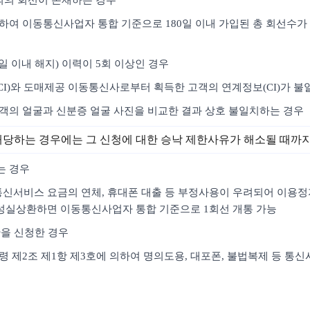
명의의 회선이 존재하는 경우
하여 이동통신사업자 통합 기준으로 180일 이내 가입된 총 회선수가 
4일 이내 해지) 이력이 5회 이상인 경우
CI)와 도매제공 이동통신사로부터 획득한 고객의 연계정보(CI)가 불
고객의 얼굴과 신분증 얼굴 사진을 비교한 결과 상호 불일치하는 경우
해당하는 경우에는 그 신청에 대한 승낙 제한사유가 해소될 때까
는 경우
여 통신서비스 요금의 연체, 휴대폰 대출 등 부정사용이 우려되어 이용
성실상환하면 이동통신사업자 통합 기준으로 1회선 개통 가능
한을 신청한 경우
시행령 제2조 제1항 제3호에 의하여 명의도용, 대포폰, 불법복제 등 