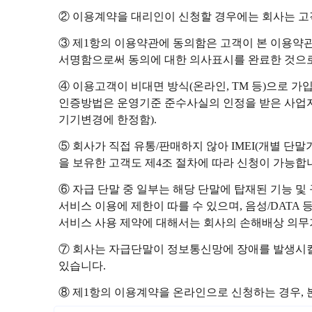
② 이용계약을 대리인이 신청할 경우에는 회사는 고
③ 제1항의 이용약관에 동의함은 고객이 본 이용약
서명함으로써 동의에 대한 의사표시를 완료한 것으
④ 이용고객이 비대면 방식(온라인, TM 등)으로 
인증방법은 운영기준 준수사실의 인정을 받은 사업자
기기변경에 한정함).
⑤ 회사가 직접 유통/판매하지 않아 IMEI(개별 단
을 보유한 고객도 제4조 절차에 따라 신청이 가능합
⑥ 자급 단말 중 일부는 해당 단말에 탑재된 기능 및 규
서비스 이용에 제한이 따를 수 있으며, 음성/DATA
서비스 사용 제약에 대해서는 회사의 손해배상 의무
⑦ 회사는 자급단말이 정보통신망에 장애를 발생시킬
있습니다.
⑧ 제1항의 이용계약을 온라인으로 신청하는 경우, 