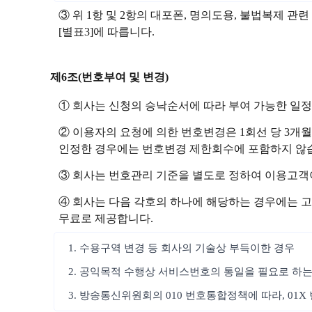
③ 위 1항 및 2항의 대포폰, 명의도용, 불법복제
[별표3]에 따릅니다.
제6조(번호부여 및 변경)
① 회사는 신청의 승낙순서에 따라 부여 가능한 일
② 이용자의 요청에 의한 번호변경은 1회선 당 3개월
인정한 경우에는 번호변경 제한회수에 포함하지 않습
③ 회사는 번호관리 기준을 별도로 정하여 이용고객
④ 회사는 다음 각호의 하나에 해당하는 경우에는 고
무료로 제공합니다.
1. 수용구역 변경 등 회사의 기술상 부득이한 경우
2. 공익목적 수행상 서비스번호의 통일을 필요로 하는
3. 방송통신위원회의 010 번호통합정책에 따라, 01X 번