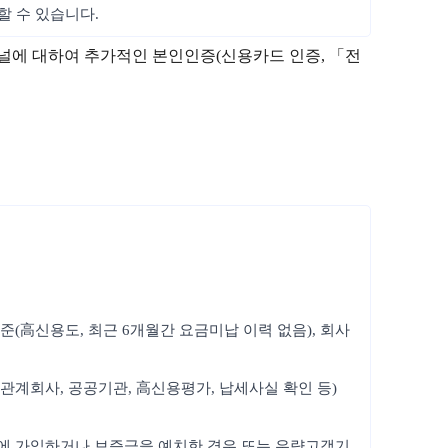
할 수 있습니다.
채널에 대하여 추가적인 본인인증(신용카드 인증, 「전
준(高신용도, 최근 6개월간 요금미납 이력 없음), 회사
관계회사, 공공기관, 高신용평가, 납세사실 확인 등)
험에 가입하거나 보증금을 예치한 경우 또는 우량고객기