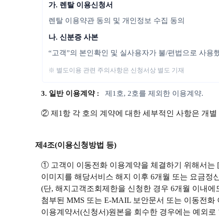
가. 렌탈 이용신청서
렌탈 이용약관 동의 및 개인정보 수집 동의
나. 신분증 사본
“고객”의 본인확인 및 실사용자가 불/편법으로 사용
※ 별도이용 관련 주의사항은 신청서상 별도 기재
3. 일반 이용계약 :
제1호, 2호를 제외한 이용계약.
② 제1항 각 호의 계약에 대한 세부적인 사항은 개별
제4조(이용신청방법 등)
① 고객이 이동전화 이용계약을 체결하기 위해서는 
이미지를 해당서비스 해지 이후 6개월 또는 요금정산
(단, 해지고객조회제한을 신청한 경우 6개월 이내
첨부된 MMS 또는 E-MAIL 보안문서 또는 이동전
이용계약서(신청서)원본을 회수한 경우에는 예외로 할