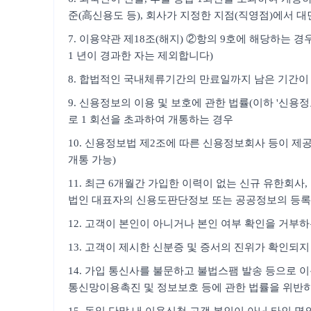
준(高신용도 등), 회사가 지정한 지점(직영점)에서 대
7. 이용약관 제18조(해지) ②항의 9호에 해당하는 
1 년이 경과한 자는 제외합니다)
8. 합법적인 국내체류기간의 만료일까지 남은 기간이 
9. 신용정보의 이용 및 보호에 관한 법률(이하 '신
로 1 회선을 초과하여 개통하는 경우
10. 신용정보법 제2조에 따른 신용정보회사 등이 제공
개통 가능)
11. 최근 6개월간 가입한 이력이 없는 신규 유한회
법인 대표자의 신용도판단정보 또는 공공정보의 등록
12. 고객이 본인이 아니거나 본인 여부 확인을 거부
13. 고객이 제시한 신분증 및 증서의 진위가 확인되지
14. 가입 통신사를 불문하고 불법스팸 발송 등으로 이
통신망이용촉진 및 정보보호 등에 관한 법률을 위반하