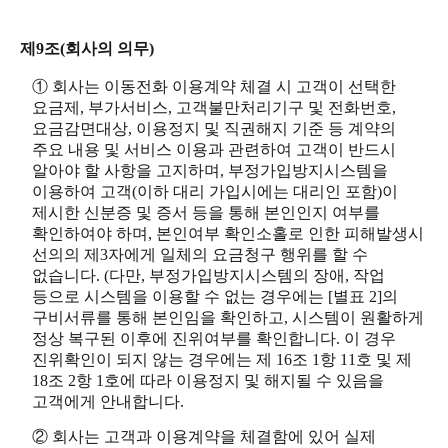
제9조(회사의 의무)
① 회사는 이동전화 이용계약 체결 시 고객이 선택한
요금제, 부가서비스, 고객불만처리기구 및 전화번호,
요금감면대상, 이용정지 및 직권해지 기준 등 계약의
주요 내용 및 서비스 이용과 관련하여 고객이 반드시
알아야 할 사항을 고지하며, 부정가입방지시스템을
이용하여 고객(이하 대리 가입시에는 대리인 포함)이
제시한 신분증 및 증서 등을 통해 본인인지 여부를
확인하여야 하며, 본인여부 확인소홀로 인한 피해발생시
선의의 제3자에게 일체의 요금청구 행위를 할 수
없습니다. (다만, 부정가입방지시스템의 장애, 작업
등으로 시스템을 이용할 수 없는 경우에는 [별표 2]의
구비서류를 통해 본인임을 확인하고, 시스템이 원활하게
정상 복구된 이후에 진위여부를 확인합니다. 이 경우
진위확인이 되지 않는 경우에는 제 16조 1항 11호 및 제
18조 2항 1호에 따라 이용정지 및 해지될 수 있음을
고객에게 안내합니다.
② 회사는 고객과 이용계약을 체결함에 있어 실제