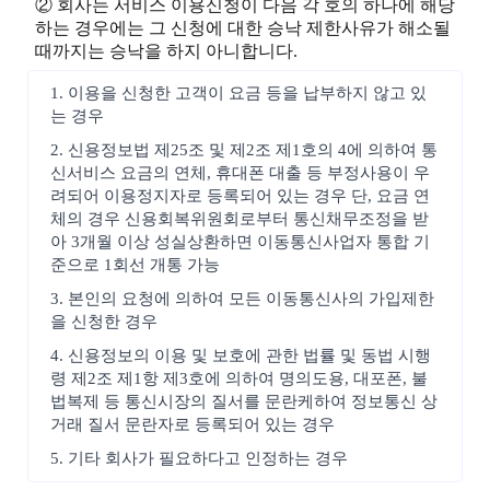
② 회사는 서비스 이용신청이 다음 각 호의 하나에 해당
하는 경우에는 그 신청에 대한 승낙 제한사유가 해소될
때까지는 승낙을 하지 아니합니다.
1. 이용을 신청한 고객이 요금 등을 납부하지 않고 있
는 경우
2. 신용정보법 제25조 및 제2조 제1호의 4에 의하여 통
신서비스 요금의 연체, 휴대폰 대출 등 부정사용이 우
려되어 이용정지자로 등록되어 있는 경우 단, 요금 연
체의 경우 신용회복위원회로부터 통신채무조정을 받
아 3개월 이상 성실상환하면 이동통신사업자 통합 기
준으로 1회선 개통 가능
3. 본인의 요청에 의하여 모든 이동통신사의 가입제한
을 신청한 경우
4. 신용정보의 이용 및 보호에 관한 법률 및 동법 시행
령 제2조 제1항 제3호에 의하여 명의도용, 대포폰, 불
법복제 등 통신시장의 질서를 문란케하여 정보통신 상
거래 질서 문란자로 등록되어 있는 경우
5. 기타 회사가 필요하다고 인정하는 경우