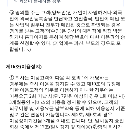
의 회선이 존재하는 경우
⑤ 명의를 주는 고객(양도인)인 개인이 사망하거나 외국
인이 외국인등록증을 반납하고 완전출국, 법인이 폐업 또
는 사업의 일부나 전부가 폐업된 것으로 확인되는 경우,
명의를 받는 고객(양수인)은 당사의 대리점에 직접 방문
하거나 홈페이지를 통하여 해당 번호에 대한 이용권의 승
계를 신청할 수 있다. (폐업에는 파산, 부도의 경우도 포
함됩니다.)
제16조(이용정지)
① 회사는 이용고객이 다음 각 호의 1에 해당하는
경우에는 즉시 이용을 정지할 수 있고 제10조의 규정에
의한 이용고객의 의무를 이행하지 아니한 경우에는
이용요금 2회 미납 시(단, 7만원 이상의 경우 1회 미납 시)
3개월동안 서비스의 이용을 정지할 수 있으며, 고객의
의무이행 및 이용요금 납부약속 등에 의해 이용정지 기준
및 기간은 연장이 가능합니다. 제5호, 제6호의 경우
이용정지기간을 3개월 이내로 합니다. 단, 일시정지 중인
회선 중에서 제17조(일시정지 및 재이용) ②항의 회사가