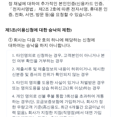
정 채널에 대하여 추가적인 본인인증(신용카드 인증,
「전자서명법」 제2조 2호에 따른 전자서명, 휴대폰 인
증, 전화, 서면, 방문 등)을 요청할 수 있습니다.
제5조(이용신청에 대한 승낙의 제한)
① 회사는 다음 각 호의 하나에 해당하는 신청에
대하여는 승낙을 하지 아니합니다.
1. 타인명의로 신청하는 경우, 고객본인이 아니거나 본
인 여부 확인을 거부하는 경우
2. 제출서류 및 제출정보의 내용이 허위이거나, 제시한
신분증 및 증서의 진위가 확인되지 않는 경우
3. 타인의 명의를 도용한 사실이 있거나 처벌받은 경우
또는 명의도용을 상습 허위신고(2회 이상)하는 경우
4. 개인 명의로 선불 후불 통합 3회선을 초과하여 개통
하는 경우(단, 요금보증보험에 가입하거나, 회사가 정
한 우량고객 기준(高신용도, 최근 6개월간 요금미납 이
력 없음), 회사가 지정한 지점(직영점)에서 대면 가입