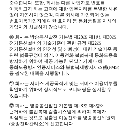
준수합니다. 또한, 회사는 다른 사업자로 번호를
이동하고자 하는 고객에 대한 업무처리를 특별한 사유
없이 지연하지 않으며, 다른 회사에 가입되어 있는
번호이동가입자에 대한 호처리 등 통화품질을 자사의
가입자와 차별하지 않습니다.
⑩ 회사는 방송통신발전 기본법 제28조 제1항, 제30조,
전기통신설비의 기술기준에 관한 규정 제22조,
전기통신설비의 안전성 및 신뢰성에 대한 기술기준 등
관련 법률규정에 의거, 이동전화 불법복제 통화도용을
방지하기 위하여 제공 가능한 단말기기에 대해
통화도용방지인증서비스와 불법복제방지시스템(FMS)
등 필요한 대책을 시행합니다.
⑪ 회사는 서비스 제공목적에 맞는 서비스 이용여부를
확인하기 위하여 상시적으로 모니터링을 실시할 수
있습니다.
⑫ 회사는 방송통신발전 기본법 제28조 제8항에
근거하여 불법복제 검출시스템에 의하여 복제가
의심되는 것으로 검출된 이동전화를 방송통신위원회
(중앙전파관리소)에 신고합니다.