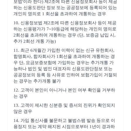
보법'이라 한다) 제2조에 따른 신용정보회사 등이 제공
하는 신용도판단 정보 또는 공공정보에 등록되어 있는
개인의 명의로 1 회선을 초과하여 개통하는 경우
10. 신용정보법 제2조에 따른 신용정보회사 등이 제공
하는 신용평가가 7~10등급에 해당하는 개인의 명의로
2회선을 초과하여 개통하는 경우 (단, 보증금 납입 시,
추가 2회선 개통 가능)
11. 최근 6개월간 가입한 이력이 없는 신규 유한회사,
합명회사, 합자회사가 1회선을 초과하여 개통하는 경
우 단, 요금보증보험에 가입하는 경우는 추가개통 가
능하나 법인 및 법인 대표자의 신용도판단정보 또는
공공정보의 등록 등 사유로 인하여 보험가입이 거절되
는 경우는 추가개통 불가
12. 고객이 본인이 아니거나 본인 여부 확인을 거부하
는 경우
13. 고객이 제시한 신분증 및 증서의 진위가 확인되지
않은 경우
14. 가입 통신사를 불문하고 불법스팸 발송 등으로 이
용정지 또는 계약 해지된 시점으로부터 1년이 경과하