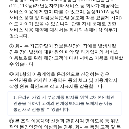
(112, 113 등)/재난문자/기타 서비스 등 회사가 제공하는
서비스 이용에 제한이 따를 수 있으며, 음성/DATA 등의
서비스 품질 및 과금방식(단말 용도에 따른 요금제 차이)
에도 차이가 있을 수 있습니다. 단말 자체 문제로 인한
서비스 사용 제약에 대해서는 회사의 손해배상 의무가
없습니다.
⑦ 회사는 자급단말이 정보통신망에 장애를 발생시킬
경우 장애발생에 대한 원인 파악 및 타가입자의 서비스
이용보호를 위해 해당 고객에 대한 서비스 이용을 제한할
수 있습니다.
⑧ 제1항의 이용계약을 온라인으로 신청하는 경우,
본인인증을 전제한 이용약관 동의 체크 및 이용계약서
작성 완료 확인으로 각 의사표시를 갈음합니다.
1. 온라인 가입 시 부정개통 방지를 위한 2차 본인확인
인증을 위하여 고객의 연계정보(CI)를 도매제공 이동
통신사로 전송할 수 있습니다.
⑨ 본 조의 이용계약 신청과 관련하여 명의도용 등 위법
적인 본인인증이 의심되는 경우, 회사는 특정 고객 및 특