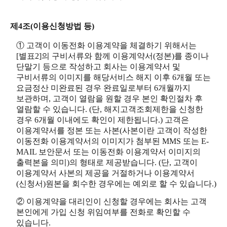
제4조(이용신청방법 등)
① 고객이 이동전화 이용계약을 체결하기 위해서는
[별표2]의 구비서류와 함께 이용계약서(정본)를 종이나
단말기 등으로 작성하고 회사는 이용계약서 및
구비서류의 이미지를 해당서비스 해지 이후 6개월 또는
요금정산 미완료된 경우 완료일로부터 6개월까지
보관하며, 고객이 열람을 원할 경우 본인 확인절차 후
열람할 수 있습니다. (단, 해지고객조회제한을 신청한
경우 6개월 이내에도 확인이 제한됩니다.) 고객은
이용계약서를 정본 또는 사본(사본이란 고객이 작성한
이동전화 이용계약서의 이미지가 첨부된 MMS 또는 E-
MAIL 보안문서 또는 이동전화 이용계약서 이미지의
출력본을 의미)의 형태로 제공받습니다. (단, 고객이
이용계약서 사본의 제공을 거절하거나 이용계약서
(신청서)원본을 회수한 경우에는 예외로 할 수 있습니다.)
② 이용계약을 대리인이 신청할 경우에는 회사는 고객
본인에게 가입 신청 위임여부를 전화로 확인할 수
있습니다.