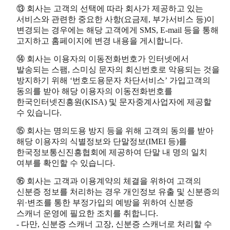
⑬ 회사는 고객의 선택에 따라 회사가 제공하고 있는
서비스와 관련한 중요한 사항(요금제, 부가서비스 등)이
변경되는 경우에는 해당 고객에게 SMS, E-mail 등을 통해
고지하고 홈페이지에 변경 내용을 게시합니다.
⑭ 회사는 이용자의 이동전화번호가 인터넷에서
발송되는 스팸, 스미싱 문자의 회신번호로 악용되는 것을
방지하기 위해 ‘번호도용문자 차단서비스’ 가입고객의
동의를 받아 해당 이용자의 이동전화번호를
한국인터넷진흥원(KISA) 및 문자중계사업자에 제공할
수 있습니다.
⑮ 회사는 명의도용 방지 등을 위해 고객의 동의를 받아
해당 이용자의 식별정보와 단말정보(IMEI 등)를
한국정보통신진흥협회에 제공하여 단말 내 명의 일치
여부를 확인할 수 있습니다.
⑯ 회사는 고객과 이용계약의 체결을 위하여 고객의
신분증 정보를 처리하는 경우 개인정보 유출 및 신분증의
위·변조를 통한 부정가입의 예방을 위하여 신분증
스캐너 운영에 필요한 조치를 취합니다.
- 다만, 신분증 스캐너 고장, 신분증 스캐너로 처리할 수