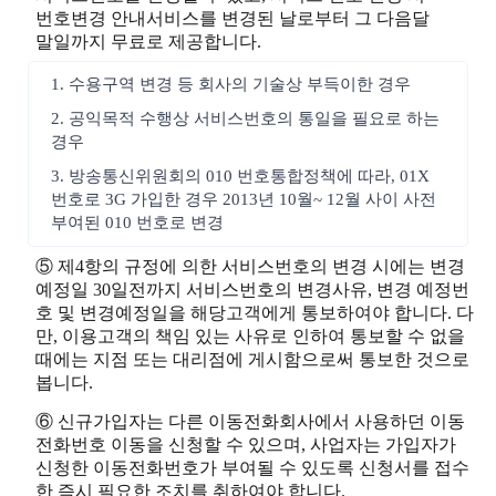
번호변경 안내서비스를 변경된 날로부터 그 다음달
말일까지 무료로 제공합니다.
1. 수용구역 변경 등 회사의 기술상 부득이한 경우
2. 공익목적 수행상 서비스번호의 통일을 필요로 하는
경우
3. 방송통신위원회의 010 번호통합정책에 따라, 01X
번호로 3G 가입한 경우 2013년 10월~ 12월 사이 사전
부여된 010 번호로 변경
⑤ 제4항의 규정에 의한 서비스번호의 변경 시에는 변경
예정일 30일전까지 서비스번호의 변경사유, 변경 예정번
호 및 변경예정일을 해당고객에게 통보하여야 합니다. 다
만, 이용고객의 책임 있는 사유로 인하여 통보할 수 없을
때에는 지점 또는 대리점에 게시함으로써 통보한 것으로
봅니다.
⑥ 신규가입자는 다른 이동전화회사에서 사용하던 이동
전화번호 이동을 신청할 수 있으며, 사업자는 가입자가
신청한 이동전화번호가 부여될 수 있도록 신청서를 접수
한 즉시 필요한 조치를 취하여야 합니다.