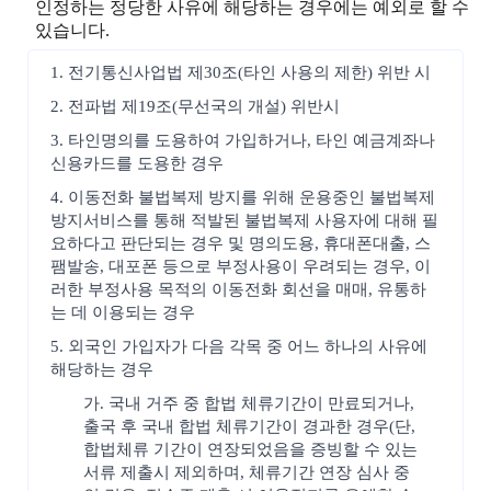
인정하는 정당한 사유에 해당하는 경우에는 예외로 할 수
있습니다.
1. 전기통신사업법 제30조(타인 사용의 제한) 위반 시
2. 전파법 제19조(무선국의 개설) 위반시
3. 타인명의를 도용하여 가입하거나, 타인 예금계좌나
신용카드를 도용한 경우
4. 이동전화 불법복제 방지를 위해 운용중인 불법복제
방지서비스를 통해 적발된 불법복제 사용자에 대해 필
요하다고 판단되는 경우 및 명의도용, 휴대폰대출, 스
팸발송, 대포폰 등으로 부정사용이 우려되는 경우, 이
러한 부정사용 목적의 이동전화 회선을 매매, 유통하
는 데 이용되는 경우
5. 외국인 가입자가 다음 각목 중 어느 하나의 사유에
해당하는 경우
가. 국내 거주 중 합법 체류기간이 만료되거나,
출국 후 국내 합법 체류기간이 경과한 경우(단,
합법체류 기간이 연장되었음을 증빙할 수 있는
서류 제출시 제외하며, 체류기간 연장 심사 중