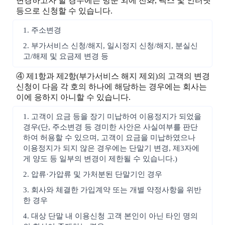
변경하고자 할 경우에는 방문 외에 전화, 팩스 및 인터넷
등으로 신청할 수 있습니다.
1. 주소변경
2. 부가서비스 신청/해지, 일시정지 신청/해지, 분실신
고/해제 및 요금제 변경 등
④ 제1항과 제2항(부가서비스 해지 제외)의 고객의 변경
신청이 다음 각 호의 하나에 해당하는 경우에는 회사는
이에 응하지 아니할 수 있습니다.
1. 고객이 요금 등을 장기 미납하여 이용정지가 되었을
경우(단, 주소변경 등 경미한 사안은 사실여부를 판단
하여 허용할 수 있으며, 고객이 요금을 미납하였으나
이용정지가 되지 않은 경우에는 단말기 변경, 제3자에
게 양도 등 일부의 변경이 제한될 수 있습니다.)
2. 압류·가압류 및 가처분된 단말기인 경우
3. 회사와 체결한 가입계약 또는 개별 약정사항을 위반
한 경우
4. 대상 단말 내 이용신청 고객 본인이 아닌 타인 명의