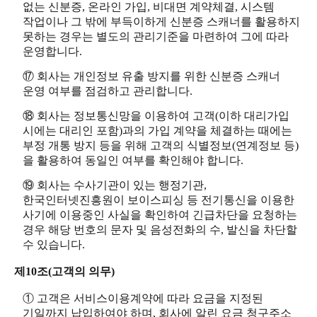
없는 신분증, 온라인 가입, 비대면 계약체결, 시스템
작업이나 그 밖에 부득이하게 신분증 스캐너를 활용하지
못하는 경우는 별도의 관리기준을 마련하여 그에 따라
운영합니다.
⑰ 회사는 개인정보 유출 방지를 위한 신분증 스캐너
운영 여부를 점검하고 관리합니다.
⑱ 회사는 정보통신망을 이용하여 고객(이하 대리가입
시에는 대리인 포함)과의 가입 계약을 체결하는 때에는
부정 개통 방지 등을 위해 고객의 식별정보(연계정보 등)
을 활용하여 동일인 여부를 확인해야 합니다.
⑲ 회사는 수사기관이 있는 행정기관,
한국인터넷진흥원이 보이스피싱 등 전기통신을 이용한
사기에 이용중인 사실을 확인하여 긴급차단을 요청하는
경우 해당 번호의 문자 및 음성전화의 수, 발신을 차단할
수 있습니다.
제10조(고객의 의무)
① 고객은 서비스이용계약에 따라 요금을 지정된
기일까지 납입하여야 하며, 회사에 알린 요금 청구주소