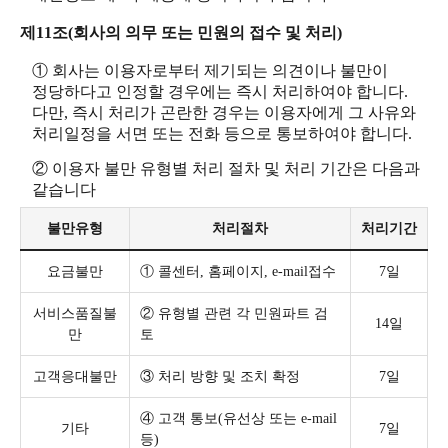
제11조(회사의 의무 또는 민원의 접수 및 처리)
① 회사는 이용자로부터 제기되는 의견이나 불만이
정당하다고 인정할 경우에는 즉시 처리하여야 합니다.
다만, 즉시 처리가 곤란한 경우는 이용자에게 그 사유와
처리일정을 서면 또는 전화 등으로 통보하여야 합니다.
② 이용자 불만 유형별 처리 절차 및 처리 기간은 다음과
같습니다
불만유형
처리절차
처리기간
요금불만
① 콜센터, 홈페이지, e-mail접수
7일
서비스품질불
② 유형별 관련 각 민원파트 검
14일
만
토
고객응대불만
③ 처리 방향 및 조치 확정
7일
④ 고객 통보(유선상 또는 e-mail
기타
7일
등)