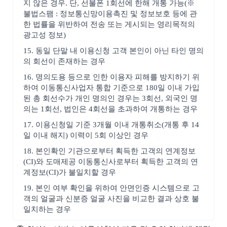
지 않은 경우. 단, 선불폰 1회선에 한해 개통 가능(※
불법스팸 : 정보통신망이용촉진 및 정보보호 등에 관
한 법률을 위반하여 전송 또는 게시되는 영리목적의
광고성 정보)
15. 동일 단말 내 이용신청 고객 본인이 아닌 타인 명의
의 회선이 존재하는 경우
16. 명의도용 등으로 인한 이용자 피해를 방지하기 위
하여 이동통신사업자 통합 기준으로 180일 이내 가입
된 총 회선수가 개인 명의인 경우는 3회선, 외국인 명
의는 1회선, 법인은 4회선을 초과하여 개통하는 경우
17. 이용신청일 기준 3개월 이내 개통취소(개통 후 14
일 이내 해지) 이력이 5회 이상인 경우
18. 본인확인 기관으로부터 획득한 고객의 연계정보
(CI)와 도매제공 이동통신사로부터 획득한 고객의 연
계정보(CI)가 불일치할 경우
19. 본인 여부 확인을 위하여 안면인증 시스템으로 고
객의 얼굴과 신분증 얼굴 사진을 비교한 결과 상호 불
일치하는 경우