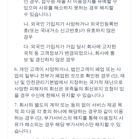
인 경우, 접수증 제출 시 이용정지를 유예할 수
있으며 사유를 해소하지 못하는 경우 해지할
수 있습니다.)
나. 외국인 가입자가 사망하거나 외국인등록번
호(또는 국내거소 신고번호)가 유효하지 않은
경우
다. 외국인 가입자가 가입 당시 회사에 고지한
국적 등 고객정보가 변경되었으나, 회사에 통
보 및 갱신하지 않은 경우
6. 개인 고객이 사망하거나, 법인고객이 폐업 또는 사
업의 일부나 전부가 폐업된 것으로 확인된 경우 (단, 재
난 및 안전관리기본법에서 지정하는 국가적 재난으로
사망한 피해자의 회선은 유족들의 회선유지 요청이 있
을 경우 수신에 한해서 유지할 수 있습니다.)
7. 회사와 별도의 계약 또는 동의 없이 서비스 제공 목
적 외 다음 각 호의 하나에 해당하는 경우와 같이 이용
하는 경우 (단, 부가서비스의 해지를 통해 이용정지 사
유가 해소되는 경우 해당 부가서비스만 해지할 수 있
습니다.)