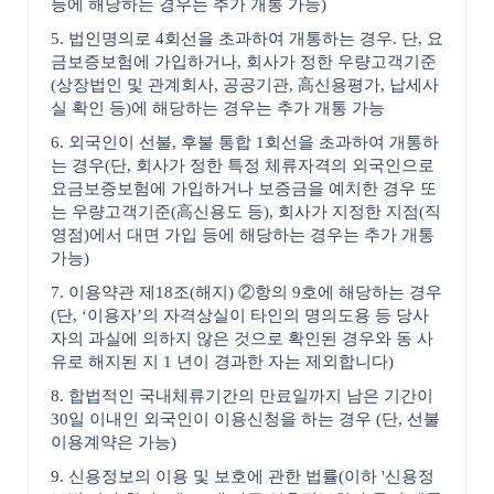
등에 해당하는 경우는 추가 개통 가능)
5. 법인명의로 4회선을 초과하여 개통하는 경우. 단, 요
금보증보험에 가입하거나, 회사가 정한 우량고객기준
(상장법인 및 관계회사, 공공기관, 高신용평가, 납세사
실 확인 등)에 해당하는 경우는 추가 개통 가능
6. 외국인이 선불, 후불 통합 1회선을 초과하여 개통하
는 경우(단, 회사가 정한 특정 체류자격의 외국인으로
요금보증보험에 가입하거나 보증금을 예치한 경우 또
는 우량고객기준(高신용도 등), 회사가 지정한 지점(직
영점)에서 대면 가입 등에 해당하는 경우는 추가 개통
가능)
7. 이용약관 제18조(해지) ②항의 9호에 해당하는 경우
(단, ‘이용자’의 자격상실이 타인의 명의도용 등 당사
자의 과실에 의하지 않은 것으로 확인된 경우와 동 사
유로 해지된 지 1 년이 경과한 자는 제외합니다)
8. 합법적인 국내체류기간의 만료일까지 남은 기간이
30일 이내인 외국인이 이용신청을 하는 경우 (단, 선불
이용계약은 가능)
9. 신용정보의 이용 및 보호에 관한 법률(이하 '신용정