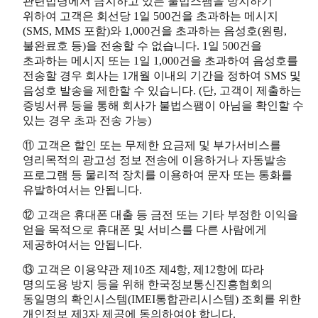
관련법령에서 금지하고 있는 불법스팸을 방지하기
위하여 고객은 회선당 1일 500건을 초과하는 메시지
(SMS, MMS 포함)와 1,000건을 초과하는 음성호(원링,
불완료호 등)을 전송할 수 없습니다. 1일 500건을
초과하는 메시지 또는 1일 1,000건을 초과하여 음성호를
전송할 경우 회사는 1개월 이내의 기간을 정하여 SMS 및
음성호 발송을 제한할 수 있습니다. (단, 고객이 제출하는
증빙서류 등을 통해 회사가 불법스팸이 아님을 확인할 수
있는 경우 초과 전송 가능)
⑪ 고객은 할인 또는 무제한 요금제 및 부가서비스를
영리목적의 광고성 정보 전송에 이용하거나 자동발송
프로그램 등 물리적 장치를 이용하여 문자 또는 통화를
유발하여서는 안됩니다.
⑫ 고객은 휴대폰 대출 등 금전 또는 기타 부정한 이익을
얻을 목적으로 휴대폰 및 서비스를 다른 사람에게
제공하여서는 안됩니다.
⑬ 고객은 이용약관 제10조 제4항, 제12항에 따라
명의도용 방지 등을 위해 한국정보통신진흥협회의
동일명의 확인시스템(IMEI통합관리시스템) 조회를 위한
개인정보 제3자 제공에 동의하여야 합니다.