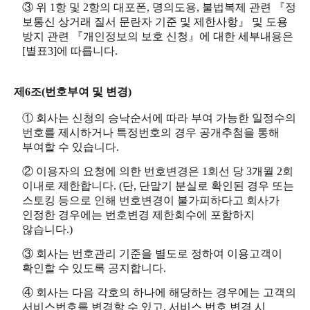
③ 위 1항 및 2항의 대포폰, 명의도용, 불법복제 관련 『정
보통신 상거래 질서 문란자 기준 및 제한사항』 및 도용
방지 관련 『개인정보의 보호 신청』에 대한 세부내용은
[별표3]에 따릅니다.
제6조(번호부여 및 변경)
① 회사는 신청의 승낙순서에 따라 부여 가능한 일정수의
번호를 제시하거나 특정번호의 경우 공개추첨을 통해
부여할 수 있습니다.
② 이용자의 요청에 의한 번호변경은 1회선 당 3개월 2회
이내로 제한합니다. (단, 단말기 분실로 확인된 경우 또는
스토킹 등으로 인해 번호변경이 불가피하다고 회사가
인정한 경우에는 번호변경 제한회수에 포함하지
않습니다.)
③ 회사는 번호관리 기준을 별도로 정하여 이용고객이
확인할 수 있도록 공지합니다.
④ 회사는 다음 각호의 하나에 해당하는 경우에는 고객의
서비스번호를 변경할 수 있고, 서비스 번호 변경 시