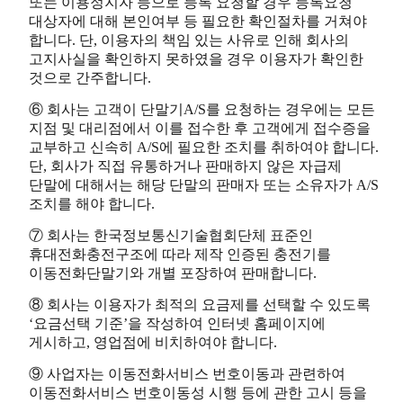
또는 이용정지자 등으로 등록 요청할 경우 등록요청
대상자에 대해 본인여부 등 필요한 확인절차를 거쳐야
합니다. 단, 이용자의 책임 있는 사유로 인해 회사의
고지사실을 확인하지 못하였을 경우 이용자가 확인한
것으로 간주합니다.
⑥ 회사는 고객이 단말기A/S를 요청하는 경우에는 모든
지점 및 대리점에서 이를 접수한 후 고객에게 접수증을
교부하고 신속히 A/S에 필요한 조치를 취하여야 합니다.
단, 회사가 직접 유통하거나 판매하지 않은 자급제
단말에 대해서는 해당 단말의 판매자 또는 소유자가 A/S
조치를 해야 합니다.
⑦ 회사는 한국정보통신기술협회단체 표준인
휴대전화충전구조에 따라 제작 인증된 충전기를
이동전화단말기와 개별 포장하여 판매합니다.
⑧ 회사는 이용자가 최적의 요금제를 선택할 수 있도록
‘요금선택 기준’을 작성하여 인터넷 홈페이지에
게시하고, 영업점에 비치하여야 합니다.
⑨ 사업자는 이동전화서비스 번호이동과 관련하여
이동전화서비스 번호이동성 시행 등에 관한 고시 등을