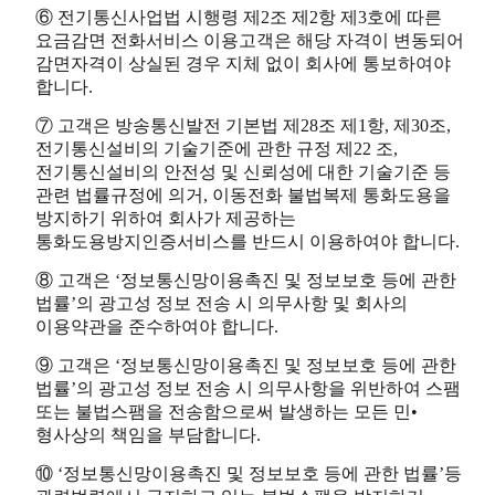
⑥ 전기통신사업법 시행령 제2조 제2항 제3호에 따른
요금감면 전화서비스 이용고객은 해당 자격이 변동되어
감면자격이 상실된 경우 지체 없이 회사에 통보하여야
합니다.
⑦ 고객은 방송통신발전 기본법 제28조 제1항, 제30조,
전기통신설비의 기술기준에 관한 규정 제22 조,
전기통신설비의 안전성 및 신뢰성에 대한 기술기준 등
관련 법률규정에 의거, 이동전화 불법복제 통화도용을
방지하기 위하여 회사가 제공하는
통화도용방지인증서비스를 반드시 이용하여야 합니다.
⑧ 고객은 ‘정보통신망이용촉진 및 정보보호 등에 관한
법률’의 광고성 정보 전송 시 의무사항 및 회사의
이용약관을 준수하여야 합니다.
⑨ 고객은 ‘정보통신망이용촉진 및 정보보호 등에 관한
법률’의 광고성 정보 전송 시 의무사항을 위반하여 스팸
또는 불법스팸을 전송함으로써 발생하는 모든 민•
형사상의 책임을 부담합니다.
⑩ ‘정보통신망이용촉진 및 정보보호 등에 관한 법률’등