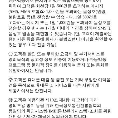
관련법령에서 금지하고 있는 불법스팸을 방지하기
위하여 고객은 회선당 1일 500건을 초과하는 메시지
(SMS, MMS 포함)와 1,000건을 초과하는 음성호(원링,
불완료호 등)을 전송할 수 없습니다. 1일 500건을
초과하는 메시지 또는 1일 1,000건을 초과하여 음성호를
전송할 경우 회사는 1개월 이내의 기간을 정하여 SMS 및
음성호 발송을 제한할 수 있습니다. (단, 고객이 제출하는
증빙서류 등을 통해 회사가 불법스팸이 아님을 확인할 수
있는 경우 초과 전송 가능)
⑪ 고객은 할인 또는 무제한 요금제 및 부가서비스를
영리목적의 광고성 정보 전송에 이용하거나 자동발송
프로그램 등 물리적 장치를 이용하여 문자 또는 통화를
유발하여서는 안됩니다.
⑫ 고객은 휴대폰 대출 등 금전 또는 기타 부정한 이익을
얻을 목적으로 휴대폰 및 서비스를 다른 사람에게
제공하여서는 안됩니다.
⑬ 고객은 이용약관 제10조 제4항, 제12항에 따라
명의도용 방지 등을 위해 한국정보통신진흥협회의
동일명의 확인시스템(IMEI통합관리시스템) 조회를 위한
개인정보 제3자 제공에 동의하여야 합니다.