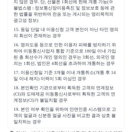
지 않은 경우. 단, 선불폰 1회선에 한해 개통 가능(※
불법스팸 : 정보통신망이용촉진 및 정보보호 등에 관
한 법률을 위반하여 전송 또는 게시되는 영리목적의
광고성 정보)
15. 동일 단말 내 이용신청 고객 본인이 아닌 타인 명의
의 회선이 존재하는 경우
16. 명의도용 등으로 인한 이용자 피해를 방지하기 위
하여 이동통신사업자 통합 기준으로 180일 이내 가입
된 총 회선수가 개인 명의인 경우는 3회선, 외국인 명
의는 1회선, 법인은 4회선을 초과하여 개통하는 경우
17. 이용신청일 기준 3개월 이내 개통취소(개통 후 14
일 이내 해지) 이력이 5회 이상인 경우
18. 본인확인 기관으로부터 획득한 고객의 연계정보
(CI)와 도매제공 이동통신사로부터 획득한 고객의 연
계정보(CI)가 불일치할 경우
19. 본인 여부 확인을 위하여 안면인증 시스템으로 고
객의 얼굴과 신분증 얼굴 사진을 비교한 결과 상호 불
일치하는 경우