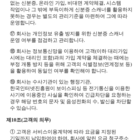
없는 신분증, 온라인 가입, 비대면 계약체결, 시스템
작업이나 그 밖에 부득이하게 신분증 스캐너를 활용하지
못하는 경우는 별도의 관리기준을 마련하여 그에 따라
운영합니다.
⑰ 회사는 개인정보 유출 방지를 위한 신분증 스캐너
운영 여부를 점검하고 관리합니다.
⑱ 회사는 정보통신망을 이용하여 고객(이하 대리가입
시에는 대리인 포함)과의 가입 계약을 체결하는 때에는
부정 개통 방지 등을 위해 고객의 식별정보(연계정보 등)
을 활용하여 동일인 여부를 확인해야 합니다.
⑲ 회사는 수사기관이 있는 행정기관,
한국인터넷진흥원이 보이스피싱 등 전기통신을 이용한
사기에 이용중인 사실을 확인하여 긴급차단을 요청하는
경우 해당 번호의 문자 및 음성전화의 수, 발신을 차단할
수 있습니다.
제10조(고객의 의무)
① 고객은 서비스이용계약에 따라 요금을 지정된
기일까지 납입하여야 하며, 회사에 알린 요금 청구주소