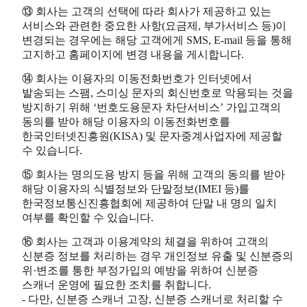
⑬ 회사는 고객의 선택에 따라 회사가 제공하고 있는
서비스와 관련한 중요한 사항(요금제, 부가서비스 등)이
변경되는 경우에는 해당 고객에게 SMS, E-mail 등을 통해
고지하고 홈페이지에 변경 내용을 게시합니다.
⑭ 회사는 이용자의 이동전화번호가 인터넷에서
발송되는 스팸, 스미싱 문자의 회신번호로 악용되는 것을
방지하기 위해 ‘번호도용문자 차단서비스’ 가입고객의
동의를 받아 해당 이용자의 이동전화번호를
한국인터넷진흥원(KISA) 및 문자중계사업자에 제공할
수 있습니다.
⑮ 회사는 명의도용 방지 등을 위해 고객의 동의를 받아
해당 이용자의 식별정보와 단말정보(IMEI 등)를
한국정보통신진흥협회에 제공하여 단말 내 명의 일치
여부를 확인할 수 있습니다.
⑯ 회사는 고객과 이용계약의 체결을 위하여 고객의
신분증 정보를 처리하는 경우 개인정보 유출 및 신분증의
위·변조를 통한 부정가입의 예방을 위하여 신분증
스캐너 운영에 필요한 조치를 취합니다.
- 다만, 신분증 스캐너 고장, 신분증 스캐너로 처리할 수