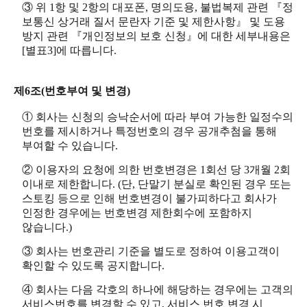
③ 위 1항 및 2항의 대포폰, 명의도용, 불법복제 관련 『정
보통신 상거래 질서 문란자 기준 및 제한사항』 및 도용
방지 관련 『개인정보의 보호 신청』에 대한 세부내용은
[별표3]에 따릅니다.
제6조(번호부여 및 변경)
① 회사는 신청의 승낙순서에 따라 부여 가능한 일정수의
번호를 제시하거나 특정번호의 경우 공개추첨을 통해
부여할 수 있습니다.
② 이용자의 요청에 의한 번호변경은 1회선 당 3개월 2회
이내로 제한합니다. (단, 단말기 분실로 확인된 경우 또는
스토킹 등으로 인해 번호변경이 불가피하다고 회사가
인정한 경우에는 번호변경 제한회수에 포함하지
않습니다.)
③ 회사는 번호관리 기준을 별도로 정하여 이용고객이
확인할 수 있도록 공지합니다.
④ 회사는 다음 각호의 하나에 해당하는 경우에는 고객의
서비스번호를 변경할 수 있고, 서비스 번호 변경 시