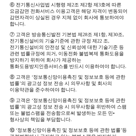
⑥ 전기통신사업법 시행령 제2조 제2항 제3호에 따른
요금감면 전화서비스 이용고객은 해당 자격이 변동되어
감면자격이 상실된 경우 지체 없이 회사에 통보하여야
합니다.
⑦ 고객은 방송통신발전 기본법 제28조 제1항, 제30조,
전기통신설비의 기술기준에 관한 규정 제22 조,
전기통신설비의 안전성 및 신뢰성에 대한 기술기준 등
관련 법률규정에 의거, 이동전화 불법복제 통화도용을
방지하기 위하여 회사가 제공하는
통화도용방지인증서비스를 반드시 이용하여야 합니다.
⑧ 고객은 ‘정보통신망이용촉진 및 정보보호 등에 관한
법률’의 광고성 정보 전송 시 의무사항 및 회사의
이용약관을 준수하여야 합니다.
⑨ 고객은 ‘정보통신망이용촉진 및 정보보호 등에 관한
법률’의 광고성 정보 전송 시 의무사항을 위반하여 스팸
또는 불법스팸을 전송함으로써 발생하는 모든 민•
형사상의 책임을 부담합니다.
⑩ ‘정보통신망이용촉진 및 정보보호 등에 관한 법률’등