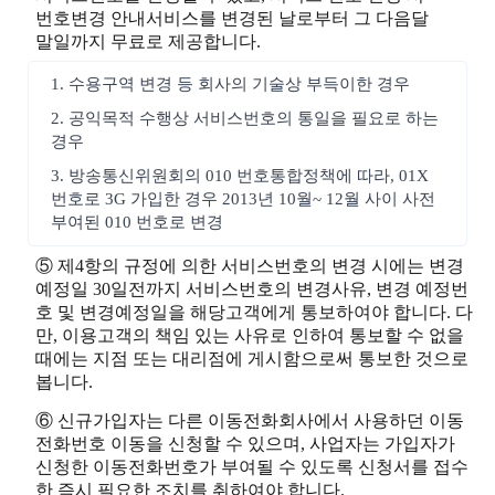
번호변경 안내서비스를 변경된 날로부터 그 다음달
말일까지 무료로 제공합니다.
1. 수용구역 변경 등 회사의 기술상 부득이한 경우
2. 공익목적 수행상 서비스번호의 통일을 필요로 하는
경우
3. 방송통신위원회의 010 번호통합정책에 따라, 01X
번호로 3G 가입한 경우 2013년 10월~ 12월 사이 사전
부여된 010 번호로 변경
⑤ 제4항의 규정에 의한 서비스번호의 변경 시에는 변경
예정일 30일전까지 서비스번호의 변경사유, 변경 예정번
호 및 변경예정일을 해당고객에게 통보하여야 합니다. 다
만, 이용고객의 책임 있는 사유로 인하여 통보할 수 없을
때에는 지점 또는 대리점에 게시함으로써 통보한 것으로
봅니다.
⑥ 신규가입자는 다른 이동전화회사에서 사용하던 이동
전화번호 이동을 신청할 수 있으며, 사업자는 가입자가
신청한 이동전화번호가 부여될 수 있도록 신청서를 접수
한 즉시 필요한 조치를 취하여야 합니다.