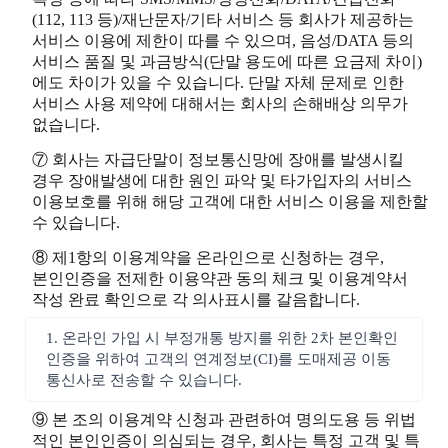
(112, 113 등)/재난문자/기타 서비스 등 회사가 제공하는
서비스 이용에 제한이 따를 수 있으며, 음성/DATA 등의
서비스 품질 및 과금방식(단말 용도에 따른 요금제 차이)
에도 차이가 있을 수 있습니다. 단말 자체 문제로 인한
서비스 사용 제약에 대해서는 회사의 손해배상 의무가
없습니다.
⑦ 회사는 자급단말이 정보통신망에 장애를 발생시킬
경우 장애발생에 대한 원인 파악 및 타가입자의 서비스
이용보호를 위해 해당 고객에 대한 서비스 이용을 제한할
수 있습니다.
⑧ 제1항의 이용계약을 온라인으로 신청하는 경우,
본인인증을 전제한 이용약관 동의 체크 및 이용계약서
작성 완료 확인으로 각 의사표시를 갈음합니다.
1. 온라인 가입 시 부정개통 방지를 위한 2차 본인확인
인증을 위하여 고객의 연계정보(CI)를 도매제공 이동
통신사로 전송할 수 있습니다.
⑨ 본 조의 이용계약 신청과 관련하여 명의도용 등 위법
적인 본인인증이 의심되는 경우, 회사는 특정 고객 및 특