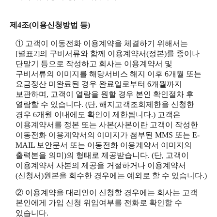
제4조(이용신청방법 등)
① 고객이 이동전화 이용계약을 체결하기 위해서는
[별표2]의 구비서류와 함께 이용계약서(정본)를 종이나
단말기 등으로 작성하고 회사는 이용계약서 및
구비서류의 이미지를 해당서비스 해지 이후 6개월 또는
요금정산 미완료된 경우 완료일로부터 6개월까지
보관하며, 고객이 열람을 원할 경우 본인 확인절차 후
열람할 수 있습니다. (단, 해지고객조회제한을 신청한
경우 6개월 이내에도 확인이 제한됩니다.) 고객은
이용계약서를 정본 또는 사본(사본이란 고객이 작성한
이동전화 이용계약서의 이미지가 첨부된 MMS 또는 E-
MAIL 보안문서 또는 이동전화 이용계약서 이미지의
출력본을 의미)의 형태로 제공받습니다. (단, 고객이
이용계약서 사본의 제공을 거절하거나 이용계약서
(신청서)원본을 회수한 경우에는 예외로 할 수 있습니다.)
② 이용계약을 대리인이 신청할 경우에는 회사는 고객
본인에게 가입 신청 위임여부를 전화로 확인할 수
있습니다.