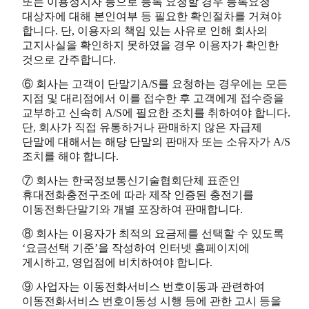
또는 이용정지자 등으로 등록 요청할 경우 등록요청
대상자에 대해 본인여부 등 필요한 확인절차를 거쳐야
합니다. 단, 이용자의 책임 있는 사유로 인해 회사의
고지사실을 확인하지 못하였을 경우 이용자가 확인한
것으로 간주합니다.
⑥ 회사는 고객이 단말기A/S를 요청하는 경우에는 모든
지점 및 대리점에서 이를 접수한 후 고객에게 접수증을
교부하고 신속히 A/S에 필요한 조치를 취하여야 합니다.
단, 회사가 직접 유통하거나 판매하지 않은 자급제
단말에 대해서는 해당 단말의 판매자 또는 소유자가 A/S
조치를 해야 합니다.
⑦ 회사는 한국정보통신기술협회단체 표준인
휴대전화충전구조에 따라 제작 인증된 충전기를
이동전화단말기와 개별 포장하여 판매합니다.
⑧ 회사는 이용자가 최적의 요금제를 선택할 수 있도록
‘요금선택 기준’을 작성하여 인터넷 홈페이지에
게시하고, 영업점에 비치하여야 합니다.
⑨ 사업자는 이동전화서비스 번호이동과 관련하여
이동전화서비스 번호이동성 시행 등에 관한 고시 등을