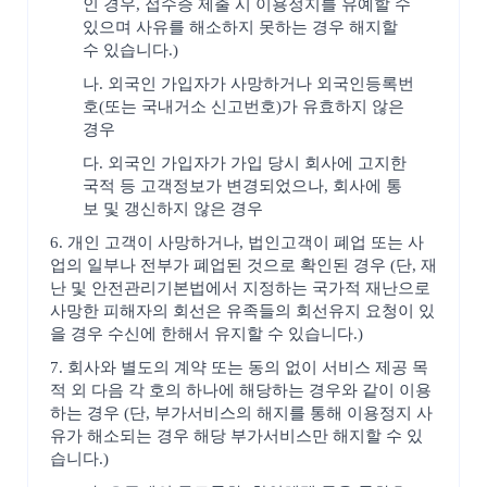
인 경우, 접수증 제출 시 이용정지를 유예할 수
있으며 사유를 해소하지 못하는 경우 해지할
수 있습니다.)
나. 외국인 가입자가 사망하거나 외국인등록번
호(또는 국내거소 신고번호)가 유효하지 않은
경우
다. 외국인 가입자가 가입 당시 회사에 고지한
국적 등 고객정보가 변경되었으나, 회사에 통
보 및 갱신하지 않은 경우
6. 개인 고객이 사망하거나, 법인고객이 폐업 또는 사
업의 일부나 전부가 폐업된 것으로 확인된 경우 (단, 재
난 및 안전관리기본법에서 지정하는 국가적 재난으로
사망한 피해자의 회선은 유족들의 회선유지 요청이 있
을 경우 수신에 한해서 유지할 수 있습니다.)
7. 회사와 별도의 계약 또는 동의 없이 서비스 제공 목
적 외 다음 각 호의 하나에 해당하는 경우와 같이 이용
하는 경우 (단, 부가서비스의 해지를 통해 이용정지 사
유가 해소되는 경우 해당 부가서비스만 해지할 수 있
습니다.)