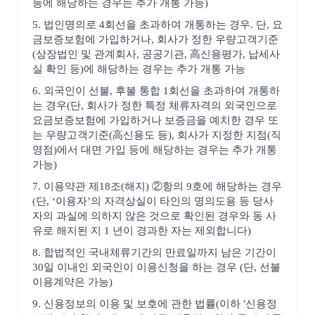
등에 해당하는 경우는 추가 개통 가능)
5. 법인명의로 4회선을 초과하여 개통하는 경우. 단, 요
금보증보험에 가입하거나, 회사가 정한 우량고객기준
(상장법인 및 관계회사, 공공기관, 高신용평가, 납세사
실 확인 등)에 해당하는 경우는 추가 개통 가능
6. 외국인이 선불, 후불 통합 1회선을 초과하여 개통하
는 경우(단, 회사가 정한 특정 체류자격의 외국인으로
요금보증보험에 가입하거나 보증금을 예치한 경우 또
는 우량고객기준(高신용도 등), 회사가 지정한 지점(직
영점)에서 대면 가입 등에 해당하는 경우는 추가 개통
가능)
7. 이용약관 제18조(해지) ②항의 9호에 해당하는 경우
(단, ‘이용자’의 자격상실이 타인의 명의도용 등 당사
자의 과실에 의하지 않은 것으로 확인된 경우와 동 사
유로 해지된 지 1 년이 경과한 자는 제외합니다)
8. 합법적인 국내체류기간의 만료일까지 남은 기간이
30일 이내인 외국인이 이용신청을 하는 경우 (단, 선불
이용계약은 가능)
9. 신용정보의 이용 및 보호에 관한 법률(이하 '신용정