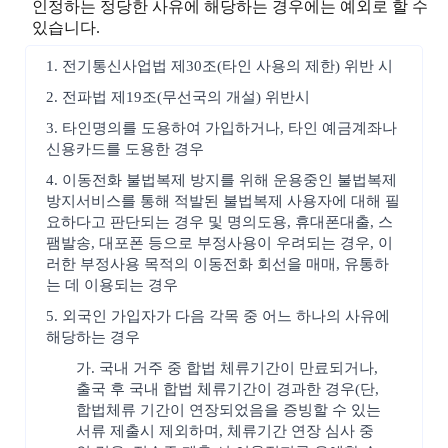
인정하는 정당한 사유에 해당하는 경우에는 예외로 할 수
있습니다.
1. 전기통신사업법 제30조(타인 사용의 제한) 위반 시
2. 전파법 제19조(무선국의 개설) 위반시
3. 타인명의를 도용하여 가입하거나, 타인 예금계좌나
신용카드를 도용한 경우
4. 이동전화 불법복제 방지를 위해 운용중인 불법복제
방지서비스를 통해 적발된 불법복제 사용자에 대해 필
요하다고 판단되는 경우 및 명의도용, 휴대폰대출, 스
팸발송, 대포폰 등으로 부정사용이 우려되는 경우, 이
러한 부정사용 목적의 이동전화 회선을 매매, 유통하
는 데 이용되는 경우
5. 외국인 가입자가 다음 각목 중 어느 하나의 사유에
해당하는 경우
가. 국내 거주 중 합법 체류기간이 만료되거나,
출국 후 국내 합법 체류기간이 경과한 경우(단,
합법체류 기간이 연장되었음을 증빙할 수 있는
서류 제출시 제외하며, 체류기간 연장 심사 중