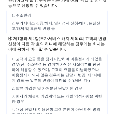
변경하고자 할 경우에는 방문 외에 전화, 팩스 및 인터넷
등으로 신청할 수 있습니다.
1. 주소변경
2. 부가서비스 신청/해지, 일시정지 신청/해지, 분실신
고/해제 및 요금제 변경 등
④ 제1항과 제2항(부가서비스 해지 제외)의 고객의 변경
신청이 다음 각 호의 하나에 해당하는 경우에는 회사는
이에 응하지 아니할 수 있습니다.
1. 고객이 요금 등을 장기 미납하여 이용정지가 되었을
경우(단, 주소변경 등 경미한 사안은 사실여부를 판단
하여 허용할 수 있으며, 고객이 요금을 미납하였으나
이용정지가 되지 않은 경우에는 단말기 변경, 제3자에
게 양도 등 일부의 변경이 제한될 수 있습니다.)
2. 압류·가압류 및 가처분된 단말기인 경우
3. 회사와 체결한 가입계약 또는 개별 약정사항을 위반
한 경우
4. 대상 단말 내 이용신청 고객 본인이 아닌 타인 명의