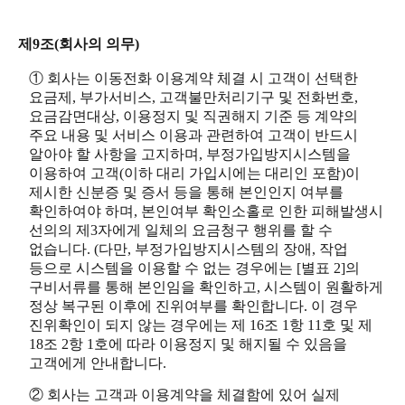
제9조(회사의 의무)
① 회사는 이동전화 이용계약 체결 시 고객이 선택한
요금제, 부가서비스, 고객불만처리기구 및 전화번호,
요금감면대상, 이용정지 및 직권해지 기준 등 계약의
주요 내용 및 서비스 이용과 관련하여 고객이 반드시
알아야 할 사항을 고지하며, 부정가입방지시스템을
이용하여 고객(이하 대리 가입시에는 대리인 포함)이
제시한 신분증 및 증서 등을 통해 본인인지 여부를
확인하여야 하며, 본인여부 확인소홀로 인한 피해발생시
선의의 제3자에게 일체의 요금청구 행위를 할 수
없습니다. (다만, 부정가입방지시스템의 장애, 작업
등으로 시스템을 이용할 수 없는 경우에는 [별표 2]의
구비서류를 통해 본인임을 확인하고, 시스템이 원활하게
정상 복구된 이후에 진위여부를 확인합니다. 이 경우
진위확인이 되지 않는 경우에는 제 16조 1항 11호 및 제
18조 2항 1호에 따라 이용정지 및 해지될 수 있음을
고객에게 안내합니다.
② 회사는 고객과 이용계약을 체결함에 있어 실제