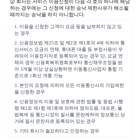
② 회사는 서비스 이용신청이 다음 각 호의 하나에 해당
하는 경우에는 그 신청에 대한 승낙 제한사유가 해소될
때까지는 승낙을 하지 아니합니다.
1. 이용을 신청한 고객이 요금 등을 납부하지 않고 있
는 경우
2. 신용정보법 제25조 및 제2조 제1호의 4에 의하여 통
신서비스 요금의 연체, 휴대폰 대출 등 부정사용이 우
려되어 이용정지자로 등록되어 있는 경우 단, 요금 연
체의 경우 신용회복위원회로부터 통신채무조정을 받
아 3개월 이상 성실상환하면 이동통신사업자 통합 기
준으로 1회선 개통 가능
3. 본인의 요청에 의하여 모든 이동통신사의 가입제한
을 신청한 경우
4. 신용정보의 이용 및 보호에 관한 법률 및 동법 시행
령 제2조 제1항 제3호에 의하여 명의도용, 대포폰, 불
법복제 등 통신시장의 질서를 문란케하여 정보통신 상
거래 질서 문란자로 등록되어 있는 경우
5. 기타 회사가 필요하다고 인정하는 경우