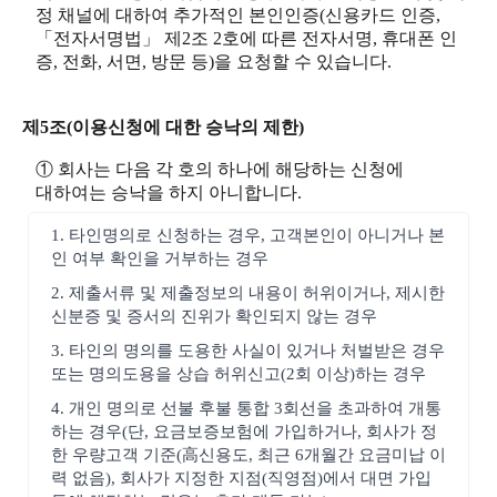
정 채널에 대하여 추가적인 본인인증(신용카드 인증,
「전자서명법」 제2조 2호에 따른 전자서명, 휴대폰 인
증, 전화, 서면, 방문 등)을 요청할 수 있습니다.
제5조(이용신청에 대한 승낙의 제한)
① 회사는 다음 각 호의 하나에 해당하는 신청에
대하여는 승낙을 하지 아니합니다.
1. 타인명의로 신청하는 경우, 고객본인이 아니거나 본
인 여부 확인을 거부하는 경우
2. 제출서류 및 제출정보의 내용이 허위이거나, 제시한
신분증 및 증서의 진위가 확인되지 않는 경우
3. 타인의 명의를 도용한 사실이 있거나 처벌받은 경우
또는 명의도용을 상습 허위신고(2회 이상)하는 경우
4. 개인 명의로 선불 후불 통합 3회선을 초과하여 개통
하는 경우(단, 요금보증보험에 가입하거나, 회사가 정
한 우량고객 기준(高신용도, 최근 6개월간 요금미납 이
력 없음), 회사가 지정한 지점(직영점)에서 대면 가입