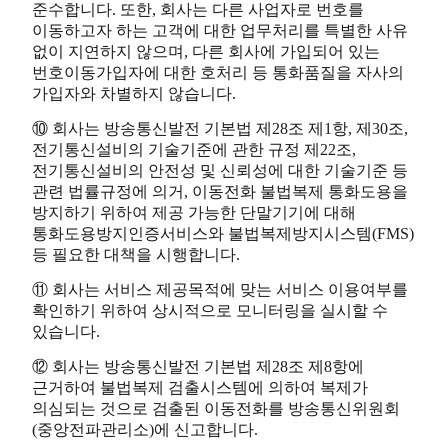
준수합니다. 또한, 회사는 다른 사업자로 번호를
이동하고자 하는 고객에 대한 업무처리를 특별한 사유
없이 지연하지 않으며, 다른 회사에 가입되어 있는
번호이동가입자에 대한 호처리 등 통화품질을 자사의
가입자와 차별하지 않습니다.
⑩ 회사는 방송통신발전 기본법 제28조 제1항, 제30조,
전기통신설비의 기술기준에 관한 규정 제22조,
전기통신설비의 안전성 및 신뢰성에 대한 기술기준 등
관련 법률규정에 의거, 이동전화 불법복제 통화도용을
방지하기 위하여 제공 가능한 단말기기에 대해
통화도용방지인증서비스와 불법복제방지시스템(FMS)
등 필요한 대책을 시행합니다.
⑪ 회사는 서비스 제공목적에 맞는 서비스 이용여부를
확인하기 위하여 상시적으로 모니터링을 실시할 수
있습니다.
⑫ 회사는 방송통신발전 기본법 제28조 제8항에
근거하여 불법복제 검출시스템에 의하여 복제가
의심되는 것으로 검출된 이동전화를 방송통신위원회
(중앙전파관리소)에 신고합니다.