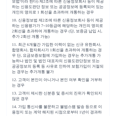
보법'이라 한다) 제2조에 따른 신용정보회사 등이 제공
하는 신용도판단 정보 또는 공공정보에 등록되어 있는
개인의 명의로 1 회선을 초과하여 개통하는 경우
10. 신용정보법 제2조에 따른 신용정보회사 등이 제공
하는 신용평가가 7~10등급에 해당하는 개인의 명의로
2회선을 초과하여 개통하는 경우 (단, 보증금 납입 시,
추가 2회선 개통 가능)
11. 최근 6개월간 가입한 이력이 없는 신규 유한회사,
합명회사, 합자회사가 1회선을 초과하여 개통하는 경
우 단, 요금보증보험에 가입하는 경우는 추가개통 가
능하나 법인 및 법인 대표자의 신용도판단정보 또는
공공정보의 등록 등 사유로 인하여 보험가입이 거절되
는 경우는 추가개통 불가
12. 고객이 본인이 아니거나 본인 여부 확인을 거부하
는 경우
13. 고객이 제시한 신분증 및 증서의 진위가 확인되지
않은 경우
14. 가입 통신사를 불문하고 불법스팸 발송 등으로 이
용정지 또는 계약 해지된 시점으로부터 1년이 경과하