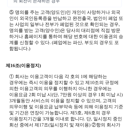
의 회선이 존재하는 경우
⑤ 명의를 주는 고객(양도인)인 개인이 사망하거나 외국
인이 외국인등록증을 반납하고 완전출국, 법인이 폐업 또
는 사업의 일부나 전부가 폐업된 것으로 확인되는 경우,
명의를 받는 고객(양수인)은 당사의 대리점에 직접 방문
하거나 홈페이지를 통하여 해당 번호에 대한 이용권의 승
계를 신청할 수 있다. (폐업에는 파산, 부도의 경우도 포
함됩니다.)
제16조(이용정지)
① 회사는 이용고객이 다음 각 호의 1에 해당하는
경우에는 즉시 이용을 정지할 수 있고 제10조의 규정에
의한 이용고객의 의무를 이행하지 아니한 경우에는
이용요금 2회 미납 시(단, 7만원 이상의 경우 1회 미납 시)
3개월동안 서비스의 이용을 정지할 수 있으며, 고객의
의무이행 및 이용요금 납부약속 등에 의해 이용정지 기준
및 기간은 연장이 가능합니다. 제5호, 제6호의 경우
이용정지기간을 3개월 이내로 합니다. 단, 일시정지 중인
회선 중에서 제17조(일시정지 및 재이용) ②항의 회사가