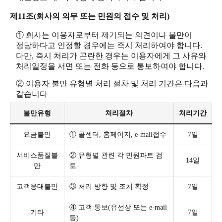
제11조(회사의 의무 또는 민원의 접수 및 처리)
① 회사는 이용자로부터 제기되는 의견이나 불만이
정당하다고 인정할 경우에는 즉시 처리하여야 합니다.
다만, 즉시 처리가 곤란한 경우는 이용자에게 그 사유와
처리일정을 서면 또는 전화 등으로 통보하여야 합니다.
② 이용자 불만 유형별 처리 절차 및 처리 기간은 다음과
같습니다
불만유형
처리절차
처리기간
요금불만
① 콜센터, 홈페이지, e-mail접수
7일
서비스품질불
② 유형별 관련 각 민원파트 검
14일
만
토
고객응대불만
③ 처리 방향 및 조치 확정
7일
④ 고객 통보(유선상 또는 e-mail
기타
7일
등)